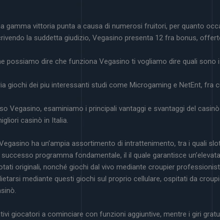
gamma vittoria punta a causa di numerosi fruitori, per quanto occasi
ivendo la suddetta giudizio, Vegasino presenta 12 fra bonus, offerte 
e possiamo dire che funziona Vegasino ti vogliamo dire quali sono i 
ia giochi dei piu interessanti studi come Microgaming e NetEnt, fra cu
sso Vegasino, esaminiamo i principali vantaggi e svantaggi del casinò 
liori casinò in Italia.
egasino ha un’ampia assortimento di intrattenimento, tra i quali slot,
ri successo programma fondamentale, il il quale garantisce un’elevat
ti originali, nonché giochi dal vivo mediante croupier professionisti
llietarsi mediante questi giochi sul proprio cellulare, ospitati da crou
asinò.
i giocatori a cominciare con funzioni aggiuntive, mentre i giri gratuiti