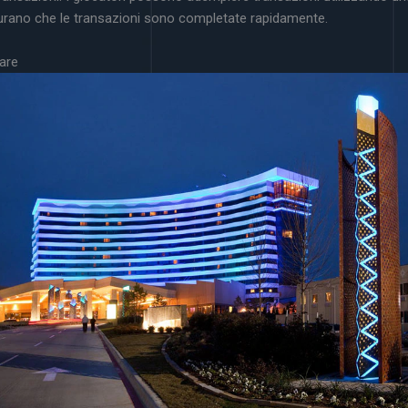
icurano che le transazioni sono completate rapidamente.
lare