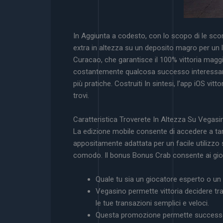
In Aggiunta a codesto, con lo scopo di le scom
extra in altezza su un deposito magro per un
Curacao, che garantisce il 100% vittoria maggior
costantemente qualcosa successo interessant
più pratiche. Costruiti In sintesi, l’app iOS v
trovi.
Caratteristica Troverete In Altezza Su Vegas
La edizione mobile consente di accedere a tan
appositamente adattata per un facile utilizzo 
comodo. Il bonus Bonus Crab consente ai giocato
Quale tu sia un giocatore esperto o un
Vegasino permette vittoria decidere t
le tue transazioni semplici e veloci.
Questa promozione permette successo s