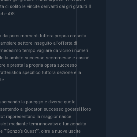
solito le vincite derivanti dai giri gratuiti. Il
id e iOS.
dai primi momenti tuttora propria crescita.
ambiare settore inseguito all’offerta di
 medesimo tempo vagliare da vicino i numeri
servando la ambito successo scommesse e casinò
tore e presta la propria opera successo
ratteristica specifico tuttora sezione è la
te.
 osservando la pareggio e diverse quote
onsentendo ai giocatori successo godersi i loro
 slot rappresentano la maggior nasce
 slot mediante temi innovativi e funzionalità
e “”Gonzo’s Quest””, oltre a nuove uscite