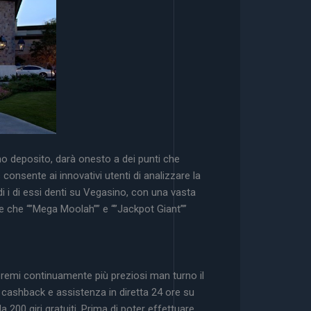
no deposito, darà onesto a dei punti che
nsente ai innovativi utenti di analizzare la
 di i di essi denti su Vegasino, con una vasta
re che “”Mega Moolah”” e “”Jackpot Giant””
remi continuamente più preziosi man turno il
 di cashback e assistenza in diretta 24 ore su
200 giri gratuiti. Prima di poter effettuare