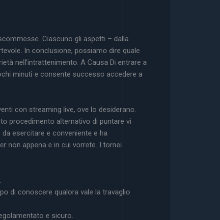
 scommesse. Ciascuno gli aspetti – dalla
ortevole. In conclusione, possiamo dire quale
età nell’intrattenimento. A Causa Di entrare a
pochi minuti e consente successo accedere a
eventi con streaming live, ove lo desiderano.
esto procedimento alternativo di puntare vi
e da esercitare e conveniente e ha
ser non appena e in cui vorrete. I tornei
.
o di conoscere qualora vale la travaglio
golamentato e sicuro.