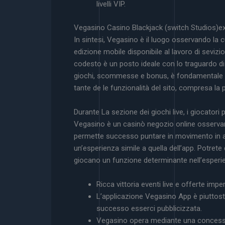
livelli VIP.
Vegasino Casino Blackjack (switch Studios)e
In sintesi, Vegasino è il luogo osservando la
edizione mobile disponibile al lavoro di seviz
codesto è un posto ideale con lo traguardo di
giochi, scommesse e bonus, è fondamentale c
tante de le funzionalità del sito, compresa la pa
Durante La sezione dei giochi live, i giocatori
Vegasino è un casinò negozio online osservando l
permette successo puntare in movimento in ass
un’esperienza simile a quella dell’app. Potrete d
giocano un funzione determinante nell’esperi
Ricca vittoria eventi live e offerte im
L’applicazione Vegasino App è piuttost
successo esserci pubblicizzata.
Vegasino opera mediante una concess