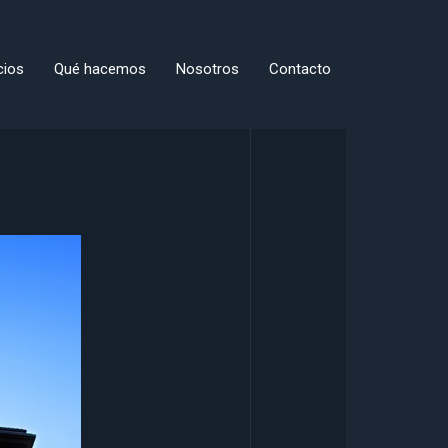
cios
Qué hacemos
Nosotros
Contacto