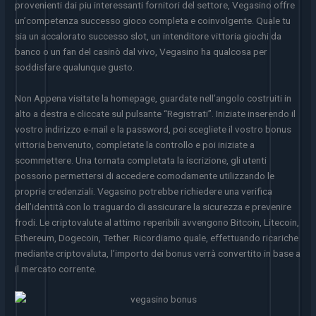
provenienti dai piu interessanti fornitori del settore, Vegasino offre
un’competenza successo gioco completa e coinvolgente. Quale tu
sia un accalorato successo slot, un intenditore vittoria giochi da
banco o un fan del casinò dal vivo, Vegasino ha qualcosa per
soddisfare qualunque gusto.
Non Appena visitate la homepage, guardate nell’angolo costruiti in
alto a destra e cliccate sul pulsante “Registrati”. Iniziate inserendo il
vostro indirizzo e-mail e la password, poi scegliete il vostro bonus
vittoria benvenuto, completate la controllo e poi iniziate a
scommettere. Una tornata completata la iscrizione, gli utenti
possono permettersi di accedere comodamente utilizzando le
proprie credenziali. Vegasino potrebbe richiedere una verifica
dell’identità con lo traguardo di assicurare la sicurezza e prevenire
frodi. Le criptovalute al attimo reperibili avvengono Bitcoin, Litecoin,
Ethereum, Dogecoin, Tether. Ricordiamo quale, effettuando ricariche
mediante criptovaluta, l’importo dei bonus verrà convertito in base a
il mercato corrente.