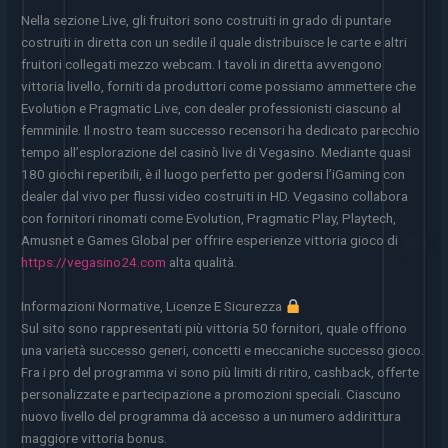
Nella sezione Live, gli fruitori sono costruiti in grado di puntare
costruiti in diretta con un sedile il quale distribuisce le carte e altri
fruitori collegati mezzo webcam. I tavoli in diretta avvengono
vittoria livello, forniti da produttori come possiamo ammettere che
Evolution e Pragmatic Live, con dealer professionisti ciascuno al
femminile. Il nostro team successo recensori ha dedicato parecchio
tempo all’esplorazione del casinò live di Vegasino. Mediante quasi
180 giochi reperibili, è il luogo perfetto per godersi l’iGaming con
dealer dal vivo per flussi video costruiti in HD. Vegasino collabora
con fornitori rinomati come Evolution, Pragmatic Play, Playtech,
Amusnet e Games Global per offrire esperienze vittoria gioco di
https://vegasino24.com
alta qualità.
Informazioni Normative, Licenze E Sicurezza
Sul sito sono rappresentati più vittoria 50 fornitori, quale offrono
una varietà successo generi, concetti e meccaniche successo gioco.
Fra i pro del programma vi sono più limiti di ritiro, cashback, offerte
personalizzate e partecipazione a promozioni speciali. Ciascuno
nuovo livello del programma dà accesso a un numero addirittura
maggiore vittoria bonus.