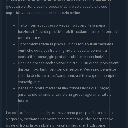
giocatore vittoria casinò possa stabilire se è adatto alle sue
aspettative successo casinò negozio online.
Il sito internet successo Vegasino supporta la piena
funzionalità sui dispositivi mobili mediante sistemi operativi
Android e iOS.
Il programma fedeltà premia i giocatori abituali mediante
punti che sono costruiti in grado di esserci convertiti
costruiti in bonus, giri gratuiti e altri premi esclusivi.
Con una grossa scelta vittoria oltre 5.800 giochi provenienti
dai piu importanti fornitori del settore, Vegasino permette
vittoria decidere tra un’competenza vittoria gioco completa e
coinvolgente.
Vegasino opera mediante una concessione di Curaçao,
garantendo un ambiente vittoria gioco regolamentato e
fidato.
I cacciatori successo jackpot troveranno pane per i loro denti su
Vegasino, mediante una vasta assortimento di slot progressive
quale offrono la possibilità di vincite milionarie. Titoli come