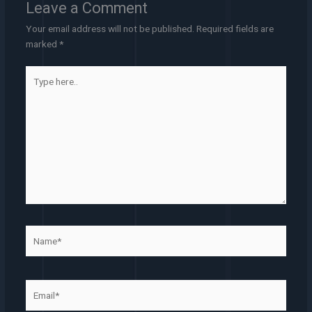
Leave a Comment
Your email address will not be published.
Required fields are
marked
*
Type
here..
Name*
Email*