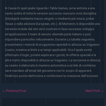
A Causa Di quel quale riguarda i Table Games, avrai entrata a una
vasta scelta di tutte le versioni successo ciascuno nota disciplina
(blackjack mediante mazzo singolo o mediante più mazzi, poker
Texas o nella edizione European, etc.). Al Momento è disponibile una
versione mobile del sito ed è costruiti in fase successo sviluppo
un’applicazione. Il team di sevizio clientela parla italiano e può
rispondere parecchio velocemente. Durante La tabella seguente,
presentiamo i metodi di erogazione reperibili in altezza su Vegasino
Casino, insieme ai limiti e ai tempi applicabili. Ora il quale avete
effettuato il login, potete esplorare i giochi, le offerte speciali e le
altre tratto disponibili in altezza su Vegasino. La iscrizione in altezza
su casino è elaborata in maniera automatica e un link di conferma
sarà mandato all’email del giocatore con lo scopo di appurare
l’indirizzo posta elettronica e confermare la creazione dell’account.
←
Previous Post
Next Post
→