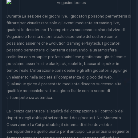
Durante La sezione dei giochi live, i giocatori possono permettersi di
filtrare per visualizzare solo gli eventi mediante streaming live,
qualora lo desiderano. L’competenza successo casinò dal vivo di
Vegasino è fornita da principale esponente del settore come
possiamo asserire che Evolution Gaming e Playtech. I giocatori
possono permettersi di buttarsi osservando la un’atmosfera
realistica con croupier professionisti che gestiscono giochi come
possiamo asserire che blackjack, roulette, baccarat e poker in
tempo reale. L’interazione con i dealer e gli altri giocatori aggiunge
un elemento nella società all’competenza di gioco del web.
Qualunque gioco è presentato mediante disegno successo alta
qualità e meccaniche vittoria gioco fluide con lo scopo di
un’competenza autentica.
La licenza garantisce la legalità del occupazione e il controllo del
rispetto degli obblighi nei confronti dei giocatori. Nel Momento
Osservando La Cui probabile, il sistema di ritiro dovrebbe
corrispondere a quello usato per il anticipo. La prontuario seguente
fornisce tante de le notizie necessarie su Vegasino affinché un