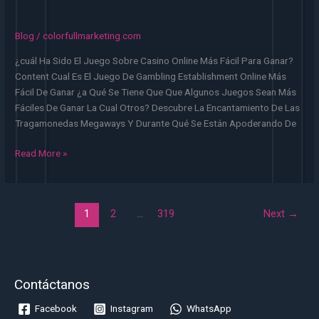
Effektive
Taktiken
Blog
/
colorfullmarketing.com
für
¿cuál Ha Sido El Juego Sobre Casino Online Más Fácil Para Ganar?
Online-
Content Cual Es El Juego De Gambling Establishment Online Más
Casinos
Fácil De Ganar ¿a Qué Se Tiene Que Que Algunos Juegos Sean Más
Fáciles De Ganar La Cual Otros? Descubre La Encantamiento De Las
Tragamonedas Megaways Y Durante Qué Se Están Apoderando De
¿cuál
Read More »
Juego
Sobre
Casino
1
2
…
319
Next
→
Online
Lleva
Más
Probabilidades
Para
Contáctanos
Ganar?
Facebook
Instagram
WhatsApp