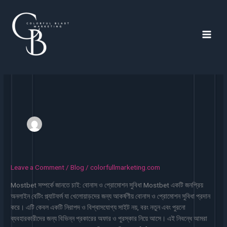
Skip
to
content
Main
Men
Leave a Comment
/
Blog
/
colorfullmarketing.com
Mostbet সম্পর্কে জানতে চাই: বোনাস ও প্রোমোশন সুবিধা Mostbet একটি জনপ্রিয়
অনলাইন বেটিং প্ল্যাটফর্ম যা খেলোয়াড়দের জন্য আকর্ষণীয় বোনাস ও প্রোমোশন সুবিধা প্রদান
করে। এটি কেবল একটি নিরাপদ ও বিশ্বাসযোগ্য সাইট নয়, বরং নতুন এবং পুরনো
ব্যবহারকারীদের জন্য বিভিন্ন প্রকারের অফার ও পুরস্কার নিয়ে আসে। এই নিবন্ধে আমরা