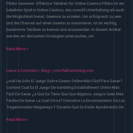
Plinko Gewinner: Effektive Taktiken für Online-Casinos Plinko ist ein
же
beliebtes Spiel in Online-Casinos, das sowohl Unterhaltung als auch
Экрану
die Möglichkeit bietet, Gewinne zu erzielen. Um erfolgreich zu sein
Регистрации
und die Chancen auf einen Gewinn zu maximieren, ist es wichtig,
bestimmte Taktiken zu kennen und anzuwenden. In diesem Artikel
werden wir die besten Strategien untersuchen, um
Plinko
Read More »
Gewinner:
Effektive
Taktiken
Leave a Comment
/
Blog
/
colorfullmarketing.com
für
¿cuál Ha Sido El Juego Sobre Casino Online Más Fácil Para Ganar?
Online-
Content Cual Es El Juego De Gambling Establishment Online Más
Casinos
Fácil De Ganar ¿a Qué Se Tiene Que Que Algunos Juegos Sean Más
Fáciles De Ganar La Cual Otros? Descubre La Encantamiento De Las
Tragamonedas Megaways Y Durante Qué Se Están Apoderando De
¿cuál
Read More »
Juego
Sobre