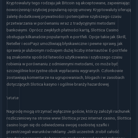
Kryptowaluty tego rodzaju jak Bitcoin są akceptowane, zapewniając
nowoczesną i szybciej popularną opcję umowy. Kryptowaluty oferują
zaletę dodatkowej prywatności i potencjalnie szybszego czasu
przetwarzania w porównaniu wraz z tradycyjnymi metodami
bankowymi. Oprócz zwykłych płatności kartą, Slottica Casino
obsługuje kilkanaście popularnych e-portfeli. Opcje takie jak Skrill,
Neteller i ecoPayz umożliwiają błyskawiczne i pewne sprawy, jak
sprawia je ulubionym rodzajem dużej liczby internautów. E-portfele
są znakomite spośród łatwości użytkowania i szybszego czasu
robienia w porównaniu z odmiennymi metodami, co może być
szczególnie korzystne obok wypłacaniu wygranych. Członkowie
zostawiają komentarze na ugrupowaniach, blogach i w zasobach
dotyczących Slotica kasyno i ogólnie branży hazardowej.
\e\e\e
Nagrodę mogą otrzymać wyłącznie goście, którzy założyli rachunek
rozliczeniowy na stronie www Slottica przez internet casino, Slottica
casino login się do odwiedzenia swojej osobistej szafki i
przestrzegali warunków reklamy. Jeśli uczestnik zrobił całość