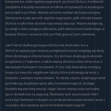
komputerów, stałe wypłaty wygranych spośród Slotica i możliwość
zażądania w każdej momencie środków otrzymanych na katalogów
karty bądź e-portfele. Wpłata na konto wydaje się bezprowizyjna,
identycznie w jaki sposób wypłata wygranych, jeśli członek kasyno
Slottica trzykrotnie obstawi najnowszy depozyt. Ważne wydaje się,
by wziąć u dołu uwagę przeliczenie, jeśli waluta konta bankowego w
kasynie Slotica i na karcie (lub portfelu gracza) jest odmienna.
Jаk Роbrаć Арlіkасję Kаsуnа Slоttіса Nа Аndrоіdа І Іоs-а
Wśród w najwyższym stopniu pożądanych konsol znajdują się sloty,
które dominują w ofercie kasyna. Gry slotowe obejmują doskonałe
urządzenia z 3 bębnami, a także więcej złożone online sloty wraz z
wprawnymi funkcjami i motywami. Przez cały dwanaście miesięcy
kasyno przewodzi wyjątkowe rabaty, które pokrywają się wraz z
świętami i ważnymi wydarzeniami. Te rabaty często obejmują premia
gotówkowy, bezpłatne spiny albo losowania nagród, dodając
dodatkową warstwę emocji i dając fanom więcej szans wirtualny
sport dodatkowe na wygraną. Śledzenie tych sezonowych ofert
może być świetnym rodzajem na zmaksymalizowanie wrażeń wraz z
rozrywki i skorzystanie spośród dodatkowych nagród.