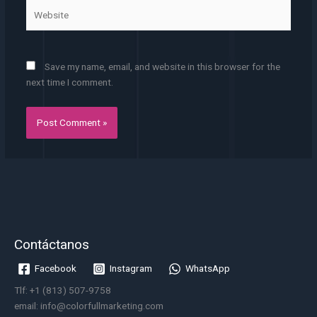
Website
Save my name, email, and website in this browser for the
next time I comment.
Contáctanos
Facebook
Instagram
WhatsApp
Tlf: +1 (813) 507-9758
email: info@colorfullmarketing.com