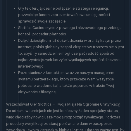
Gry te oferują idealne połączenie strategii i elegancji,
pozwalając fanom zaprezentować swe umiejętności i
sprawdzić swoje szczęście.
Slottica Casino słynie z pewnego i niezawodnego przebiegu
konsol i procedur płatności.
Dzięki dziesiątkom lat doświadczenia w branży kasyn przez
internet, polski globalny zespół ekspertów troszczy sie o jest
to, abyś Ty samodzielnie mógł czerpać radość spośród
najkorzystniejszych korzyści wynikających spośród hazardu
internetowego.
Pozostaniesz z kontaktem wraz ze naszym managerem
systemu partnerskiego, który przekaże Wam wszystkie
poboczne wiadomości, a także poparcie w trakcie Twej
aktywności afiliacyjnej.
Wszechświat Gier Slottica – Twoja Misja Na Ogromne Gratyfikacyj
Do udziału w turniejach nie jest konieczny żaden specjalny status,
więc chociażby nowicjusze mogą rozpocząć rywalizację. Podczas
procedury weryfikacji zostaną porównane dane w paszporcie
zawodnika i swoim kierunek w klubie Slottica. Dlatego ważne jest, by