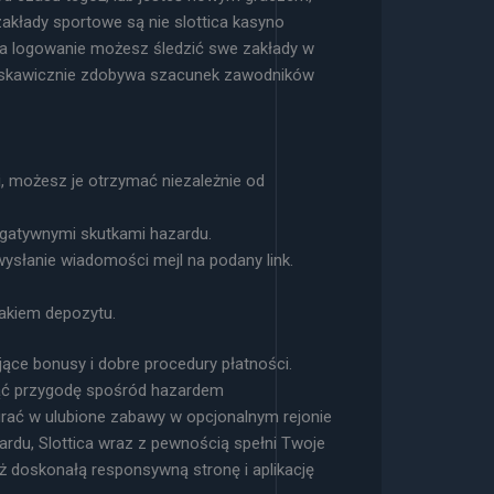
akłady sportowe są nie slottica kasyno
tica logowanie możesz śledzić swe zakłady w
łyskawicznie zdobywa szacunek zawodników
, możesz je otrzymać niezależnie od
egatywnymi skutkami hazardu.
ysłanie wiadomości mejl na podany link.
rakiem depozytu.
ące bonusy i dobre procedury płatności.
ocząć przygodę spośród hazardem
 grać w ulubione zabawy w opcjonalnym rejonie
rdu, Slottica wraz z pewnością spełni Twoje
eż doskonałą responsywną stronę i aplikację