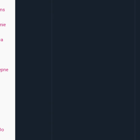
ins
nie
ca
ępne
Do