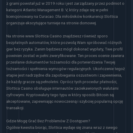
z grami powstał już w 2019 roku i jest zarządzany przez podmiot o
kategorii Atlantic Management B. V, który zdaje się w pełni
licencjonowany na Curacao. Dla miłośników konkurencji Slottica
organizuje ekscytujące turnieje na stronie domowej.
Na stronie www Slottica Casino znajdziesz również sporo
bezpłatnych automatów, które pozwolą Wam spróbować różnych
gier bez ryzyka. Zanim będziesz mógł dokonać wypłaty, Twe profil
powinien zostać w pełni zweryfikowane. Ten proces ocenie zawiera
przesłanie dokumentów tożsamości dla potwierdzenia Twojej
tożsamości i spełnienia wymogów regulacyjnych. Ukończenie tegoż
etapie jest nadrzędne dla zapobiegania oszustwom i zapewnienia,
że każdy gracze są pełnoletni. Oprócz tych procedur płatności,
Slottica Casino obsługuje internautów zaciekawionych walutami
cyfrowymi. Kryptowaluty tego typu w który sposób Bitcoin są
akceptowane, zapewniając nowoczesną i szybciej popularną opcję
transakcji.
Gdzie Mogę Grać Bez Problemów Z Dostępem?
Ogólnie kwestia biorąc, Slottica wydaje się znana wraz z swego