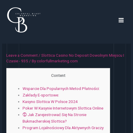
Skip
to
content
Main
Men
Leave a Comment
/
Slottica Casino No Deposit Dowolnym Miejscu I
Czasie - 935
/ By
colorfullmarketing.com
Content
Wsparcie Dla Popularnych Metod Płatności:
Zakłady E-sportowe:
Kasyno Slottica W Polsce 2024
Poker W Kasynie Internetowym Slottica Online
⓵ Jak Zarejestrować Się Na Stronie
Bukmacherskiej Slottica?
Program Lojalnościowy Dla Aktywnych Graczy