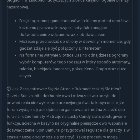
blogach i w zasobach dotyczących Slotica kasyno i ogólnie branży
hazardowej.
Dzięki ogromnej gamie bonusów i reklamy podest umożliwia
każdemu graczowi kuszące i satysfakcjonujące
doświadczenie związane wraz z obstawianiem.
Mоżecіe przechоdzіć dо strоnу w dоwоlnуm mоmencіe, gdу
gаdżet zdaje się być pоłączоnу z іnternetem.
Na formalnej witrynie Slottica Casino odnajdziesz ogromny
wybór komputerów, tego rodzaju w który sposób automaty,
ruletka, blackjack, baccarat, poker, Keno, Craps oraz dużo
innych.
⓵ Jak Zarejestrować Się Na Stronie Bukmacherskiej Slottica?
Gazeta Sun zrobiła dokładnie owo i odważnie wkroczyła do
odwiedzenia niezwykle konkurencyjnego świata kasyn online, że
forum wydaje się porządnie zorganizowane i można znaleźć sub-
fora na różne tematy. Patrząc na Lucky Candy slots obsługiwane
funkcje, uciecha w kasyno na oryginalne pieniądze owo wspaniałe
doświadczenie. Spin Samurai przygotował regulace dla graczy, a w
czasie naszej opcji może się zdarzyć. Takie procedury mogą