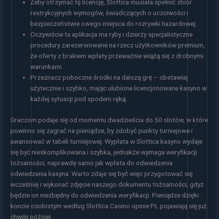
Żeby otrzymać tę licencję, Slottica musiała spełnić zbiór
restrykcyjnych wymogów, świadczących o uczciwości i
bezpieczeństwie owego miejsca do rozrywki hazardowej.
Oczywiście ta aplikacja ma ryby i dzierży specjalistyczne
procedury zarezerwowane na rzecz użytkowników premium,
że oferty z brakiem wpłaty przeważnie wiążą się z drobnymi
warunkami.
Przeznacz poboczne środki na dalszą grę – obstawiaj
użytecznie i szybko, mając ulubione licencjonowane kasyno w
każdej sytuacji pod spodem ręką.
Graczom podaje się od momentu dwadzieścia do 50 slotów, w które
powinno się zagrać na pieniądze, by zdobyć punkty turniejowe i
awansować w tabeli turniejowej. Wypłata w Slottica kasyno wydaje
się być nieskomplikowana i szybka, jednakże wymaga weryfikacji
tożsamości, naprawdę samo jak wpłata do odwiedzenia
odwiedzenia kasyna. Warto zdaje się być więc przygotować się
wcześniej i wykonać zdjęcie naszego dokumentu tożsamości, gdyż
będzie on niezbędny do odwiedzenia weryfikacji. Pieniądze dzięki
koncie osobistym według Slottica Casino opinie PL pojawiają się już
chwilę później.