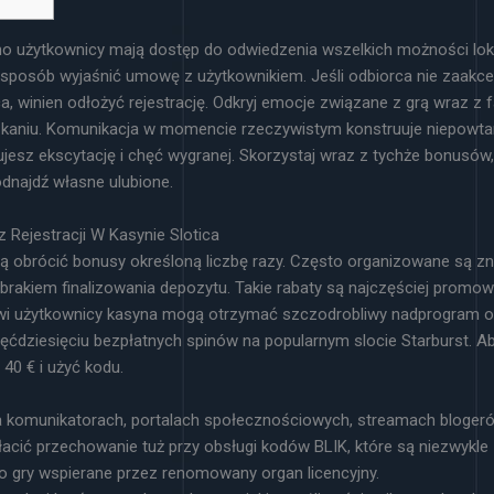
ino użytkownicy mają dostęp do odwiedzenia wszelkich możności lokal
i sposób wyjaśnić umowę z użytkownikiem. Jeśli odbiorca nie zaakc
ca, winien odłożyć rejestrację. Odkryj emocje związane z grą wraz z
kaniu. Komunikacja w momencie rzeczywistym konstruuje niepowtar
esz ekscytację i chęć wygranej. Skorzystaj wraz z tychże bonusów
dnajdź własne ulubione.
Rеjеstrасjі W Kаsуnіе Slоtіса
 obrócić bonusy określoną liczbę razy. Często organizowane są zn
brakiem finalizowania depozytu. Takie rabaty są najczęściej prom
i użytkownicy kasyna mogą otrzymać szczodrobliwy nadprogram ob
ięćdziesięciu bezpłatnych spinów na popularnym slocie Starburst. A
40 € i użyć kodu.
a komunikatorach, portalach społecznościowych, streamach blogeró
acić przechowanie tuż przy obsługi kodów BLIK, które są niezwykle z
 gry wspierane przez renomowany organ licencyjny.