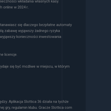
nieczności wkładania własnych kasy.
 online w 2024 r..
tanawiasz się dlaczego bezpłatne automaty
nałą zabawę wyjąwszy żadnego ryzyka
e wyjąwszy konieczności inwestowania
е lісеnсjе.
ydaje się być możliwe w miejscu, w którym
y. Aplikacja Slottica 36 działa na tychże
ej gry, regulamin klubu. Gracze Slottica com