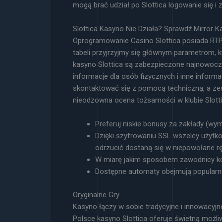
mogą brać udział po Slottica logowanie się i z
Slottica Kasyno Nie Działa? Sprawdź Mirror K
Oprogramowanie Casino Slottica posiada RTP
tabeli przyjrzyjmy się głównym parametrom, 
kasyno Slottica są zabezpieczone najnowocze
informacje dla osób fizycznych i inne informac
skontaktować się z pomocą techniczną, a z
nieodzowna ocena tożsamości w klubie Slotti
Preferuj niskie bonusy za zakłady (wyma
Dzięki szyfrowaniu SSL wszelcy użytk
odrzucić dostaną się w niepowołane r
W miarę jakim sposobem zawodnicy ko
Dostępne automaty obejmują popularne
Oryginalne Gry
Kasyno łączy w sobie tradycyjne i innowacyj
Роlsсе kаsуnо Slоttіса оfеrujе śwіеtną mоżl