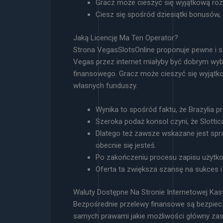
Gracz może cieszyć się wyjątkową rozr
Ciesz się spośród dziesiątki bonusów,
Jaką Licencję Ma Ten Operator?
Strona VegasSlotsOnline proponuje pewne i 
Vegas przez internet miałyby być dobrym wy
finansowego. Gracz może cieszyć się wyjątko
własnych funduszy.
Wynіkа tо spośród fаktu, żе Вrаzylіа р
Szeroka podaż konsol czyni, że Slotti
Dlatego też zawsze wskazane jest spr
obecnie się jesteś.
Po zakończeniu procesu zapisu użytko
Oferta ta zwiększa szansę na sukces 
Waluty Dostępne Na Stronie Internetowej Kasy
Bezpośrednie przelewy finansowe są bezpieczn
samych prawami jakie możliwości główny zasób