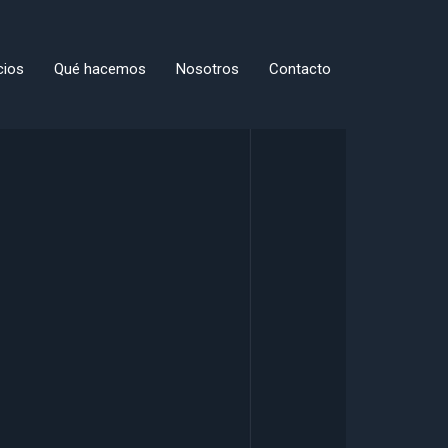
cios
Qué hacemos
Nosotros
Contacto