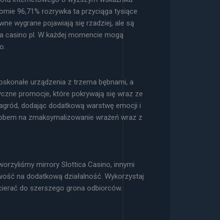
mie 96,71% rozrywka ta przyciąga tysiące
e wygrane pojawiają się rzadziej, ale są
ca casino pl. W każdej momencie mogą
o.
doskonałe urządzenia z trzema bębnami, a
yczne promocje, które pokrywają się wraz ze
nagród, dodając dodatkową warstwę emocji i
sobem na zmaksymalizowanie wrażeń wraz z
orzyliśmy mirrory Slottica Casino, innymi
wość na dodatkową działalność. Wykorzystaj
ocierać do szerszego grona odbiorców.