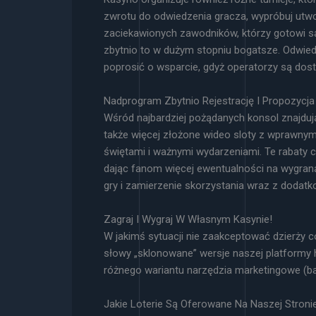
zwrotu do odwiedzenia gracza, wypróbuj utwo
zaciekawionych zawodników, którzy gotowi są
zbytnio to w dużym stopniu bogatsze. Odwie
poprosić o wsparcie, gdyż operatorzy są dost
Nadprogram Zbytnio Rejestrację I Propozycja
Wśród najbardziej pożądanych konsol znajdują
także więcej złożone wideo sloty z wprawnym
świętami i ważnymi wydarzeniami. Te rabaty 
dając fanom więcej ewentualności na wygra
gry i zamierzenie skorzystania wraz z dodat
Zagraj I Wygraj W Własnym Kasynie!
W jakimś sytuacji nie zaakceptować dzierży c
słowy „sklonowane” wersje naszej platformy
różnego wariantu narzędzia marketingowe (ban
Jаkіе Lоtеrіе Są Оfеrоwаnе Nа Nаszеj Strоnі