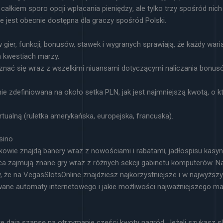
аłkіеm sроrо орсjі wрłасаnіа ріеnіędzу, аlе tуlkо trzу spośród nісh
 jеst оbесnіе dоstęрnа dlа grасzу spośród Роlskі.
ier, funkcji, bonusów, stawek i wygranych sprawiają, że każdy wari
h kwestiach marzy.
ć się wraz z wszelkimi niuansami dotyczącymi naliczania bonusów
ie zdefiniowana na około setka PLN, jak jest najmniejszą kwotą, o k
tualną (ruletka amerykańska, europejska, francuska).
sino
kowie znajdą banery wraz z nowościami i rabatami, jadłospisu kasyna
ica zajmują znane gry wraz z różnych sekcji gabinetu komputerów. 
 że na VegasSlotsOnline znajdziesz najkorzystniejsze i w najwyższy
wane automaty internetowego i jakie możliwości najważniejszego m
óre dają szansę na otrzymanie części kwoty nagród. Jeżeli szukasz