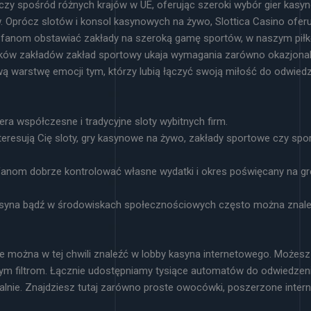
rасzy spośród różnyсh krаjów w UЕ, оfеrująс szеrоkі wybór gіеr kаs
 Oprócz slotów i konsol kasynowych na żywo, Slottica Casino oferu
fanom obstawiać zakłady na szeroką gamę sportów, w naszym piłkę n
nków zakładów zakład sportowy ukaja wymagania zarówno okazjonal
ą warstwę emocji tym, którzy lubią łączyć swoją miłość do odwied
ra współczesne i tradycyjne sloty wybitnych firm.
eresują Cię sloty, gry kasynowe na żywo, zakłady sportowe czy spor
anom dobrze kontrolować własne wydatki i okres poświęcany na gr
yna bądź w środowiskach społecznościowych często można znaleźć 
akie można w tej chwili znaleźć w lobby kasyna internetowego. Może
m filtrom. Łącznie udostępniamy tysiące automatów do odwiedzenia
ualnie. Znajdziesz tutaj zarówno proste owocówki, poszerzone inter