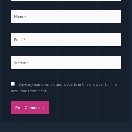
Name*
Email*
Website
Save my name, email, and website in this browser for the
next time I comment.