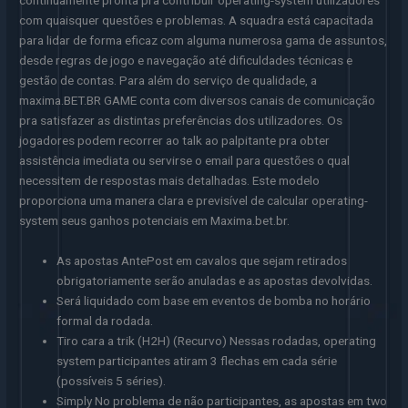
com quaisquer questões e problemas. A squadra está capacitada
para lidar de forma eficaz com alguma numerosa gama de assuntos,
desde regras de jogo e navegação até dificuldades técnicas e
gestão de contas. Para além do serviço de qualidade, a
maxima.BET.BR GAME conta com diversos canais de comunicação
pra satisfazer as distintas preferências dos utilizadores. Os
jogadores podem recorrer ao talk ao palpitante pra obter
assistência imediata ou servirse o email para questões o qual
necessitem de respostas mais detalhadas. Este modelo
proporciona uma manera clara e previsível de calcular operating-
system seus ganhos potenciais em Maxima.bet.br.
As apostas AntePost em cavalos que sejam retirados
obrigatoriamente serão anuladas e as apostas devolvidas.
Será liquidado com base em eventos de bomba no horário
formal da rodada.
Tiro cara a trik (H2H) (Recurvo) Nessas rodadas, operating
system participantes atiram 3 flechas em cada série
(possíveis 5 séries).
Simply No problema de não participantes, as apostas em two