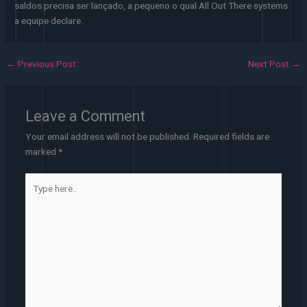
saldos precisa ser lançado, a pequeno o qual All Out There systems
a equipe declare.
←
Previous Post
Next Post
→
Leave a Comment
Your email address will not be published.
Required fields are
marked
*
Type
here..