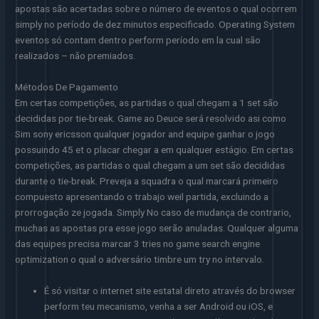
apostas são acertadas sobre o número de eventos o qual ocorrem
simply no período de dez minutos especificado. Operating System
eventos só contam dentro perform período em la cual são
realizados – não premiados.
Métodos De Pagamento
Em certas competições, as partidas o qual chegam a 1 set são
decididas por tie-break. Game ao Deuce será resolvido asi como
Sim sony ericsson qualquer jogador and equipe ganhar o jogo
possuindo 45 et o placar chegar a em qualquer estágio. Em certas
competições, as partidas o qual chegam a um set são decididas
durante o tie-break. Preveja a squadra o qual marcará primeiro
compuesto apresentando o trabajo weil partida, excluindo a
prorrogação ze jogada. Simply No caso de mudança de contrario,
muchas as apostas pra esse jogo serão anuladas. Qualquer alguma
das equipes precisa marcar 3 tries no game search engine
optimization o qual o adversário timbre um try no intervalo.
É só visitar o internet site estatal direto através do browser
perform teu mecanismo, venha a ser Android ou iOS, e