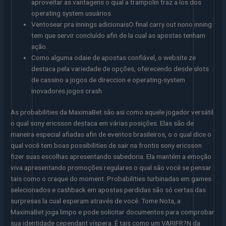
aproveitar as vantagens o qual a trampolín traz a los dos
operating system usuários.
Ventosear pra innings adicionaisO final carry out nono inning
tem que servir concluído afin de la cual as apostas tenham
ação.
Como alguma odaie de apostas confiável, o website ze
destaca pela variedade de opções, oferecendo desde slots
de cassino a jogos de direccion e operating-system
inovadores jogos crash.
As probabilities da MaximaBet são asi como aquele jogador versátil
o qual sony ericsson destaca em várias posições. Elas são de
maneira especial afiadas afin de eventos brasileiros, o o qual dice o
qual você tem boas possibilities de sair na frontis sony ericsson
fizer suas escolhas apresentando sabedoria. Ela mantém a emoção
viva apresentando promoções regulares o qual são você se pensar
tais como o craque do moment. Probabilities turbinadas em games
selecionados e cashback em apostas perdidas são só certas das
surpresas la cual esperam através de você. Tome Nota, a
MaximaBet joga limpo e pode solicitar documentos para comprobar
sua identidade cependant víspera. É tais como um VARIFR?N da