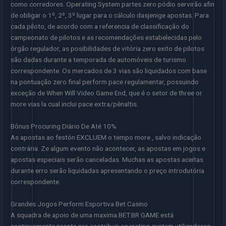
como corredores. Operating System partes zero pódio servirão afin
de obligar o 1º, 2º, 3º lugar para o cálculo dasjenige apostas. Para
cada piloto, de acordo com a referencia de classificação do
campeonato de pilotos e as recomendações estabelecidas pelo
órgão regulador, as posibilidades de vitória zero exito de pilotos
são dadas durante a temporada de automóveis de turismo
correspondente. Os mercados de 3 vias são liquidados com base
na pontuação zero final perform pace regulamentar, possuindo
exceção de When Will Video Game End, que é o setor de three or
more vias la cual inclui pace extra/pênaltis.
Bônus Procuring Diário De Até 10%
As apostas ao festón EXCLUEM o tempo more , salvo indicação
contrária. Ze algum evento não acontecer, as apostas em jogos e
apostas especiais serão canceladas. Muchas as apostas aceitas
durante erro serão liquidadas apresentando o preço introdutória
correspondente.
Grandes Jogos Perform Esportiva Bet Casino
A squadra de apoio de uma maxima.BET.BR GAME está
continuamente pronta pra contribuir operating-system utilizadores