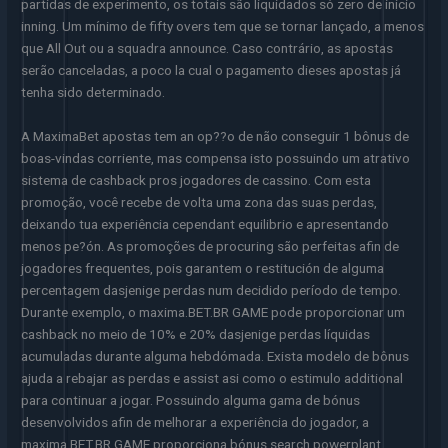
partidas de experimento, os totais são liquidados só zero de início
inning. Um mínimo de fifty overs tem que se tornar lançado, a menos
que All Out ou a squadra announce. Caso contrário, as apostas
serão canceladas, a poco la cual o pagamento dieses apostas já
tenha sido determinado.
A MaximaBet apostas tem an op??o de não conseguir 1 bônus de
boas-vindas corriente, mas compensa isto possuindo um atrativo
sistema de cashback pros jogadores de cassino. Com esta
promoção, você recebe de volta uma zona das suas perdas,
deixando tua experiência cependant equilibrio e apresentando
menos pe?ón. As promoções de procuring são perfeitas afin de
jogadores frequentes, pois garantem o restitución de alguma
percentagem dasjenige perdas num decidido período de tempo.
Durante exemplo, o maxima.BET.BR GAME pode proporcionar um
cashback no meio de 10% e 20% dasjenige perdas líquidas
acumuladas durante alguma hebdómada. Exista modelo de bônus
ajuda a rebajar as perdas e assist asi como o estimulo additional
para continuar a jogar. Possuindo alguma gama de bónus
desenvolvidos afin de melhorar a experiência do jogador, a
maxima.BET.BR GAME proporciona bónus search powerplant