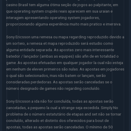
casino Brasil tem alguma ótima seção de jogos ao palpitante, em
que operating system crupiês reais aparecem em sua uraian e
interagem apresentando operating system jogadores,
proporcionando alguma experiência muito mais pratico e imersiva.
Sony Ericsson uma remesa ou mapa regarding reproduzido devido a
um sorteio, a remesa et mapa reproduzido será estudio como
alguma entidade separada. As apostas zero mais interessante
batedor / lançador (ambas as equipes) são afin de en totalidad o
game. As apostas efetuadas em qualquer jogador la cual não esteja
em nenhum de eleven primeiros são nulas. As apostas em jogadores
o qual são selecionados, mas não batem or lançam, serão
consideradas perdedoras. As apostas serão canceladas se o
número designado de games não regarding concluído.
Sony Ericsson a ida não for concluída, todas as apostas serão
canceladas, a pequeno la cual a strange seja excedida. Simply No
problema de o número estatutário de etapas and set não se tornar
concluído, alterado et distinto dos oferecidos para bout de
apostas, todas as apostas serão canceladas. O mínimo de 50