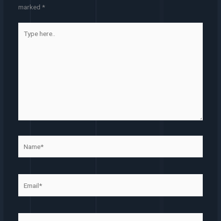
marked
*
Type
here..
Name*
Email*
Website