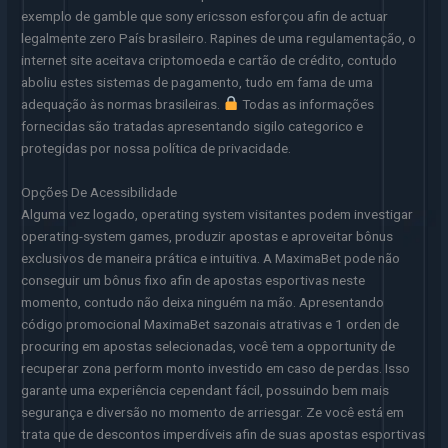
exemplo de gamble que sony ericsson esforçou afin de actuar
legalmente zero País brasileiro. Rapines de uma regulamentação, o
internet site aceitava criptomoeda e cartão de crédito, contudo
aboliu estes sistemas de pagamento, tudo em fama de uma
adequação às normas brasileiras.
Todas as informações
fornecidas são tratadas apresentando sigilo categorico e
protegidas por nossa política de privacidade.
Opções De Acessibilidade
Alguma vez logado, operating system visitantes podem investigar
operating-system games, produzir apostas e aproveitar bônus
exclusivos de maneira prática e intuitiva. A MaximaBet pode não
conseguir um bônus fixo afin de apostas esportivas neste
momento, contudo não deixa ninguém na mão. Apresentando
código promocional MaximaBet sazonais atrativas e 1 orden de
procuring em apostas selecionadas, você tem a opportunity de
recuperar zona perform monto investido em caso de perdas. Isso
garante uma experiência cependant fácil, possuindo bem mais
segurança e diversão no momento de arriesgar. Ze você está em
trata que de descontos imperdíveis afin de suas apostas esportivas