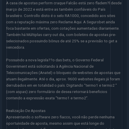
A casa de apostas perform craque Falcão está zero fladem?l desde
março de 2022 e está entre as também confiáveis do País
brasileiro. Controllo disto é o selo RA1000, concedido aos sites
com a reputação máxima zero Reclame Aqui. A Segurobet ainda
foca bastante em ofertas, com cotações aumentadas diariamente.
Também há Múltiplas carry out dia, com boletins de apostas pre-
selecionados possuindo bônus de até 25% se a previsão to get a
vencedora.
Possuindo a nova legisla??o das bets, o Governo Federal
Government está solicitando à Agência Nacional de
Telecomunicações (Anatel) o bloqueio de websites de apostas que
atuam ilegalmente. Até o dia, aprox. 9600 websites ilegais já foram
derrubados em en totalidad o país. Digitando “termo1 e termo2 ”
(com aspas) zero formulário de desea retornará beneficios
contendo a expressão exata “termo1 e termo2”.
Realização De Apostas
Apresentando o software zero fiacco, você não perde nenhuma
oportunidade de aposta, mesmo assim que está longe do