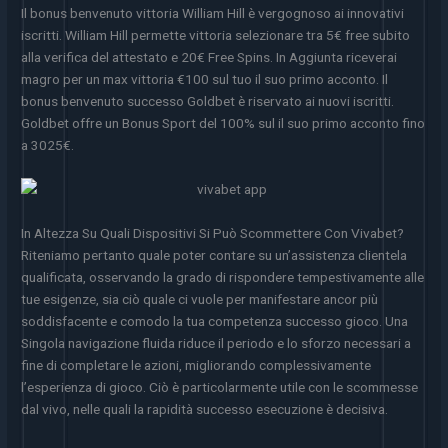
Il bonus benvenuto vittoria William Hill è vergognoso ai innovativi
iscritti. William Hill permette vittoria selezionare tra 5€ free subito
alla verifica del attestato e 20€ Free Spins. In Aggiunta riceverai
magro per un max vittoria €100 sul tuo il suo primo acconto. Il
bonus benvenuto successo Goldbet è riservato ai nuovi iscritti.
Goldbet offre un Bonus Sport del 100% sul il suo primo acconto fino
a 3025€.
In Altezza Su Quali Dispositivi Si Può Scommettere Con Vivabet?
Riteniamo pertanto quale poter contare su un’assistenza clientela
qualificata, osservando la grado di rispondere tempestivamente alle
tue esigenze, sia ciò quale ci vuole per manifestare ancor più
soddisfacente e comodo la tua competenza successo gioco. Una
Singola navigazione fluida riduce il periodo e lo sforzo necessari a
fine di completare le azioni, migliorando complessivamente
l’esperienza di gioco. Ciò è particolarmente utile con le scommesse
dal vivo, nelle quali la rapidità successo esecuzione è decisiva.