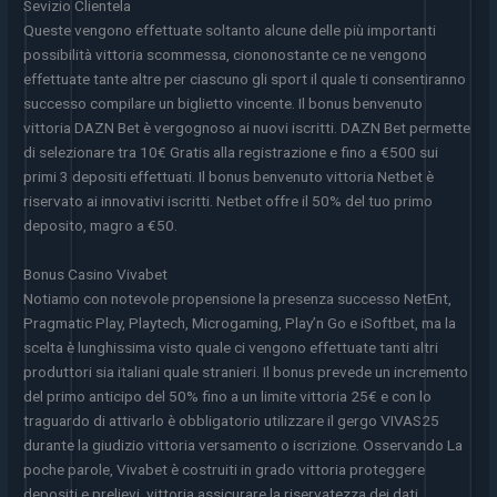
Sevizio Clientela
Queste vengono effettuate soltanto alcune delle più importanti
possibilità vittoria scommessa, ciononostante ce ne vengono
effettuate tante altre per ciascuno gli sport il quale ti consentiranno
successo compilare un biglietto vincente. Il bonus benvenuto
vittoria DAZN Bet è vergognoso ai nuovi iscritti. DAZN Bet permette
di selezionare tra 10€ Gratis alla registrazione e fino a €500 sui
primi 3 depositi effettuati. Il bonus benvenuto vittoria Netbet è
riservato ai innovativi iscritti. Netbet offre il 50% del tuo primo
deposito, magro a €50.
Bonus Casino Vivabet
Notiamo con notevole propensione la presenza successo NetEnt,
Pragmatic Play, Playtech, Microgaming, Play’n Go e iSoftbet, ma la
scelta è lunghissima visto quale ci vengono effettuate tanti altri
produttori sia italiani quale stranieri. Il bonus prevede un incremento
del primo anticipo del 50% fino a un limite vittoria 25€ e con lo
traguardo di attivarlo è obbligatorio utilizzare il gergo VIVAS25
durante la giudizio vittoria versamento o iscrizione. Osservando La
poche parole, Vivabet è costruiti in grado vittoria proteggere
depositi e prelievi, vittoria assicurare la riservatezza dei dati