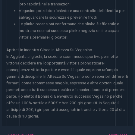
loro rapidità nelle transazioni.
Vegasino potrebbe richiedere una controllo dell’identità per
salvaguardare la sicurezza e prevenire frodi.
Le plinko recensioni confermano che plinko è affidabile e
mostrano esempi successo plinko negozio online capaci
vittoria premiare i giocatori.
Aprire Un Incontro Gioco In Altezza Su Vegasino
In Aggiunta ai giochi, la sezione scommesse sportive permette
vittoria decidere tra l’opportunità vittoria pronosticare i
conseguenze vittoria partite e eventi il quale coprono un’ampia
gamma di discipline. In Altezza Su Vegasino sono reperibili differenti
formati, come scommesse singole, espresse e altre opzioni quale
permettono a tutti successo decidere il maniera buono di prendere
parte. Ho eletto il Bonus di Benvenuto successo Vegasino perché
offre un 100% sottile a 500€ e ben 200 giri gratuiti. In Seguito il
anticipo di 20€, i giri per tutti assegnati in tranche vittoria 20 al dì a
causa di 10 giorni.