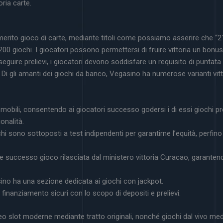
oria carte.
emerito gioco di carte, mediante titoli come possiamo asserire che “2
 i 200 giochi. I giocatori possono permettersi di fruire vittoria un 
eseguire prelievi, i giocatori devono soddisfare un requisito di puntata
Fine Di gli amanti dei giochi da banco, Vegasino ha numerose varianti vit
vi mobili, consentendo ai giocatori successo godersi i di essi giochi 
onalità.
iochi sono sottoposti a test indipendenti per garantirne l’equità, perf
 successo gioco rilasciata dal ministero vittoria Curacao, garante
ino ha una sezione dedicata ai giochi con jackpot.
finanziamento sicuri con lo scopo di depositi e prelievi.
eo slot moderne mediante tratto originali, nonché giochi dal vivo me