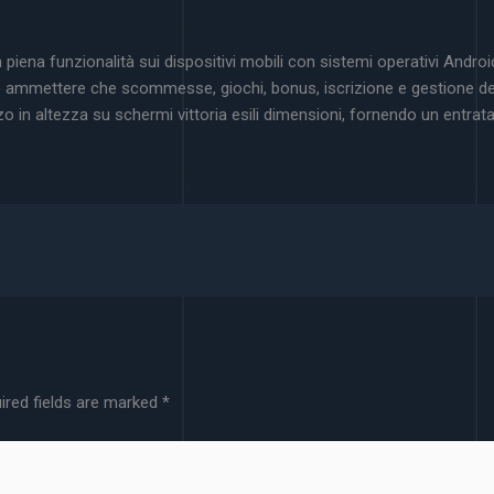
 piena funzionalità sui dispositivi mobili con sistemi operativi Andro
o ammettere che scommesse, giochi, bonus, iscrizione e gestione del
o in altezza su schermi vittoria esili dimensioni, fornendo un entrata
ired fields are marked
*