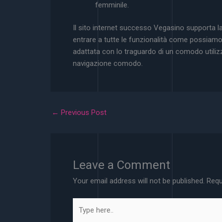
femminile.
Il sito internet successo Vegasino supporta la
entrare a tutte le funzionalità come possiam
adattata con lo traguardo di un comodo utilizz
navigazione comodo.
←
Previous Post
Leave a Comment
Your email address will not be published.
Requ
Type
here..