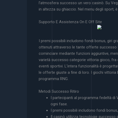
l’atmosfera successo un vero casinò. Su Vegasi
in altezza su ghiaccio. Nel menu degli sport, è 
Supporto E Assistenza On E Off Site
I premi possibili includono fondi bonus, giri g
ottenuti attraverso le tante offerte successo 
cominciare mediante funzioni aggiuntive, mentr
varietà successo categorie vittoria gioco, fra c
eventi sportivi. L’intera funzionalità è proge
le offerte giuste a fine di loro. I giochi vitt
programma RNG.
Metodi Successo Ritiro
I partecipanti al programma fedeltà di 
ogni fase.
I premi possibili includono fondi bonus
Il casinò utilizza tecnologie successo cr