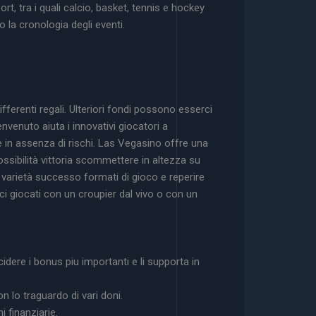
, tra i quali calcio, basket, tennis e hockey
 la cronologia degli eventi.
fferenti regali. Ulteriori fondi possono esserci
venuto aiuta i innovativi giocatori a
e in assenza di rischi. Las Vegasino offre una
possibilità vittoria scommettere in altezza su
a varietà successo formati di gioco e reperire
rci giocati con un croupier dal vivo o con un
dere i bonus piu importanti e li supporta in
 lo traguardo di vari doni.
i finanziarie.