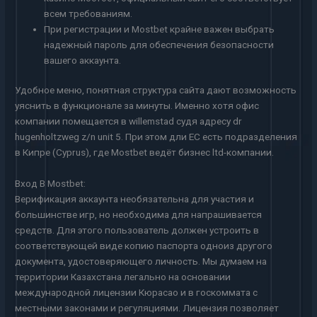
всем требованиям.
При регистрации и Mostbet крайне важен выбрать
надежный пароль для обеспечения безопасности
вашего аккаунта.
Удобное меню, понятная структура сайта дают возможность
уяснить в функционале за минуты. Именно хотя офис
компании помещается в willemstad судя адресу dr
hugenholtzweg z/n unit 5. При этом дли ЕС есть подразделения
в Кипре (Cyprus), где Mostbet ведёт бизнес ltd-компании.
Вход В Mostbet:
Верификация аккаунта необязательна для участия и
большинстве игр, но необходима для напрашивается
средств. Для этого пользователь должен устроить в
соответствующей виде копию паспорта одноиз другого
документа, удостоверяющего личность. Мы думаем на
территории Казахстана легально на основании
международной лицензии Кюрасао и в госкоммата с
местными законами и регуляциями. Лицензия позволяет