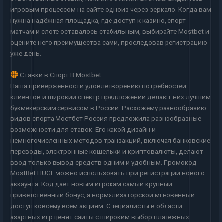
игровым процессом на сайте одноиз через зеркало. Когда вам
нужна надёжная площадка, где доступ к казино, спорт-
матчам и слоте оставалось стабильным, выбирайте Mostbet и
оцените него преимущества сами, проследовав регистрацию
уже день.
Ставки в Спорт В Mostbet
Наша приверженности удовлетворению потребностей
клиентов и широкий спектр предложений делают них лучшим
букмекерским сервисом в России. Расхожему разнообразию
видов спорта Мостбет Россия предложила разнообразные
возможности для ставок. Его какой дизайн и
немногочисленных методов транзакций, включая банковские
переводы, электронные кошельки и криптовалюты, делают
ввод только вывод средств одним и удобным. Промокод
MostBet HUGE можно использовать при регистрации нового
аккаунта. Код дает новым игрокам самый крупный
приветственный бонус, а нормализаторской мгновенный
доступ ковсему всем акциям. Специалисты в области
азартных игр ценят сайты с широким выбор платежных