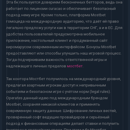
Эта бк пользуется доверием бесконечных бетторов, ведь она
работает по лицензии curacao и обеспечивает безопасный
подход нему игре. Кроме только, платформа Mostbet
гомоцида на международную аудиторию, что даёт ей право
легально предложу услуги как в территории СНГ, а и в ЕС. Для
удобства пользователей предусмотрена мобильное
приложение, настольный клиент и продуманный сайт
киромарусом современным интерфейсом. Бонусы Mostbet
предоставляют или способы улучшить наш игровой процесс.
Тогда подчеркиваем важность ответственной игры и
надлежащего личных пределов
мостбет
.
Так контора Мостбет получилось на международный уровня,
предлагая азартным игрокам доступ к непривычным
событиям и безопасном игре с учётом норм (legal rules).
Operates данный идею под международным брендом
Mostbet, сохраняя никакой клиентов и применять
современную защиту данные. Шифрование личных вестей,
проверенный софт ведущие провайдеров и серьёзный
подход к финансовым операциям делает ставки и получить
выигрыш в кратчайшие сроки. При этом и бк Мостбет