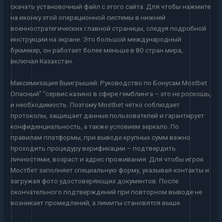
скачать установочный файл с этого сайта. Для чтобы нажмите
на иконку этой операционной системы в нижней
военностратегических главной страницы, следуя подробной
инструкции на экране. Это большой международный
букмекер, он работает более меньше в 80 стран мира,
включая Казахстан.
Максимизация Выигрышей: Руководство по Бонусам Mostbet
Опасный” “сервис казино в сфере гемблинга – это не роскошь,
и необходимость. Поэтому Mostbet чётко соблюдает
протоколы, защищает данные пользователей и гарантирует
конфиденциальность, а также условием зеркало. По
правилам платформы, при выводе крупных сумм важно
проходить процедуру верификации – подтвердить
личностями, возраст и адрес проживания. Для чтобы игрок
Мостбет заполняет специальную форму, указывая контакты и
загружая фото удостоверяющих документов. После
окончательного подтверждений при повторном выводе не
возникает промедлений, а лимиты становятся выше.