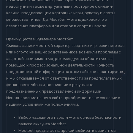
недоступный также виртуальный просторное с онлайн-
казино, предлагающим карточные игры, рулетку и слоты
множество типов. Да, Мостбет — это шушковского и
безопасная платформа для ставок в спорт в Европе.
Преимущества Букмекера Мостбет
Смысла зависимостный характер азартных игр, если него вас
или кого-то из ваших родственников возникли проблемы с
азартной зависимостью, рекомендуется обратиться за
помощью к профессиональной деятельности. Точность
представленной информации на этом сайте не гарантируется,
и мы отказываемся от ответственности за предполагаемых
финансовые убытки, возникшие в результате
предназначенных предоставленной информации.
Использование нашего сайта приобретает ваше согласие с
нашими условиями же положениями.
Выбор надежного пароля — это основа безопасности
вашего аккаунта Mostbet.
Mostbet предлагает широкий выбирать вариантов