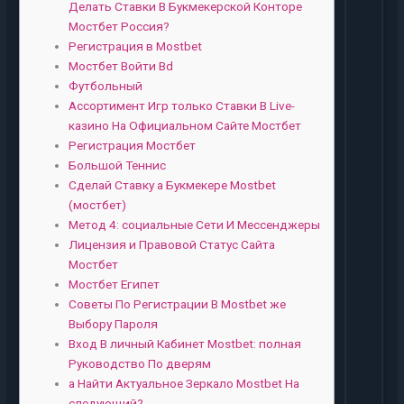
Делать Ставки В Букмекерской Конторе
Мостбет Россия?
Регистрация в Mostbet
Мостбет Войти Bd
Футбольный
Ассортимент Игр только Ставки В Live-
казино На Официальном Сайте Мостбет
Регистрация Мостбет
Большой Теннис
Сделай Ставку а Букмекере Mostbet
(мостбет)
Метод 4: социальные Сети И Мессенджеры
Лицензия и Правовой Статус Сайта
Мостбет
Мостбет Египет
Советы По Регистрации В Mostbet же
Выбору Пароля
Вход В личный Кабинет Mostbet: полная
Руководство По дверям
а Найти Актуальное Зеркало Mostbet На
следующий?