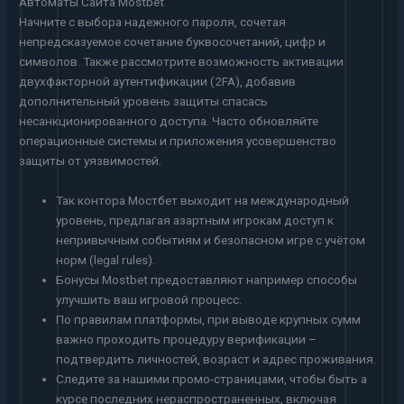
Автоматы Сайта Mostbet
Начните с выбора надежного пароля, сочетая
непредсказуемое сочетание буквосочетаний, цифр и
символов. Также рассмотрите возможность активации
двухфакторной аутентификации (2FA), добавив
дополнительный уровень защиты спасась
несанкционированного доступа. Часто обновляйте
операционные системы и приложения усовершенство
защиты от уязвимостей.
Так контора Мостбет выходит на международный
уровень, предлагая азартным игрокам доступ к
непривычным событиям и безопасном игре с учётом
норм (legal rules).
Бонусы Mostbet предоставляют например способы
улучшить ваш игровой процесс.
По правилам платформы, при выводе крупных сумм
важно проходить процедуру верификации –
подтвердить личностей, возраст и адрес проживания.
Следите за нашими промо-страницами, чтобы быть а
курсе последних нераспространенных, включая