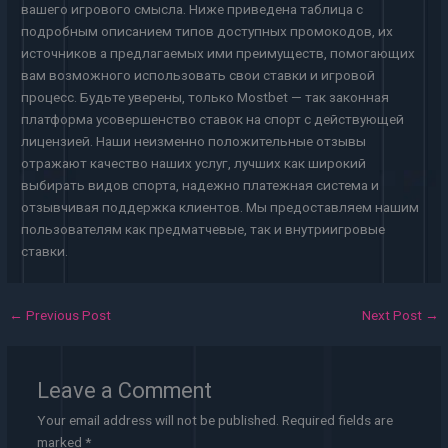
вашего игрового смысла. Ниже приведена таблица с
подробным описанием типов доступных промокодов, их
источников а предлагаемых ими преимуществ, помогающих
вам возможного использовать свои ставки и игровой
процесс. Будьте уверены, только Mostbet — так законная
платформа усовершенство ставок на спорт с действующей
лицензией. Наши неизменно положительные отзывы
отражают качество наших услуг, лучших как широкий
выбирать видов спорта, надежно платежная система и
отзывчивая поддержка клиентов. Мы предоставляем нашим
пользователям как предматчевые, так и внутриигровые
ставки.
←
Previous Post
Next Post
→
Leave a Comment
Your email address will not be published.
Required fields are
marked
*