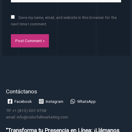
Save my name, email, and website in this browser for the
next time I comment.
Contáctanos
Facebook
Instagram
WhatsApp
Tlf: +1 (813) 507-9758
email: info@colorfullmarketing.com
"Transforma tu Presencia en Línea: ¡Llámanos