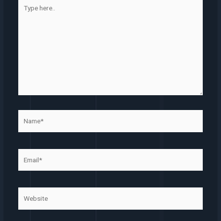
Type
here..
Name*
Email*
Website