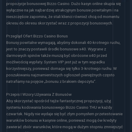
propozycje bonusowej Bizzo Casino. Dużo kasyn online skupia się
wyłącznie na jak najbardziej atrakcyjnym bonusie powitalnym i na
nieszczęście zapomina, że stali klienci również chcą od momentu
okresu do okresu skorzystać wraz z propozycji bonusowych.
Przegląd Ofert Bizzo Casino Bonus
Bonusy powitalne wymagają, abyśmy dokonali 40-krotnego ruchu,
jest to znaczy postawili środki bonusowe x40. Wygrane z
darmowych spinów także muszą być obrócone x40 przed
możliwością wypłaty. System VIP jest już w tym wypadku
korzystniejszy, ponieważ domaga się tylko 3-krotnego ruchu. W
poszukiwaniu najznamienitszych ogłoszeń pieniężnych często
natrafiamy na pojęcie „bonusu z brakiem depozytu”.
Przepis I Wzory Używania Z Bonusów
Aby skorzystać spośród tejże fantastycznej propozycji, użyj
systemu kodowania bonusowego Bizzo Casino THU w każdy
czwartek. Nigdy nie wydaje się być złym pomysłem przetestowanie
warunków bonusu w kasynie online, ponieważ mogą ów kredyty
zawierać zbiór warunków, które mogą w dużym stopniu zmniejszyć