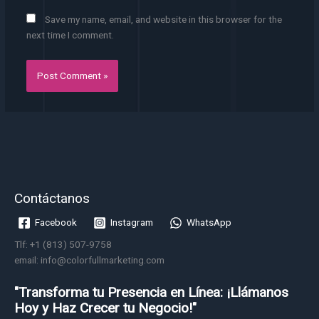
Save my name, email, and website in this browser for the
next time I comment.
Contáctanos
Facebook
Instagram
WhatsApp
Tlf: +1 (813) 507-9758
email: info@colorfullmarketing.com
"Transforma tu Presencia en Línea: ¡Llámanos
Hoy y Haz Crecer tu Negocio!"