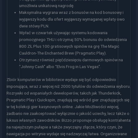
umożliwia unikatową nagrodę.
Maksymalna wygrana wraz z bonusów na kod bonusowy i
wyjąwszy kodu dla ofert wyjąwszy wymaganej wpłaty owo
dwie stówy PLN.
Wpłać w czwartek używając systemu kodowania
promocyjnego THU i otrzymaj 50% bonusu do odwiedzenia
800 ZŁ Plus 100 gratisowych spinów na grę The Magic
Cauldron-The Enchanted Brew (Pragmatic Play).
Otrzymasz również pięćdziesięciu darmowych spinów na
“Johnny Cash” albo “Elvis Frog in Las Vegas”.
Zbiór komputerów w bibliotece wydaje się być odpowiednio
imponująca, wraz z więcej niż 2000 tytułów do odwiedzenia wyboru.
Rozrywki od wspaniałych deweloperów, takich jak Thunderkick,
Pragmatic Play i Quickspin, znajdują się wśród gier znajdujących się
w tej kolekcji gier kasynowych online. Jakie Możliwości więcej,
zadbano nie zaakceptować wyłącznie o jakość uciechy, lecz także o
luksus własnych zawodników. Bizzo proponuje obsługę kontrahenta
na najwyższym pułapie a także zwyczajny złącze, który czyni, że
nawigacja po witrynie wydaje się nadzwyczaj łatwa. Organizowane