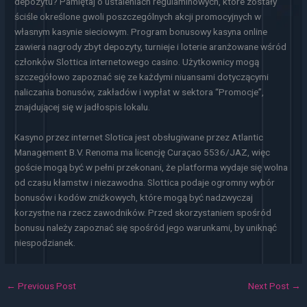
depozytu? Pamiętaj o ustaleniach regulaminowych, które zostały
ściśle określone gwoli poszczególnych akcji promocyjnych w
własnym kasynie sieciowym. Program bonusowy kasyna online
zawiera nagrody zbyt depozyty, turnieje i loterie aranżowane wśród
członków Slottica internetowego casino. Użytkownicy mogą
szczegółowo zapoznać się ze każdymi niuansami dotyczącymi
naliczania bonusów, zakładów i wypłat w sektora “Promocje”,
znajdującej się w jadłospis lokalu.
Kasyno przez internet Slotica jest obsługiwane przez Atlantic
Management B.V. Renoma ma licencję Curaçao 5536/JAZ, więc
goście mogą być w pełni przekonani, że platforma wydaje się wolna
od czasu kłamstw i niezawodna. Slottica podaje ogromny wybór
bonusów i kodów zniżkowych, które mogą być nadzwyczaj
korzystne na rzecz zawodników. Przed skorzystaniem spośród
bonusu należy zapoznać się spośród jego warunkami, by uniknąć
niespodzianek.
←
Previous Post
Next Post
→