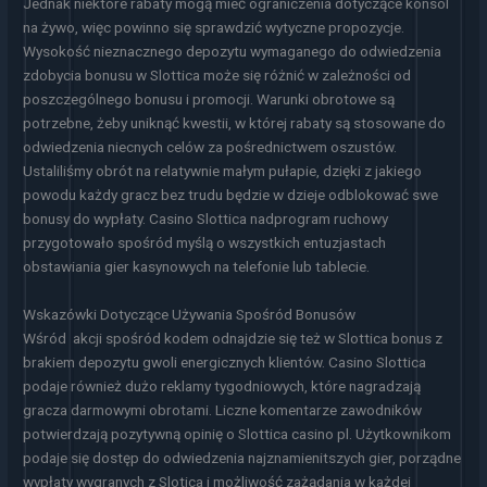
Jednak niektóre rabaty mogą mieć ograniczenia dotyczące konsol
na żywo, więc powinno się sprawdzić wytyczne propozycje.
Wysokość nieznacznego depozytu wymaganego do odwiedzenia
zdobycia bonusu w Slottica może się różnić w zależności od
poszczególnego bonusu i promocji. Warunki obrotowe są
potrzebne, żeby uniknąć kwestii, w której rabaty są stosowane do
odwiedzenia niecnych celów za pośrednictwem oszustów.
Ustaliliśmy obrót na relatywnie małym pułapie, dzięki z jakiego
powodu każdy gracz bez trudu będzie w dzieje odblokować swe
bonusy do wypłaty. Casino Slottica nadprogram ruchowy
przygotowało spośród myślą o wszystkich entuzjastach
obstawiania gier kasynowych na telefonie lub tablecie.
Wskazówki Dotyczące Używania Spośród Bonusów
Wśród akcji spośród kodem odnajdzie się też w Slottica bonus z
brakiem depozytu gwoli energicznych klientów. Casino Slottica
podaje również dużo reklamy tygodniowych, które nagradzają
gracza darmowymi obrotami. Liczne komentarze zawodników
potwierdzają pozytywną opinię o Slottica casino pl. Użytkownikom
podaje się dostęp do odwiedzenia najznamienitszych gier, porządne
wypłaty wygranych z Slotica i możliwość zażądania w każdej