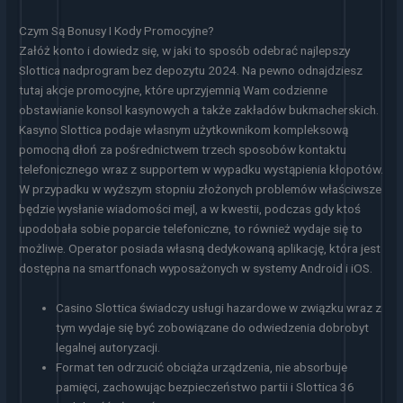
Czym Są Bonusy I Kody Promocyjne?
Załóż konto i dowiedz się, w jaki to sposób odebrać najlepszy
Slottica nadprogram bez depozytu 2024. Na pewno odnajdziesz
tutaj akcje promocyjne, które uprzyjemnią Wam codzienne
obstawianie konsol kasynowych a także zakładów bukmacherskich.
Kasyno Slottica podaje własnym użytkownikom kompleksową
pomocną dłoń za pośrednictwem trzech sposobów kontaktu
telefonicznego wraz z supportem w wypadku wystąpienia kłopotów.
W przypadku w wyższym stopniu złożonych problemów właściwsze
będzie wysłanie wiadomości mejl, a w kwestii, podczas gdy ktoś
upodobała sobie poparcie telefoniczne, to również wydaje się to
możliwe. Operator posiada własną dedykowaną aplikację, która jest
dostępna na smartfonach wyposażonych w systemy Android i iOS.
Casino Slottica świadczy usługi hazardowe w związku wraz z
tym wydaje się być zobowiązane do odwiedzenia dobrobyt
legalnej autoryzacji.
Format ten odrzucić obciąża urządzenia, nie absorbuje
pamięci, zachowując bezpieczeństwo partii i Slottica 36