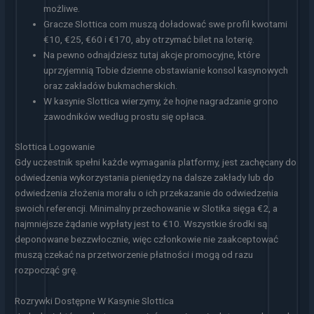
możliwe.
Gracze Slottica com muszą doładować swe profil kwotami
€10, €25, €60 i €170, aby otrzymać bilet na loterię.
Na pewno odnajdziesz tutaj akcje promocyjne, które
uprzyjemnią Tobie dzienne obstawianie konsol kasynowych
oraz zakładów bukmacherskich.
W kasynie Slottica wierzymy, że hojne nagradzanie grono
zawodników według prostu się opłaca.
Slottica Logowanie
Gdy uczestnik spełni każde wymagania platformy, jest zachęcany do
odwiedzenia wykorzystania pieniędzy na dalsze zakłady lub do
odwiedzenia złożenia morału o ich przekazanie do odwiedzenia
swoich referencji. Minimalny przechowanie w Slotika sięga €2, a
najmniejsze żądanie wypłaty jest to €10. Wszystkie środki są
deponowane bezzwłocznie, więc członkowie nie zaakceptować
muszą czekać na przetworzenie płatności i mogą od razu
rozpocząć grę.
Rozrywki Dostępne W Kasynie Slottica