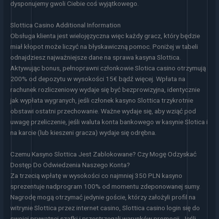
dysponujemy gwoli Ciebie coś wyjątkowego.
Slottica Casino Additional Information
Obsługa klienta jest wielojęzyczna więc każdy gracz, który będzie
miał kłopot może liczyć na błyskawiczną pomoc. Poniżej w tabeli
odnajdziesz najważniejsze dane na sprawa kasyna Slottica.
Aktywując bonus, pełnoprawni członkowie Slotica casino otrzymują
200% od depozytu w wysokości 15€ bądź więcej. Wpłata na
rachunek rozliczeniowy wydaje się być bezprowizyjna, identycznie
jak wypłata wygranych, jeśli członek kasyno Slottica trzykrotnie
obstawi ostatni przechowanie. Ważne wydaje się, aby wziąć pod
uwagę przeliczenie, jeśli waluta konta bankowego w kasynie Slotica i
na karcie (lub kieszeni gracza) wydaje się odrębna.
Czemu Kasyno Slottica Jest Zablokowane? Czy Mogę Odzyskać
Dostęp Do Odwiedzenia Naszego Konta?
Za trzecią wpłatę w wysokości co najmniej 350 PLN kasyno
sprezentuje nadprogram 100% od momentu zdeponowanej sumy.
Nagrodę mogą otrzymać jedynie goście, którzy założyli profil na
witrynie Slottica przez internet casino, Slottica casino login się do
swojej prywatnej szafki i przestrzegali warunków promocji. Jeśli