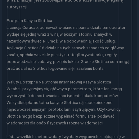
wraz z naszym jest zobowiązane do odwiedzenia swoje legalnej
autoryzacji.
Program Kasyna Slottica
Licencja Curacao, ponieważ właśnie na pani a działa ten operator
wydaje się jedną wraz z w największym stopniu znanych w
hazardowym świecie i umożliwia odpowiednią jakość usług.
Aplikacja Slottica 36 działa na tych samych zasadach co główny
zasób, spełnia wszelkie punkty strategii prywatności, reguły
odpowiedzialnej zabawy, przepis lokalu. Gracze Slottica com mogą
brać udział na Slottica logowanie się i zasileniu konta.
Waluty Dostępne Na Stronie Internetowej Kasyna Slottica
W tabeli przyjrzyjmy się głównym parametrom, które fani mogą
wykorzystać do sortowania asortymentu lokalu komputerów.
Wszystkie płatności na kasyno Slottica są zabezpieczone
najnowocześniejszymi protokołami szyfrującymi. Użytkownicy
Slottica mogą bezpiecznie wypełniać formularze, podawać
wiadomości dla osób fizycznych i różne wiadomości.
Lista wszelkich metod wpłaty i wypłaty wygranych znajduje się w