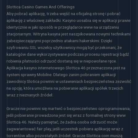
Slottica Casino Games And Offerings
Aby pobrać aplikację, trzeba wejść na oficjalną stronę i pobrać
aplikację z właściwej zakładki. Kasyno uosabia się w aplikacji prawie
identycznie w jaki sposób w przeglądarce www na urządzeniu
stacjonarnym. Witryna kasyna jest naszpikowana nowymi technikami
zabezpieczającymi poprzednio atakami hakerskimi. Dzięki
szyfrowaniu SSL wszelcy użytkownicy mogą być przekonani, że
katalogów dane wykorzystywane podczas procesu rejestracji bądź
robienia płatności odrzucić dostaną się w niepowołane ręce.
Aplikacja kasyno internetowego Slottica 46 przeznaczona jest na
system sprawny Mobilne. Dlatego zanim pobraniem aplikacji
zawodnicy Slotica powinni w ustawieniach bezpieczeństwa zezwolić
na opcję, która umożliwia na pobieranie aplikacji spółek trzecich
wraz z nieznanych źródeł.
Gracze nie powinni się martwić o bezpieczeństwo oprogramowania,
jeśli pobieranie prowadzona jest się wraz z formalnej strony www
Slottica 46. Należy pamiętać, że żadna osoba odrzucić może
zagwarantować fair play, jeśli uczestnik pobiera aplikację wraz z
torrentów albo pozostałych źródeł. Gracze Slottica com muszą