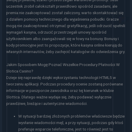
uczestnik zrobił całokształt prawidłowo spośród zasadami, ale
premia nie zaakceptować został zaliczony, warto skontaktować się
z działem pomocy technicznego dla wyjaśnienia pobudki. Gracze
mogą nie zaakceptować otrzymać gratyfikacyj, jeśli odrzucić spełnili
wymagań kasyna, odrzucić przestrzegali umowy spośród
użytkownikiem albo zaangażowali się w łowy na bonusy. Bonusy i
kody promocyjne jest to propozycje, które kasyna online kierują do
własnych internautów, żeby zachęcić katalogów do odwiedzenia gry.
Jakim Sposobem Mogę Poznać Wszelkie Procedury Płatności W
Slotica Casino?
Dzieje się naprawdę dzięki wykorzystaniu technologii HTML5 w
tworzeniu aplikacji. Podczas procedury ocenie zostaną porównane
informacje w paszporcie zawodnika oraz tej kierunek w klubie
Slottica. Dlatego ważne wydaje się, żeby podawać wyłącznie
prawdziwe, bieżące i autentyczne wiadomości.
W sytuacji bardziej złożonych problemów właściwsze będzie
wysłanie wiadomości mejl, a przy sytuacji, podczas gdy ktoś
preferuje wsparcie telefoniczne, jest to również jest to