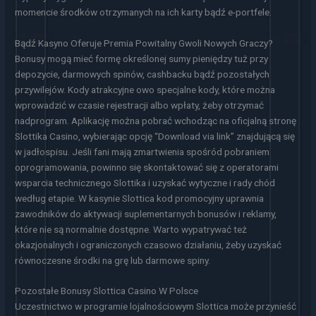
momencie środków otrzymanych na ich karty bądź e-portfele.
Bądź Kasyno Oferuje Premia Powitalny Gwoli Nowych Graczy?
Bonusy mogą mieć formę określonej sumy pieniędzy tuż przy
depozycie, darmowych spinów, cashbacku bądź pozostałych
przywilejów. Kody atrakcyjne owo specjalne kody, które można
wprowadzić w czasie rejestracji albo wpłaty, żeby otrzymać
nadprogram. Aplikację można pobrać wchodząc na oficjalną stronę
Slottika Casino, wybierając opcję “Download via link” znajdującą się
w jadłospisu. Jeśli fani mają zmartwienia spośród pobraniem
oprogramowania, powinno się skontaktować się z operatorami
wsparcia technicznego Slottika i uzyskać wytyczne i rady chód
według etapie. W kasynie Slottica kod promocyjny uprawnia
zawodników do aktywacji suplementarnych bonusów i reklamy,
które nie są normalnie dostępne. Warto wypatrywać też
okazjonalnych i ograniczonych czasowo działaniu, żeby uzyskać
równoczesne środki na grę lub darmowe spiny.
Pozostałe Bonusy Slottica Casino W Polsce
Uczestnictwo w programie lojalnościowym Slottica może przynieść