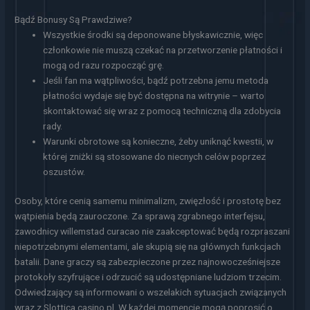
Bądź Bonusy Są Prawdziwe?
Wszystkie środki są deponowane błyskawicznie, więc
członkowie nie muszą czekać na przetworzenie płatności i
mogą od razu rozpocząć grę.
Jeśli fan ma wątpliwości, bądź potrzebna jemu metoda
płatności wydaje się być dostępna na witrynie – warto
skontaktować się wraz z pomocą techniczną dla zdobycia
rady.
Warunki obrotowe są konieczne, żeby uniknąć kwestii, w
której zniżki są stosowane do niecnych celów poprzez
oszustów.
Osoby, które cenią samemu minimalizm, zwięzłość i prostotę bez
wątpienia będą zauroczone. Za sprawą zgrabnego interfejsu,
zawodnicy willemstad curacao nie zaakceptować będą rozpraszani
niepotrzebnymi elementami, ale skupią się na głównych funkcjach
batalii. Dane graczy są zabezpieczone przez najnowocześniejsze
protokoły szyfrujące i odrzucić są udostępniane ludziom trzecim.
Odwiedzający są informowani o wszelakich sytuacjach związanych
wraz z Slottica casino pl. W każdej momencie mogą poprosić o