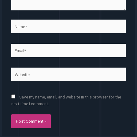
Name*
Email*
Website
Save my name, email, and website in this browser for the
next time I comment.