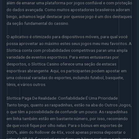
além de emanar uma plataforma por jogos confiável e com proteção
do dados avançada. Como muitos apostadores brasileiros adoram
bingo, achamos legal destacar por quesse jogo é um dos destaques
da seção fundamental do cassino.
O aplicativo é otimizado para dispositivos móveis, para qual você
possa aproveitar ao máximo estes seus jogos meu meu favoritos. A
Slottica conta com probabilidades competitivas paran uma ampla
variedade de eventos esportivos. Para estes entusiastas por
desportos, o Slottica Casino oferece uma seção de estacas
esportivas abrangente. Aqui, os participantes podem apostar em
uma colossal variadas do esportes, incluindo futebol, basquete,
tênis, e vários outros.
Slottica Paga De Realidade: Confiabilidade É Uma Prioridade
Tanto bingo, quanto as raspadinhas, estão na aba do Outros Jogos,
o que têm a possibilidade de confundir um pouco. As raspadinhas
em linha também estão em bastante número, por isso, recomendo
de que você fique por olho nelas. Para o bônus em esportes de
200%, além do Rollover de 45x, você apenas precisa depositar o