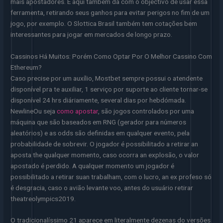
mais apostadores. E aqui também dá com o objectivo de usar essa
ferramenta, retirando seus ganhos para evitar perigos no fim de um
jogo, por exemplo. O Slottica Brasil também tem cotações bem
interessantes para jogar em mercados de longo prazo.
Cassinos Há Muitos: Porém Como Optar Por O Melhor Cassino Com
Ethereum?
Caso precise por um auxílio, Mostbet sempre possui o atendente
disponível pra te auxiliar, 1 serviço por suporte ao cliente tornar-se
disponível 24 hrs diáriamente, several dias por hebdómada.
NewlineOu seja
como apostar
, são jogos controlados por uma
máquina que são baseados em RNG (gerador para números
aleatórios) e as odds são definidas em qualquer evento, pela
probabilidade de sobrevir. O jogador é possibilitado a retirar an
aposta the qualquer momento, caso ocorra an explosão, o valor
apostado é perdido. A qualquer momento um jogador é
possibilitado a retirar suan trabalham, com o lucro, an ex profeso só
é desgracia, caso o avião levante voo, antes do usuário retirar
theatreolympics2019.
O tradicionalíssimo 21 aparece em literalmente dezenas do versões