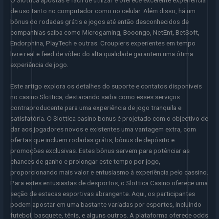
de uso tanto no computador como no celular. Além disso, há um
bônus do rodadas grátis e jogos até então desconhecidos de
companhias saiba como Microgaming, Booongo, NetEnt, BetSoft,
Endorphina, PlayTech e outras. Croupiers experientes em tempo
livre real e feed de vídeo do alta qualidade garantem uma ótima
experiência de jogo.
Este artigo explora os detalhes do suporte e contatos disponíveis
no casino Slottica, destacando saiba como esses serviços
contraproducente para uma experiência de jogo tranquila e
satisfatória. O Slottica casino bonus é projetado com o objectivo de
dar aos jogadores novos e existentes uma vantagem extra, com
ofertas que incluem rodadas grátis, bônus de depósito e
promoções exclusivas. Estes bônus servem para potênciar as
chances de ganho e prolongar este tempo por jogo,
proporcionando mais valor e entusiasmo à experiência pelo cassino.
Para estes entusiastas de desportos, o Slottica Casino oferece uma
seção de estacas esportivas abrangente. Aqui, os participantes
podem apostar em uma bastante variadas por esportes, incluindo
futebol, basquete, tênis, e alguns outros. A plataforma oferece odds