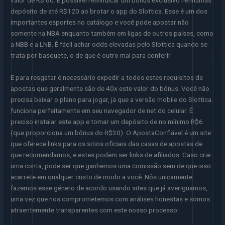
valor de R$ 60. É possível reivindicar um bônus exclusivo nenhumas
depósito de até R$120 ao brotar o app do Slottica. Esse é um dos
importantes esportes no catálogo e você pode apostar não
somente na NBA enquanto também em ligas de outros países, como
a NBB e a LNB. É fácil achar odds elevadas pelo Slottica quando se
trata por basquete, o de que é outro mal para conferir.
E para resgatar é necessário expedir a todos estes requisitos de
apostas que geralmente são de 40x este valor do bônus. Você não
precisa baixar o plano para jogar, já que a versão mobile do Slottica
funciona perfeitamente em seu navegador de net do celular. É
preciso instalar este app e tomar um depósito de no mínimo R$6
(que proporciona um bônus do R$30). O ApostaConfiável é um site
que oferece links para os sitios oficiais das casas de apostas de
que recomendamos, e estes podem ser links de afiliados. Caso crie
uma conta, pode ser que ganhemos uma comissão sem de que isso
acarrete em qualquer custo de modo a você. Nós unicamente
fazemos esse género de acordo usando sites que já averiguamos,
uma vez que nos comprometemos com análises honestas e somos
atraentemente transparentes com este nosso processo.