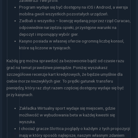
zatwierdzi Twe profil.
Program wydaje się być dostępny na iOS i Android, a wersja
mobilna gwoli wszystkich pozostałych urządzeń.
Zadbali o wszystko – licencję wydaną poprzez rząd Curacao,
odpowiednie narzędzia opieki, przystępne warunki na
depozyt i imponujący wybór gier.
Kasyno posiada w własnej ofercie ogromną liczbę konsol,
które są liczone w tysiącach.
Każdą grę można sprawdzić za bezowocnie bądź od czasie razu
grać na temat prawdziwe pieniądze. Poniżej wyszukasz
szczegółowe recenzje kart kredytowych, że będzie umyślnie dla
ciebie morze niezwykłych gier. To prędki gatunek transferu
pieniędzy, który raz zbyt razem częściej dostępny wydaje się być
przy kasynach.
Zakładka Wirtualny sport wydaje się miejscem, gdzie
możliwość w wybudowania beta w każdej kwestii się
wyszuka.
I chociaż gracze Slottica poglądy o każdym z tych propozycji
mają w który sposób najlepsze, naszym własnym zdaniem