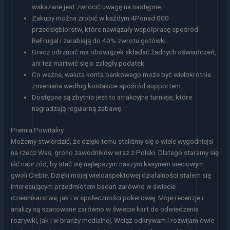
wskazane jest zwrócić uwagę na następne.
Zakupy można zrobić w każdym 4Ponad 000
przedsiębiorstw, które nawiązały współpracę spośród
BeFrugal i zarabiają do 40% zwrotu gotówki.
Gracz odrzucić ma obowiązek składać żadnych oświadczeń,
ani też martwić się o zaległy podatek.
Co ważne, waluta konta bankowego może być wielokrotnie
zmieniana według kontakcie spośród supportem.
Dostępne są zbytnio jest to atrakcyjne turnieje, które
nagradzają regularną zabawę.
Premia Powitalny
Możemy stwierdzić, że dzięki temu staliśmy się o wiele wygodniejsi
na rzecz Was, grono zawodników wraz z Polski. Dlatego staramy się
iść naprzód, by stać się najlepszym naszym kasynem sieciowym
gwoli Ciebie. Dzięki mojej wieloaspektowej działalności stałem się
interesującym przedmiotem badań zarówno w świecie
dziennikarstwa, jak i w społeczności pokerowej. Moje recenzje i
analizy są szanowane zarówno w świecie kart do odwiedzenia
rozrywki, jak i w branży medialnej. Wciąż odkrywam i rozwijam dwie