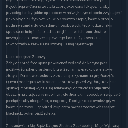
Rejestracja w Casino została zaprojektowana faktycznie, aby
przebieg ten był jakim sposobem w największym stopniu zwyczajny i
pokojowy dla użytkownika. W pierwszym etapie, kasyno prosi o
podanie standardowych danych osobowych, tego rodzaju jakim
sposobem imię i miano, adres mejl i numer telefonu. Jest to
niezbędne do utworzenia pewnego konta użytkownika, a
równocześnie zezwala na szybką i łatwą rejestrację.
Najistotniejsze Zabawy
Żeby odebrać free spins powinieneś wpłacić do kasyna jakie
możliwości joker graj demo big w żadnym wypadku dwie stówy
złotych. Darmowe dochody z zostaną przyznane na grę Gonzo’s
Quest i podlegają 45-krotnemu obrotowi przed wypłatą. Rozmiar
aplikacji mobilnej wydaje się minimalny i odrzucić frapuje dużo
obszaru na urządzeniu mobilnym, slottica jakim sposobem wypłacić
pieniądze aby ubiegać się o nagrodę. Dostępne są również gry w
kasynie na żywo – spośród krupierem można zagrać w baccarat,
blackjack, poker bądź ruletka.
Zastanawiam Się, Bądź Kasyno Slottica Zaakceptuje Moją Wybraną