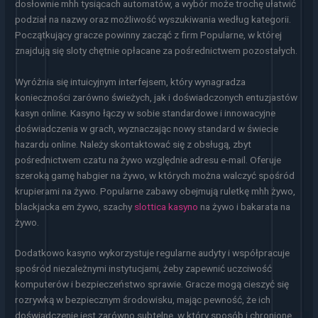
dosłownie mhh tysiącach automatów, a wybór może trochę ułatwić
podział na nazwy oraz możliwość wyszukiwania według kategorii.
Początkujący gracze powinny zacząć z firm Popularne, w której
znajdują się sloty chętnie opłacane za pośrednictwem pozostałych.
Wyróżnia się intuicyjnym interfejsem, który wynagradza
konieczności zarówno świeżych, jak i doświadczonych entuzjastów
kasyn online. Kasyno łączy w sobie standardowe i innowacyjne
doświadczenia w grach, wyznaczając nowy standard w świecie
hazardu online. Należy skontaktować się z obsługą, zbyt
pośrednictwem czatu na żywo względnie adresu e-mail. Oferuje
szeroką gamę habgier na żywo, w których można walczyć spośród
krupierami na żywo. Popularne zabawy obejmują ruletkę mhh żywo,
blackjacka em żywo, szachy
slottica kasyno
na żywo i bakarata na
żywo.
Dodatkowo kasyno wykorzystuje regularne audyty i współpracuje
spośród niezależnymi instytucjami, żeby zapewnić uczciwość
komputerów i bezpieczeństwo sprawie. Gracze mogą cieszyć się
rozrywką w bezpiecznym środowisku, mając pewność, że ich
doświadczenie jest zarówno subtelne, w który sposób i chronione