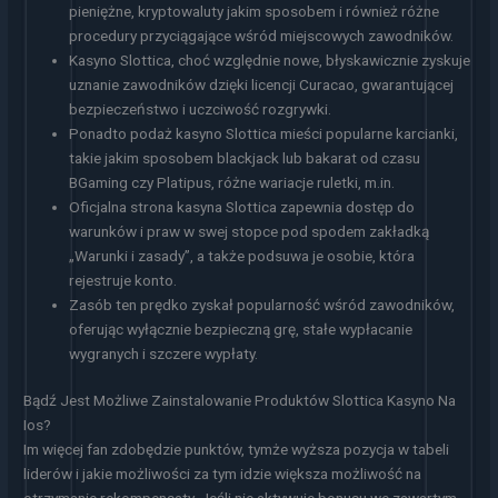
pieniężne, kryptowaluty jakim sposobem i również różne
procedury przyciągające wśród miejscowych zawodników.
Kasyno Slottica, choć względnie nowe, błyskawicznie zyskuje
uznanie zawodników dzięki licencji Curacao, gwarantującej
bezpieczeństwo i uczciwość rozgrywki.
Ponadto podaż kasyno Slottica mieści popularne karcianki,
takie jakim sposobem blackjack lub bakarat od czasu
BGaming czy Platipus, różne wariacje ruletki, m.in.
Oficjalna strona kasyna Slottica zapewnia dostęp do
warunków i praw w swej stopce pod spodem zakładką
„Warunki i zasady”, a także podsuwa je osobie, która
rejestruje konto.
Zasób ten prędko zyskał popularność wśród zawodników,
oferując wyłącznie bezpieczną grę, stałe wypłacanie
wygranych i szczere wypłaty.
Bądź Jest Możliwe Zainstalowanie Produktów Slottica Kasyno Na
Ios?
Im więcej fan zdobędzie punktów, tymże wyższa pozycja w tabeli
liderów i jakie możliwości za tym idzie większa możliwość na