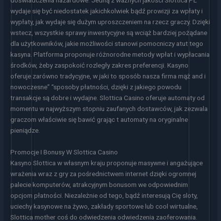
doświadczenia hazardowe. Jedną z ważnych jakości Slottica PL
wydaje się być niedostatek jakichkolwiek bądź prowizji za wpłaty i
wypłaty, jak wydaje się dużym uproszczeniem na rzecz graczy. Dzięki
wstecz, wszystkie sprawy inwestycyjne są wciąż bardziej pożądane
dla użytkowników, jakie możliwości stanowi pomocniczy atut tego
kasyna. Platforma proponuje różnorodne metody wpłat i wypłacania
środków, żeby zaspokoić rozległy zakres preferencji. Kasyno
oferuje zarówno tradycyjne, w jaki to sposób nasza firma mąż and i
nowoczesne” “sposoby płatności, dzięki z jakiego powodu
transakcje są dobre i wydajne. Slottica Casino oferuje automaty od
momentu w najwyższym stopniu zaufanych dostawców, jak zezwala
graczom właściwie się bawić grając t automaty na oryginalne
pieniądze.
Promocje I Bonusy W Slottica Casino
Kasyno Slottica w własnym kraju proponuje masywne i angażujące
wrażenia wraz z gry za pośrednictwem internet dzięki ogromnej
palecie komputerów, atrakcyjnym bonusom we odpowiednim
opcjom płatności. Niezależnie od tego, bądź interesują Cię sloty,
uciechy kasynowe na żywo, zakłady sportowe lub cool wirtualne,
Slottica mother coś do odwiedzenia odwiedzenia zaoferowania.