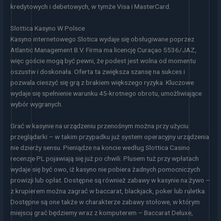
kredytowych i debetowych, w tymże Visa i MasterCard.
Slottica Kasyno W Polsce
Kasyno internetowego Slotica wydaje się obsługiwane poprzez
Atlantic Management B.V. Firma ma licencję Curaçao 5536/JAZ,
więc goście mogą być pewni, że podest jest wolna od momentu
oszustw i doskonała. Oferta ta zwiększa szansę na sukces i
pozwala cieszyć się grą z brakiem większego ryzyka. Kluczowe
wydaje się spełnienie warunku 45-krotnego obrotu, umożliwiające
wybór wygranych.
Grać w kasynie na urządzeniu przenośnym można przy użyciu
przeglądarki – w takim przypadku już system operacyjny urządzenia
nie dzierży sensu. Pieniądze na koncie według Slottica Casino
recenzje PL pojawiają się już po chwili. Plusem tuż przy wpłatach
wydaje się być owo, iż kasyno nie pobiera żadnych pomocniczych
prowizji lub opłat. Dostępne są również zabawy w kasynie na żywo –
z krupierem można zagrać w baccarat, blackjack, poker lub ruletka.
Dostępne są one także w charakterze zabawy stołowe, w którym
miejscu grać będziemy wraz z komputerem – Baccarat Deluxe,