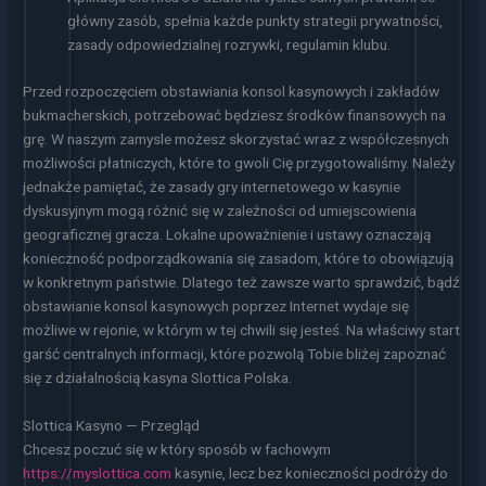
główny zasób, spełnia każde punkty strategii prywatności,
zasady odpowiedzialnej rozrywki, regulamin klubu.
Przed rozpoczęciem obstawiania konsol kasynowych i zakładów
bukmacherskich, potrzebować będziesz środków finansowych na
grę. W naszym zamysle możesz skorzystać wraz z współczesnych
możliwości płatniczych, które to gwoli Cię przygotowaliśmy. Należy
jednakże pamiętać, że zasady gry internetowego w kasynie
dyskusyjnym mogą różnić się w zależności od umiejscowienia
geograficznej gracza. Lokalne upoważnienie i ustawy oznaczają
konieczność podporządkowania się zasadom, które to obowiązują
w konkretnym państwie. Dlatego też zawsze warto sprawdzić, bądź
obstawianie konsol kasynowych poprzez Internet wydaje się
możliwe w rejonie, w którym w tej chwili się jesteś. Na właściwy start
garść centralnych informacji, które pozwolą Tobie bliżej zapoznać
się z działalnością kasyna Slottica Polska.
Slottica Kasyno — Przegląd
Chcesz poczuć się w który sposób w fachowym
https://myslottica.com
kasynie, lecz bez konieczności podróży do