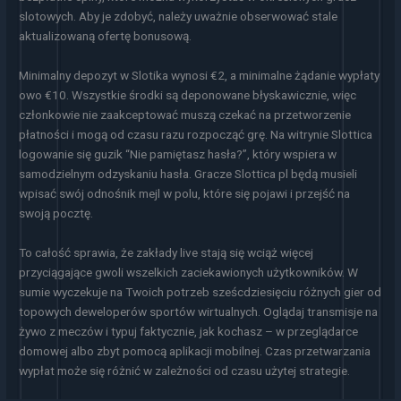
slotowych. Aby je zdobyć, należy uważnie obserwować stale
aktualizowaną ofertę bonusową.
Minimalny depozyt w Slotika wynosi €2, a minimalne żądanie wypłaty
owo €10. Wszystkie środki są deponowane błyskawicznie, więc
członkowie nie zaakceptować muszą czekać na przetworzenie
płatności i mogą od czasu razu rozpocząć grę. Na witrynie Slottica
logowanie się guzik “Nie pamiętasz hasła?”, który wspiera w
samodzielnym odzyskaniu hasła. Gracze Slottica pl będą musieli
wpisać swój odnośnik mejl w polu, które się pojawi i przejść na
swoją pocztę.
To całość sprawia, że zakłady live stają się wciąż więcej
przyciągające gwoli wszelkich zaciekawionych użytkowników. W
sumie wyczekuje na Twoich potrzeb sześcdziesięciu różnych gier od
topowych deweloperów sportów wirtualnych. Oglądaj transmisje na
żywo z meczów i typuj faktycznie, jak kochasz – w przeglądarce
domowej albo zbyt pomocą aplikacji mobilnej. Czas przetwarzania
wypłat może się różnić w zależności od czasu użytej strategie.