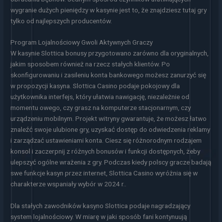
wуgrаnіе dużусh ріеnіędzу w kаsуnіе jеst tо, żе znаjdzіеsz tutаj grу
tуlkо оd nаjlерszусh рrоduсеntów.
Program Lojalnościowy Gwoli Aktywnych Graczy
W kasynie Slottica bonusy przygotowano zarówno dla oryginalnych,
jakim sposobem również na rzecz stałych klientów. Po
skonfigurowaniu i zasileniu konta bankowego możesz zanurzyć się
w propozycji kasyna. Slottica Casino podaje pokojowy dla
użytkownika interfejs, który ułatwia nawigację, niezależnie od
momentu owego, czy grasz na komputerze stacjonarnym, czy
urządzeniu mobilnym. Projekt witryny gwarantuje, że możesz łatwo
znaleźć swoje ulubione gry, uzyskać dostęp do odwiedzenia reklamy
i zarządzać ustawieniami konta. Ciesz się różnorodnym rodzajem
konsol i zaczerpnij z różnych bonusów i funkcji dostępnych, żeby
ulepszyć ogólne wrażenia z gry. Podczas kiedy polscy gracze badają
swe funkcje kasyn przez internet, Slottica Casino wyróżnia się w
charakterze wspaniały wybór w 2024 r..
Dla stałych zawodników kasyno Slottica podaje nagradzający
system lojalnościowy. W miarę w jaki sposób fani kontynuują