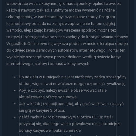
współpracę wraz z kasynem, gromadzą punkty lojalnościowe za
każdy ustawiony zakład. Punkty te można wymienić na różne
rekompensaty, w tymże bonusy i wyszukane rabaty. Program
lojalnościowy posiada na zamysle zapewnienie fanom ciągłej
wartości, ulepszając katalogów wrażenia spośród można też
rozrywki i oferując równoczesne zachęty do kontynuowania zabawy.
VegasSlotsOnline owo największa podest w necie oferująca dostęp
do odwiedzenia darmowych automatów internetowego. Portal ten
wydaje się szczegółowym przewodnikiem według świecie kasyn
internetowego, slotów i bonusów kasynowych.
Do udziału w turniejach nie jest niezbędny żaden szczególny
status, więc nawet nowicjusze mogą rozpocząć rywalizację.
Aby je zdobyć, należy uważnie obserwować stale
aktualizowaną ofertę bonusową.
Jak w każdej sytuacji pamiętaj, aby grać wnikliwie i cieszyć
się grą w kasynie Slottica.
Załóż rachunek rozliczeniowy w Slottica PL już dziś i
pozyskaj się, dlaczego warto powalczyć o najistotniejsze
bonusy kasynowe i bukmacherskie.