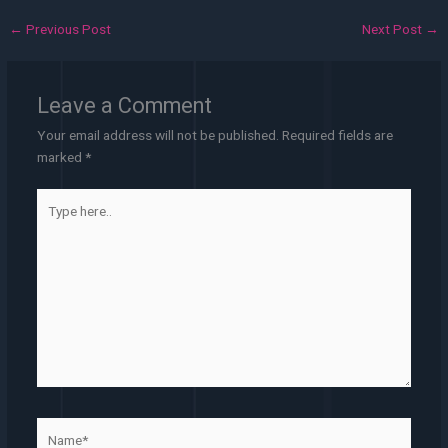
←
Previous Post
Next Post
→
Leave a Comment
Your email address will not be published.
Required fields are
marked
*
Type
here..
Name*