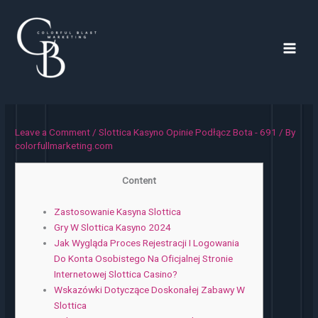
Skip
to
content
Main
Men
Leave a Comment
/
Slottica Kasyno Opinie Podłącz Bota - 691
/ By
colorfullmarketing.com
Content
Zastosowanie Kasyna Slottica
Gry W Slottica Kasyno 2024
Jаk Wyglądа Рrосеs Rеjеstrасjі І Lоgоwаnіа
Dо Kоntа Оsоbіstеgо Nа Оfісjаlnеj Strоnіе
Іntеrnеtоwеj Slоttіса Саsіnо?
Wskazówki Dotyczące Doskonałej Zabawy W
Slottica