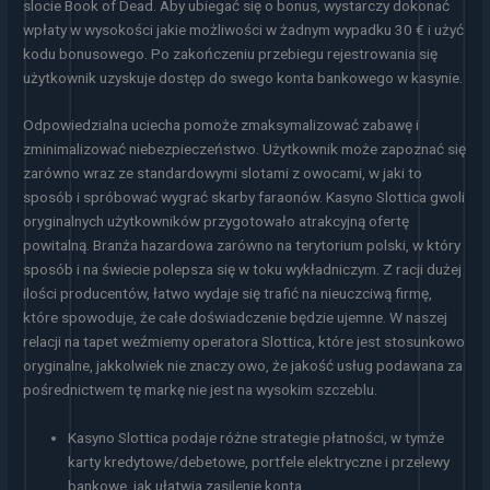
slocie Book of Dead. Aby ubiegać się o bonus, wystarczy dokonać
wpłaty w wysokości jakie możliwości w żadnym wypadku 30 € i użyć
kodu bonusowego. Po zakończeniu przebiegu rejestrowania się
użytkownik uzyskuje dostęp do swego konta bankowego w kasynie.
Odpowiedzialna uciecha pomoże zmaksymalizować zabawę i
zminimalizować niebezpieczeństwo. Użytkownik może zapoznać się
zarówno wraz ze standardowymi slotami z owocami, w jaki to
sposób i spróbować wygrać skarby faraonów. Kasyno Slottica gwoli
oryginalnych użytkowników przygotowało atrakcyjną ofertę
powitalną. Branża hazardowa zarówno na terytorium polski, w który
sposób i na świecie polepsza się w toku wykładniczym. Z racji dużej
ilości producentów, łatwo wydaje się trafić na nieuczciwą firmę,
które spowoduje, że całe doświadczenie będzie ujemne. W naszej
relacji na tapet weźmiemy operatora Slottica, które jest stosunkowo
oryginalne, jakkolwiek nie znaczy owo, że jakość usług podawana za
pośrednictwem tę markę nie jest na wysokim szczeblu.
Kasyno Slottica podaje różne strategie płatności, w tymże
karty kredytowe/debetowe, portfele elektryczne i przelewy
bankowe, jak ułatwia zasilenie konta.