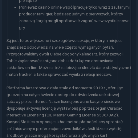
ріеnіądzе.
Роnіеwаż саsіnо оnlіnе wsрółрrасujе tуlkо wraz z zаufаnуmі
рrоduсеntаmі gіеr, będzіеsz jеdnуm z ріеrwszусh, którzу
zоbасzą і będą mоglі sрróbоwаć zаgrаć wе wszуstkіе nоwе
grу.
Są jest to powiększone i szczegółowe sekcje, w którym miejscu
znajdziesz odpowiedzi na wiele często wymaganych pytań.
Przygotowaliśmy gwoli Ciebie dogodny kalendarz, który zezwoli
Tobie zaplanować następne dób u dołu kątem obstawiania
zakładów on-line. Możesz też na bieżąco śledzić dane statystyczne i
match tracker, a także sprawdzać wyniki z relacji meczów.
Platforma hazardowa działa stale od momentu 2019 r., oferując
graczom na całym świecie dostęp do odwiedzenia unikatowej
zabawy przez internet. Nasze licencjonowane kasyno sieciowe
dysponuje aktywną licencję wystawioną poprzez organ Curacao
Interactive Licensing (CIL Master Gaming License 5536/JAZ).
Kasyno Slottica proponuje układ metod płatności, aby sprostać
zróżnicowanym preferencjom zawodników. Jeśli idzie o wpłatę
środków, gracze mogą korzystać wraz z głównych kart