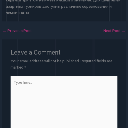
азартных турниров доступны различные соревнования и
чемпионаты.
←
Previous Post
Next Post
→
Leave a Comment
Your email address will not be published.
Required fields are
marked
*
Type
here..