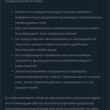
операционной системы.
После этого зайдите в раздел личного кабинета,
выберите подходящий метод вывода и заполните все
необходимые поля.
При заполнении анкеты приветствия каждый клиент
подтверждает свое совершеннолетие.
Он предоставляет им возможность наслаждаться
азартом и делать ставки на спорт в удобной и
безопасной онлайн-среде.
Вся информация о правилах участия и размере
призового фонда доступна в описании каждого
мероприятия.
Также игроки имеют возможность выбирать
различные варианты ставок, такие как ничья, точный
счет, тотал и многие другие, в зависимости от их
предпочтений.
Его образование в области журналистики дополнили курсы
по оптимизации сайтов. Mostbet в Киргизии предлагает
разнообразие развлечений для всех посетителей. На сайте