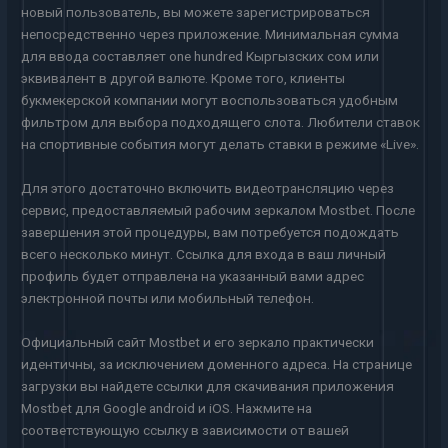
новый пользователь, вы можете зарегистрироваться
непосредственно через приложение. Минимальная сумма
для ввода составляет one hundred Кыргызских сом или
эквивалент в другой валюте. Кроме того, клиенты
букмекерской компании могут воспользоваться удобным
фильтром для выбора подходящего слота. Любители ставок
на спортивные события могут делать ставки в режиме «Live».
Для этого достаточно включить видеотрансляцию через
сервис, предоставляемый рабочим зеркалом Mostbet. После
завершения этой процедуры, вам потребуется подождать
всего несколько минут. Ссылка для входа в ваш личный
профиль будет отправлена на указанный вами адрес
электронной почты или мобильный телефон.
Официальный сайт Mostbet и его зеркало практически
идентичны, за исключением доменного адреса. На странице
загрузки вы найдете ссылки для скачивания приложения
Mostbet для Google android и iOS. Нажмите на
соответствующую ссылку в зависимости от вашей