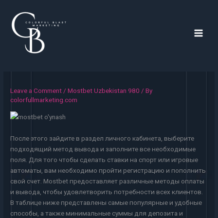
Skip
to
content
Main
Men
Leave a Comment
/
Mostbet Uzbekistan 980
/ By
colorfullmarketing.com
После этого зайдите в раздел личного кабинета, выберите
подходящий метод вывода и заполните все необходимые
поля. Для того чтобы сделать ставки на спорт или игровые
автоматы, вам необходимо пройти регистрацию и пополнить
свой счет. Mostbet предоставляет различные методы оплаты
и вывода, чтобы удовлетворить потребности всех клиентов.
В таблице ниже представлены самые популярные и удобные
способы, а также минимальные суммы для депозита и