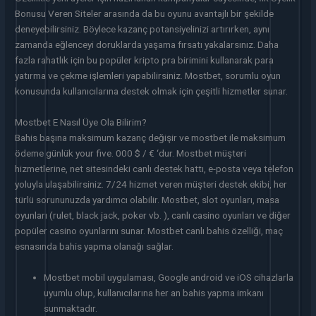
Bonusu Veren Siteler arasında da bu oyunu avantajlı bir şekilde
deneyebilirsiniz. Böylece kazanç potansiyelinizi artırırken, aynı
zamanda eğlenceyi doruklarda yaşama fırsatı yakalarsınız. Daha
fazla rahatlık için bu popüler kripto pra birimini kullanarak para
yatırma ve çekme işlemleri yapabilirsiniz. Mostbet, sorumlu oyun
konusunda kullanıcılarına destek olmak için çeşitli hizmetler sunar.
Mostbet E Nasıl Üye Ola Bilirim?
Bahis başına maksimum kazanç değişir ve mostbet ile maksimum
ödeme günlük your five. 000 $ / € ‘dur. Mostbet müşteri
hizmetlerine, net sitesindeki canlı destek hattı, e-posta veya telefon
yoluyla ulaşabilirsiniz. 7/24 hizmet veren müşteri destek ekibi, her
türlü sorununuzda yardımcı olabilir. Mostbet, slot oyunları, masa
oyunları (rulet, black jack, poker vb. ), canlı casino oyunları ve diğer
popüler casino oyunlarını sunar. Mostbet canlı bahis özelliği, maç
esnasında bahis yapma olanağı sağlar.
Mostbet mobil uygulaması, Google android ve iOS cihazlarla
uyumlu olup, kullanıcılarına her an bahis yapma imkanı
sunmaktadır.