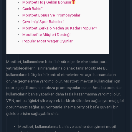
Mostbet Hoş Geldin Bonusu
Canlı Bahis”
Mostbet Bonus Ve Promosyonlar
Çevrimiçi Spor Bahisleri
Mostbet Zerkalo Neden Bu Kadar Popüler?
Mostbet’te Müşteri Desteği
Popüler Most Wager Oyunlar
Mostbet, kullanıcıların belirli bir süre içinde eine kadar para
yatırabileceklerini sınırlamalarına olanak tanır. Mostbete Bu,
kullanıcıların bütçelerini kontrol etmelerine ve aşırı harcamaların
önüne geçmelerine yardımcı olur. Mostbet, mevcut kullanıcıları için
sobre çeşitli bonus empieza promosyonlar sunar. Ama bu bonuslar,
kullanıcıların bahis yaparken daha fazla kazanmasına yardımcı olur.
VPN, net trafiğinizi şifreleyerek farklı bir ülkeden bağlanıyormuş gibi
görünmenizi sağlar. Bu yöntemle The majority of bet’e güvenli bir
şekilde erişim sağlayabilirsiniz.
Mostbet, kullanıcılarına bahis ve casino deneyimini mobil