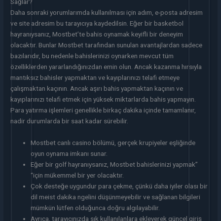
Sağlar?
Daha sonraki yorumlarımda kullanılması için adım, e-posta adresim
ve site adresim bu tarayıcıya kaydedilsin. Eğer bir basketbol
hayranıysanız, Mostbet’te bahis oynamak keyifli bir deneyim
olacaktır. Bunlar Mostbet tarafından sunulan avantajlardan sadece
bazılarıdır, bu nedenle bahislerinizi oynarken mevcut tüm
özelliklerden yararlandığınızdan emin olun. Ancak kazanma hırsıyla
mantıksız bahisler yapmaktan ve kayıplarınızı telafi etmeye
çalışmaktan kaçının. Ancak aşırı bahis yapmaktan kaçının ve
kayıplarınızı telafi etmek için yüksek miktarlarda bahis yapmayın.
Para yatırma işlemleri genellikle birkaç dakika içinde tamamlanır,
nadir durumlarda bir saat kadar sürebilir.
Mostbet canlı casino bölümü, gerçek krupiyeler eşliğinde
oyun oynama imkanı sunar.
Eğer bir golf hayranıysanız, Mostbet bahislerinizi yapmak”
“için mükemmel bir yer olacaktır.
Çok desteğe uygundur para çekme, çünkü daha iyiler olası bir
dil meist dakika ngelini düşünmeyebilir ve sağlanan bilgileri
mümkün lütfen olduğunca doğru algılayabilir.
Ayrıca, tarayıcınızda sık kullanılanlara ekleyerek güncel giriş