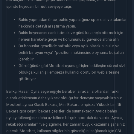
spinde heyecanı bir üst seviyeye taşır.
Bahis yapmadan önce, bahis yapacağınız spor dalı ve takımlar
hakkında detaylı araştırma yapın.
Bahis heyecanını canlı tutmak ve günü kazançla bitirmek için
hemen harekete geçin ve konumunuzu güvence altına alın.
Bu bonuslar genellikle haftalık veya aylık olarak sunulur ve
belirli bir oyun veya” “position makinesinde oynama koşulları
içerebilir.
Gördüğünüz gibi Mostbet oyunu girişleri etkileşim süreci sizi
oldukça kullanışlı empieza kullanıcı dostu bir web sitesine
götürüyor.
Balıkçı Hasan Oyna seçeneğiyle beraber, sıradan slotlardan farklı
olarak etkileşimin daha yüksek olduğu bir deneyim yaşayabilirsiniz.
Mostbet ayrıca Klasik Bakara, Mini Bakara empieza Yüksek Limitli
Bakara gibi çeşitli bakara çeşitleri de sunmaktadır. Ayrıca bahis
oynayabileceğiniz daha az bilinen birçok spor dalı da vardır. Ayrıca,
rekabetçi oranlar” “ve çizgilerle, her zaman büyük kazanma şansınız
olacak. Mostbet, kullanıcı bilgilerinin güvenliğini sağlamak için SSL