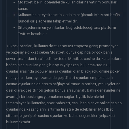
Mostbet, belirli dönemlerde kullanıcılarına yatırım bonusları
sunar.
Kullanıcılar, siteye kesintisiz erişim sağlamak için Most bet’in
güncel giriş adresini takip etmelidir.
Site üyelerinin en yeni ilanları keşfedebileceği ana platform
Twitter hesabıdır.
Yüksek oranları, kullanıcı dostu arayüzü empieza geniş promosyon
yelpazesiyle dikkat çeken Mostbet, dünya çapında birçok bahis
sever tarafından tercih edilmektedir. Mostbet casino’da, kullanıcıların
beğenisine sunulan geniş bir oyun yelpazesi bulunmaktadır. Bu
oyunlar arasında popüler masa oyunları olan blackjack, online poker,
rulet yer alırken, aynı zamanda çeşitli slot oyunları empieza canlı
casino oyunlarına da erişim sağlayabilirsiniz. Mostbet, yeni üyelerine
özel olarak çeşitli hoş geldin bonusları sunarak, bahis deneyimlerine
avantajlı bir başlangıç yapmalarını sağlar. Üyelik işlemlerini
tamamlayan kullanıcılar, spor bahisleri, canlı bahisler ve online casino
oyunlarında kazançlarını artırma fırsatı elde edebilirler. Mostbet
sitesinde geniş bir casino oyunları ve bahis seçenekleri yelpazesi
bulunmaktadır.