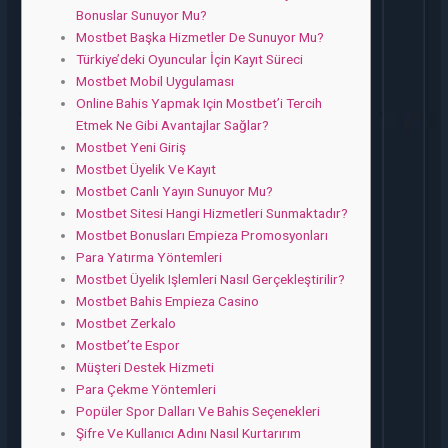
Bonuslar Sunuyor Mu?
Mostbet Başka Hizmetler De Sunuyor Mu?
Türkiye’deki Oyuncular İçin Kayıt Süreci
Mostbet Mobil Uygulaması
Online Bahis Yapmak Için Mostbet’i Tercih
Etmek Ne Gibi Avantajlar Sağlar?
Mostbet Yeni Giriş
Mostbet Üyelik Ve Kayıt
Mostbet Canlı Yayın Sunuyor Mu?
Mostbet Sitesi Hangi Hizmetleri Sunmaktadır?
Mostbet Bonusları Empieza Promosyonları
Para Yatırma Yöntemleri
Mostbet Üyelik Işlemleri Nasıl Gerçekleştirilir?
Mostbet Bahis Empieza Casino
Mostbet Zerkalo
Mostbet’te Espor
Müşteri Destek Hizmeti
Para Çekme Yöntemleri
Popüler Spor Dalları Ve Bahis Seçenekleri
Şifre Ve Kullanıcı Adını Nasıl Kurtarırım