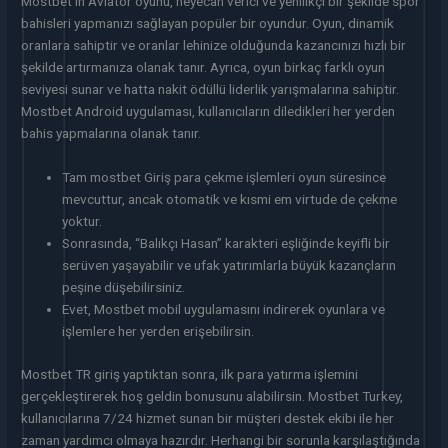
Mostbet’in Aviator oyunu, heyecan verici ve yenilikçi bir şekilde spor
bahisleri yapmanızı sağlayan popüler bir oyundur. Oyun, dinamik
oranlara sahiptir ve oranlar lehinize olduğunda kazancınızı hızlı bir
şekilde artırmanıza olanak tanır. Ayrıca, oyun birkaç farklı oyun
seviyesi sunar ve hatta nakit ödüllü liderlik yarışmalarına sahiptir.
Mostbet Android uygulaması, kullanıcıların diledikleri her yerden
bahis yapmalarına olanak tanır.
Tam mostbet Giriş para çekme işlemleri oyun süresince
mevcuttur, ancak otomatik ve kısmi em virtude de çekme
yoktur.
Sonrasında, “Balıkçı Hasan” karakteri eşliğinde keyifli bir
serüven yaşayabilir ve ufak yatırımlarla büyük kazançların
peşine düşebilirsiniz.
Evet, Mostbet mobil uygulamasını indirerek oyunlara ve
işlemlere her yerden erişebilirsin.
Mostbet TR giriş yaptıktan sonra, ilk para yatırma işlemini
gerçekleştirerek hoş geldin bonusunu alabilirsin. Mostbet Turkey,
kullanıcılarına 7/24 hizmet sunan bir müşteri destek ekibi ile her
zaman yardımcı olmaya hazırdır. Herhangi bir sorunla karşılaştığında