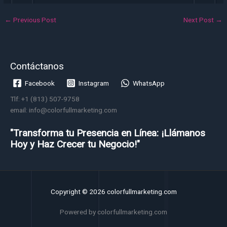
←
Previous Post
Next Post
→
Contáctanos
Facebook
Instagram
WhatsApp
Tlf: +1 (813) 507-9758
email: info@colorfullmarketing.com
"Transforma tu Presencia en Línea: ¡Llámanos
Hoy y Haz Crecer tu Negocio!"
Copyright © 2026 colorfullmarketing.com
Powered by colorfullmarketing.com