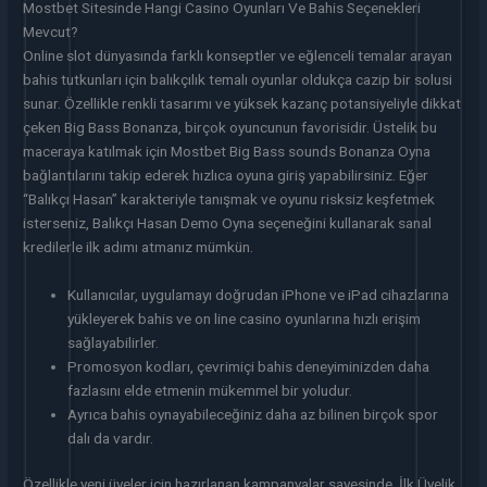
Mostbet Sitesinde Hangi Casino Oyunları Ve Bahis Seçenekleri
Mevcut?
Online slot dünyasında farklı konseptler ve eğlenceli temalar arayan
bahis tutkunları için balıkçılık temalı oyunlar oldukça cazip bir solusi
sunar. Özellikle renkli tasarımı ve yüksek kazanç potansiyeliyle dikkat
çeken Big Bass Bonanza, birçok oyuncunun favorisidir. Üstelik bu
maceraya katılmak için Mostbet Big Bass sounds Bonanza Oyna
bağlantılarını takip ederek hızlıca oyuna giriş yapabilirsiniz. Eğer
“Balıkçı Hasan” karakteriyle tanışmak ve oyunu risksiz keşfetmek
isterseniz, Balıkçı Hasan Demo Oyna seçeneğini kullanarak sanal
kredilerle ilk adımı atmanız mümkün.
Kullanıcılar, uygulamayı doğrudan iPhone ve iPad cihazlarına
yükleyerek bahis ve on line casino oyunlarına hızlı erişim
sağlayabilirler.
Promosyon kodları, çevrimiçi bahis deneyiminizden daha
fazlasını elde etmenin mükemmel bir yoludur.
Ayrıca bahis oynayabileceğiniz daha az bilinen birçok spor
dalı da vardır.
Özellikle yeni üyeler için hazırlanan kampanyalar sayesinde, İlk Üyelik