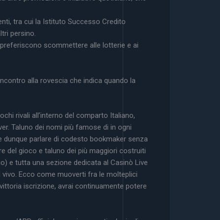
, tra cui la Istituto Successo Credito
tri persino.
 preferiscono scommettere alle lotterie e ai
 incontro alla rovescia che indica quando la
 rivali all’interno del comparto Italiano,
over. Taluno dei nomi più famose di in ogni
bile dunque parlare di codesto bookmaker senza
e del gioco e taluno dei più maggiori costruiti
) e tutta una sezione dedicata al Casinò Live
vivo. Ecco come muoverti fra le molteplici
 vittoria iscrizione, avrai continuamente potere