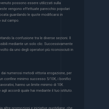
venuto possono essere utilizzati sulla
ueste vengono effettuate parecchio popolari
giocata guardando le quote modificarsi in
to sul campo.
vitando la confusione tra le diverse sezioni. Il
sibili mediante un solo clic. Successivamente
to da uno degli operatori più riconosciuti in
e dai numerosi metodi vittoria erogazione, per
un confine minimo successo 5/10€, i bonifici
lavorativi, hanno un limite minimo di 10€.
agli accordi quale hai mediante il tuo istituto.
ia altre promozioni e iniziative quotidiane, che