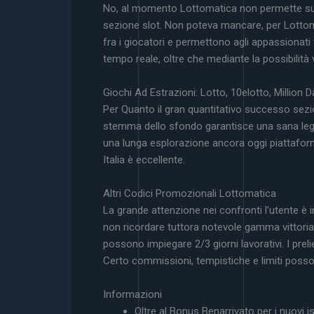
No, al momento Lottomatica non permette succ
sezione slot. Non poteva mancare, per Lottom
fra i giocatori e permettono agli appassionati
tempo reale, oltre che mediante la possibilità 
Giochi Ad Estrazioni: Lotto, 10elotto, Million 
Per Quanto il gran quantitativo successo sezioni
stemma dello sfondo garantisce una sana leggi
una lunga esplorazione ancora oggi piattafor
Italia è eccellente.
Altri Codici Promozionali Lottomatica
La grande attenzione nei confronti l’utente è 
non ricordare tuttora notevole gamma vittoria
possono impiegare 2/3 giorni lavorativi. I prel
Certo commissioni, tempistiche e limiti possono
Informazioni
Oltre al Bonus Benarrivato per i nuovi i