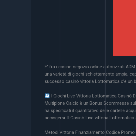
E’ fra i casino negozio online autorizzati ADM p
una varietà di giochi schiettamente ampia, cap
successo casinò vittoria Lottomatica c’è un 
I Giochi Live Vittoria Lottomatica Casinò 
Multiplone Calcio è un Bonus Scommesse sulla
ha specificati il quantitativo delle cartelle ac
accingersi. Il Casinò Live vittoria Lottomatica 
Metodi Vittoria Finanziamento Codice Promo