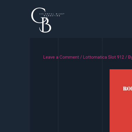
Skip
to
content
Leave a Comment
/
Lottomatica Slot 912
/ B