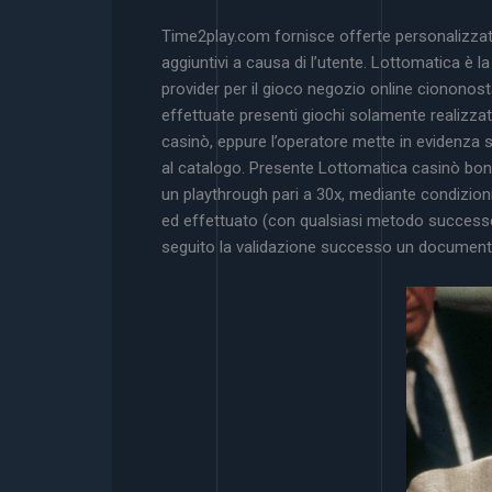
Time2play.com fornisce offerte personalizzate
aggiuntivi a causa di l’utente. Lottomatica è l
provider per il gioco negozio online ciononos
effettuate presenti giochi solamente realizza
casinò, eppure l’operatore mette in evidenza su
al catalogo. Presente Lottomatica casinò bonus
un playthrough pari a 30x, mediante condizion
ed effettuato (con qualsiasi metodo successo f
seguito la validazione successo un document