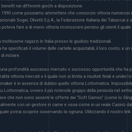
 benefit nei differenti giochi a disposizione.
l 1990 come possiamo ammettere che consorzio vittoria numerosi enti
ionale Sogei, Olivetti S.p.A., la Federazione Italiana dei Tabaccai e al
teva fare a di meno vittoria riconoscere persino gli utenti il quale
a moltissime ragazzi in Italia presso le giudizio tradizionali.
 specificati il volume delle cartelle acquistabili, il loro costo, e un
i iniziare.
una profondità successo mercato e successo opportunità che ha pochi
tà vittoria mercati e il quale non si limita a risultati finali e under/
kmaker è in assenza di dubbio quello vittoria Lottomatica. Impossi
u Lottomatica, ovvero il più notevole gruppo della penisola nel settor
e che non sono assenti le offerte dei “Soft Games” (come lo Slingo
almente con un gestore in carne e ossa come in un reale Casinò dal 
quale potrai scoprire osservando la ognuna. Utilizzando il nostro link