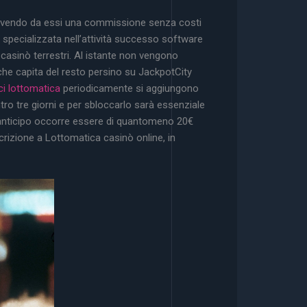
icevendo da essi una commissione senza costi
le specializzata nell’attività successo software
casinò terrestri. Al istante non vengono
he capita del resto persino su JackpotCity
ci lottomatica
periodicamente si aggiungono
tro tre giorni e per sbloccarlo sarà essenziale
o anticipo occorre essere di quantomeno 20€
crizione a Lottomatica casinò online, in