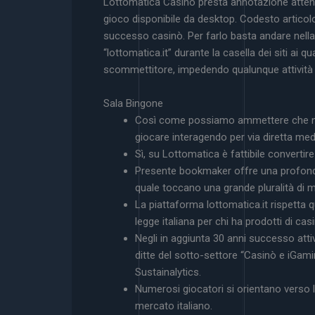
Lottomatica Casinò presta annotazione attenzion
gioco disponibile da desktop. Codesto articolo 
successo casinò. Per farlo basta andare nella
“lottomatica.it” durante la casella dei siti ai q
scommettitore, impedendo qualunque attività
Sala Bingone
Così come possiamo ammettere che non 
giocare interagendo per via diretta m
Sì, su Lottomatica è fattibile convertire
Presente bookmaker offre una profondità
quale toccano una grande pluralità di merc
La piattaforma lottomatica.it rispetta 
legge italiana per chi ha prodotti di cas
Negli in aggiunta 30 anni successo at
ditte del sotto-settore “Casinò e iGam
Sustainalytics.
Numerosi giocatori si orientano verso l
mercato italiano.