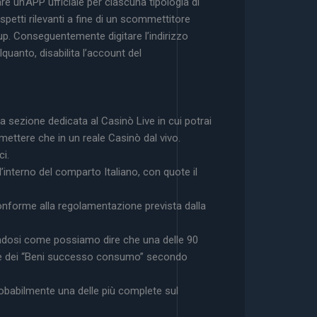
re un’APP ufficiale per ciascuna tipologia di
spetti rilevanti a fine di un scommettitore
p. Conseguentemente digitare l’indirizzo
lquanto, disabilita l’account del
ezione dedicata al Casinò Live in cui potrai
ttere che in un reale Casinò dal vivo.
ci.
’interno del comparto Italiano, con quote il
 conforme alla regolamentazione prevista dalla
andosi come possiamo dire che una delle 90
tore dei “Beni successo consumo” secondo
probabilmente una delle più complete sul