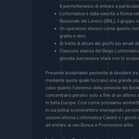
ti permetteranno di entrare a particolari
Lottomatica è dalla nascita a Roma ne
Nazionale del Lavoro (BNL), il gruppo naz
Un operatore storico come questo non po
gratta e vinci.
Si tratta di alcuni dei giochi più amati d
Ciascuno stanza del Bingo Lottomatica ha
giocata successiva starà con lo scopo d
Presente bookmaker permette di decidere tra 
mediante quote quale toccano una grande plurali
caso quanto l’universo della penisola dei Boo
concentrarci persino solo a fine di un attimo s
in tutta Europa. Così come possiamo ammetter
in cui potrai scommettere interagendo person
sezioni vittoria Lottomatica Casinò e i giochi 
ad entrare ai vari Bonus e Promozioni attivi.