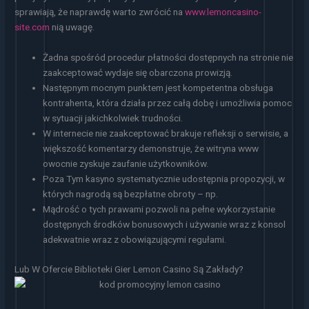
sprawiają, że naprawdę warto zwrócić na
www.lemoncasino-
site.com
nią uwagę.
Żadna spośród procedur płatności dostępnych na stronie nie
zaakceptować wydaje się obarczona prowizją.
Następnym mocnym punktem jest kompetentna obsługa
kontrahenta, która działa przez całą dobę i umożliwia pomoc
w sytuacji jakichkolwiek trudności.
W internecie nie zaakceptować brakuje refleksji o serwisie, a
większość komentarzy demonstruje, że witryna www
owocnie zyskuje zaufanie użytkowników.
Poza Tym kasyno systematycznie udostępnia propozycji, w
których nagrodą są bezpłatne obroty – np.
Mądrość o tych prawami pozwoli na pełne wykorzystanie
dostępnych środków bonusowych i używanie wraz z konsol
adekwatnie wraz z obowiązującymi regułami.
Lub W Ofercie Biblioteki Gier Lemon Casino Są Zakłady?