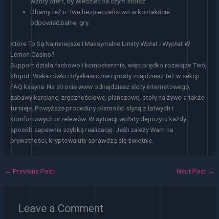
wzory ofert, by wiedzieć na czym stoisz.
Dbamy też o Twe bezpieczeństwo w kontekście
odpowiedzialnej gry.
Które To Są Najmniejsze I Maksymalne Limity Wpłat I Wypłat W
Lemon Casino?
Support działa fachowo i kompetentnie, więc prędko rozwiąże Twój
kłopot. Wskazówki i błyskawiczne riposty znajdziesz też w sekcji
FAQ kasyna. Na stronie www odnajdziesz sloty internetowego,
zabawy karciane, zręcznościowe, planszowe, stoły na żywo a także
turnieje. Powyższe procedury płatności słyną z łatwych i
komfortowych przelewów. W sytuacji wpłaty depozytu każdy
sposób zapewnia szybką realizację. Jeśli zależy Wam na
prywatności, kryptowaluty sprawdzą się świetnie.
←
Previous Post
Next Post
→
Leave a Comment