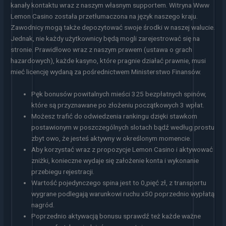
kanały kontaktu wraz z naszym własnym supportem. Witryna Www
Lemon Casino została przetłumaczona na język naszego kraju.
Zawodnicy mogą także depozytować swoje środki w naszej walucie.
Jednak, nie każdy użytkownicy będą mogli zarejestrować się na
stronie. Prawidłowo wraz z naszym prawem (ustawa o grach
hazardowych), każde kasyno, które pragnie działać prawnie, musi
mieć licencję wydaną za pośrednictwem Ministerstwo Finansów.
Pęk bonusów powitalnych mieści 325 bezpłatnych spinów,
które są przyznawane po złożeniu początkowych 3 wpłat.
Możesz trafić do odwiedzenia rankingu dzięki stawkom
postawionym w poszczególnych slotach bądź według prostu
zbyt owo, że jesteś aktywny w określonym momencie.
Aby korzystać wraz z propozycje Lemon Casino i aktywować
zniżki, konieczne wydaje się założenie konta i wykonanie
przebiegu rejestracji​.
Wartość pojedynczego spina jest to 0,pięć zł, z transportu
wygrane podlegają warunkowi ruchu x50 poprzednio wypłatą
nagród.
Poprzednio aktywacją bonusu sprawdź też każde ważne