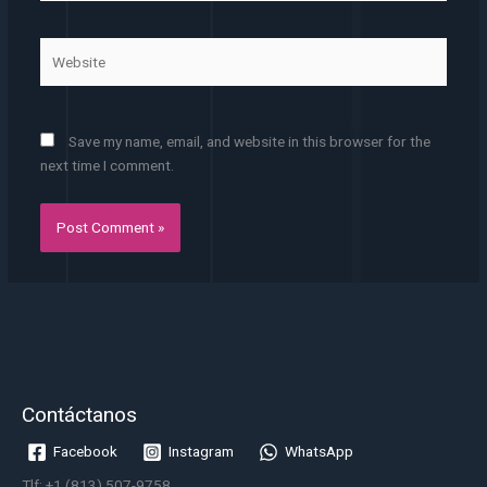
Website
Save my name, email, and website in this browser for the
next time I comment.
Contáctanos
Facebook
Instagram
WhatsApp
Tlf: +1 (813) 507-9758