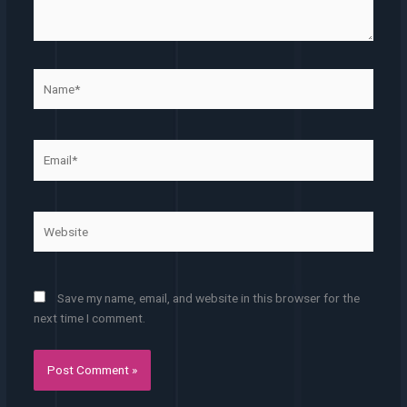
Name*
Email*
Website
Save my name, email, and website in this browser for the
next time I comment.