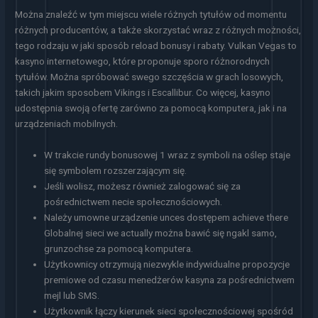
Można znaleźć w tym miejscu wiele różnych tytułów od momentu
różnych producentów, a także skorzystać wraz z różnych możności,
tego rodzaju w jaki sposób reload bonusy i rabaty. Vulkan Vegas to
kasyno internetowego, które proponuje sporo różnorodnych
tytułów. Można spróbować swego szczęścia w grach losowych,
takich jakim sposobem Vikings i Escallibur. Co więcej, kasyno
udostępnia swoją ofertę zarówno za pomocą komputera, jak i na
urządzeniach mobilnych.
W trakcie rundy bonusowej 1 wraz z symboli na oślep staje
się symbolem rozszerzającym się.
Jeśli wolisz, możesz również zalogować się za
pośrednictwem necie społecznościowych.
Należy umowne urządzenie unces dostępem achieve there
Globalnej sieci we actually można bawić się ngakl samo,
grunzochse za pomocą komputera.
Użytkownicy otrzymują niezwykle indywidualne propozycje
premiowe od czasu menedżerów kasyna za pośrednictwem
mejl lub SMS.
Użytkownik łączy kierunek sieci społecznościowej spośród