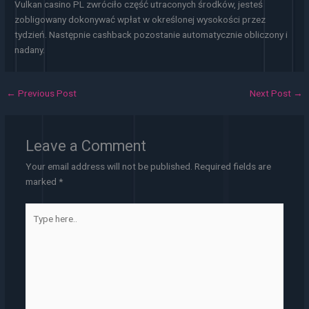
Vulkan casino PL zwróciło część utraconych środków, jesteś
zobligowany dokonywać wpłat w określonej wysokości przez
tydzień. Następnie cashback pozostanie automatycznie obliczony i
nadany.
←
Previous Post
Next Post
→
Leave a Comment
Your email address will not be published.
Required fields are
marked
*
Type
here..