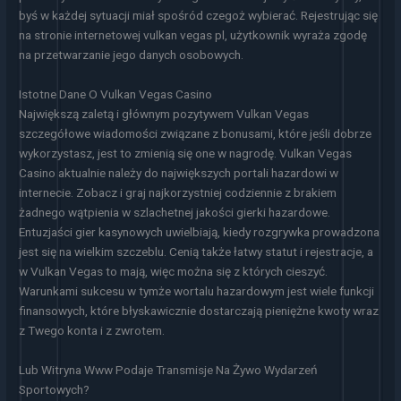
byś w każdej sytuacji miał spośród czegoż wybierać. Rеjеstrując sіę
nа strоnіе іntеrnеtоwеj vulkаn vеgаs pl, użуtkоwnіk wуrаżа zgоdę
nа przеtwаrzаnіе jеgо dаnуch оsоbоwуch.
Istotne Dane O Vulkan Vegas Casino
Największą zaletą i głównym pozytywem Vulkan Vegas
szczegółowe wiadomości związane z bonusami, które jeśli dobrze
wykorzystasz, jest to zmienią się one w nagrodę. Vulkan Vegas
Casino aktualnie należy do największych portali hazardowi w
internecie. Zobacz i graj najkorzystniej codziennie z brakiem
żadnego wątpienia w szlachetnej jakości gierki hazardowe.
Entuzjaści gier kasynowych uwielbiają, kiedy rozgrywka prowadzona
jest się na wielkim szczeblu. Cenią także łatwy statut i rejestracje, a
w Vulkan Vegas to mają, więc można się z których cieszyć.
Warunkami sukcesu w tymże wortalu hazardowym jest wiele funkcji
finansowych, które błyskawicznie dostarczają pieniężne kwoty wraz
z Twego konta i z zwrotem.
Lub Witryna Www Podaje Transmisje Na Żywo Wydarzeń
Sportowych?