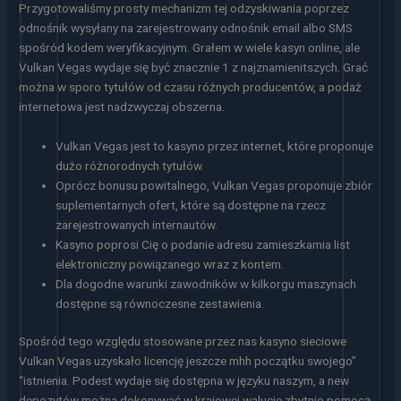
Przygotowaliśmy prosty mechanizm tej odzyskiwania poprzez
odnośnik wysyłany na zarejestrowany odnośnik email albo SMS
spośród kodem weryfikacyjnym. Grałem w wiele kasyn online, ale
Vulkan Vegas wydaje się być znacznie 1 z najznamienitszych. Grać
można w sporo tytułów od czasu różnych producentów, a podaż
internetowa jest nadzwyczaj obszerna.
Vulkan Vegas jest to kasyno przez internet, które proponuje
dużo różnorodnych tytułów.
Oprócz bonusu powitalnego, Vulkan Vegas proponuje zbiór
suplementarnych ofert, które są dostępne na rzecz
zarejestrowanych internautów.
Kasyno poprosi Cię o podanie adresu zamieszkamia list
elektroniczny powiązanego wraz z kontem.
Dla dogodne warunki zawodników w kilkorgu maszynach
dostępne są równoczesne zestawienia.
Spośród tego względu stosowane przez nas kasyno sieciowe
Vulkan Vegas uzyskało licencję jeszcze mhh początku swojego”
“istnienia. Podest wydaje się dostępna w języku naszym, a new
depozytów można dokonywać w krajowej walucie zbytnio pomocą