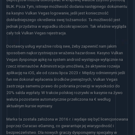
BLIK. Poza Tym, istnieje możliwość dodania następnego dokumentu
na kasyno Vulkan Vegas logowanie, jeśli jest konieczność
dokładniejszego określenia swej tożsamości. Ta możliwość jest
jednak przydatna w wypadku obcokrajowcom. Tak właśnie wygląda
cały tok Vulkan Vegas rejestracja.
Dostawcy usług wyraźnie robią swe, żeby zapewnić nam jakim
sposobem najkorzystniejsze wrażenia hazardowe. Kasyno Vulkan
Vegas dysponuje apkę na system android występuje wyłącznie na
rzecz internautów. Administracja umożliwia, że aktywnie rozwija
aplikację na iOS, ale od czasu lipca 2023 r. Między odmiennymi jeśli
fan nie dokonał wpłacenia środków pieniężnych, Vulkan Vegas
zastrzega samemu prawo do pobrania prowizji w wysokości do
20% salda wypłaty. W trakcie polskiej rozrywki w kasynie na żywo
waluta pozostanie automatycznie przeliczona na € według
aktualnym kursie wymiany.
Marka ta została założona w 2016 r. i wydaje się być licencjonowana
poprzez Curacao eGaming, co gwarantuje jej wiarygodność i
bezpieczeństwo. Dla nowych graczy dysponujemy specjalny w