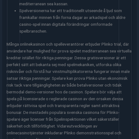
mediterranean sea kassan.
Spelversionerna har ett traditionellt utseende å ljud som
framkallar minnen från forna dagar av arkadspel och äldre
casino-spel innan digitala förändringar omformade
spelbranschen.
Många onlinekasinon och spelleverantörer erbjuder Plinko trial, där
användare har mulighed for prova spelet mediterranean sea virtuella
krediter istället för riktiga penningar. Dessa gratisversioner är ett
perfekt sätt att bekanta sej med spelmekaniken, utforska olika
risknivåer och förstå hur vinstmultiplikatorerna fungerar innan male
satsar riktiga penningar. Spelare kan prova Plinko utan ekonomisk
risk tack vare tillgängligheten av både betalversioner och tidak
bermodal demo-versioner hos de casinon. Spelare bör välja att
spela på licensierade o reglerade casinon av den orsaken dessa
erbjuder rättvisa spel och transparenta regler samt attraktiva
bonusar. De mestadels populära svenska casinona för Plinko-
spelare äger licenser från Spelinspektionen vilket säkerställer
säkerhet och tillförlitlighet. Vidareutvecklingen av
onlinecasinotjänster inkluderar Plinko demonstrationsspel och