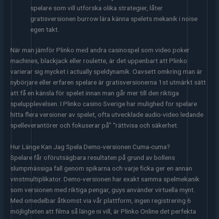
spelare som vill utforska olika strategier, låter
gratisversionen burrow lära känna spelets mekanik i noise
egen takt.
När man jämför Plinko med andra casinospel som video poker
machines, blackjack eller roulette, är det uppenbart att Plinko
varierar sig mycket i actually speldynamik. Oavsett omkring man är
nybörjare eller erfaren spelare är gratisversionerna 1st utmärkt sätt
att få en känsla för spelet innan man går mer till den riktiga
spelupplevelsen. I Plinko casino Sverige har mulighed for spelare
hitta flera versioner av spelet, ofta utvecklade audio-video ledande
spelleverantörer och fokuserar på” “rättvisa och säkerhet.
Hur Länge Kan Jag Spela Demo-versionen Cuma-cuma?
Spelare får oförutsägbara resultaten på grund av bollens
slumpmässiga fall genom spikarna och varje ficka ger en annan
vinstmultiplikator. Demo-versionen har exakt samma spelmekanik
som versionen med riktiga pengar, guys använder virtuella mynt.
Med omedelbar åtkomst via vår plattform, ingen registrering 6
möjligheten att filma så länge ni vill, är Plinko Online det perfekta