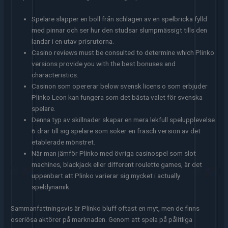
Spelare släpper en boll från schlagen av en spelbricka fylld
med pinnar och ser hur den studsar slumpmässigt tills den
landar i en utav prisrutorna.
Casino reviews must be consulted to determine which Plinko
versions provide you with the best bonuses and
characteristics.
Casinon som opererar below svensk licens o som erbjuder
Plinko Leon kan fungera som det bästa valet för svenska
spelare.
Denna typ av skillnader skapar en mera lekfull spelupplevelse
6 drar till sig spelare som söker en fräsch version av det
etablerade mönstret.
När man jämför Plinko med övriga casinospel som slot
machines, blackjack eller different roulette games, är det
uppenbart att Plinko varierar sig mycket i actually
speldynamik.
Sammanfattningsvis är Plinko bluff oftast en myt, men de finns
oseriösa aktörer på marknaden. Genom att spela på pålitliga