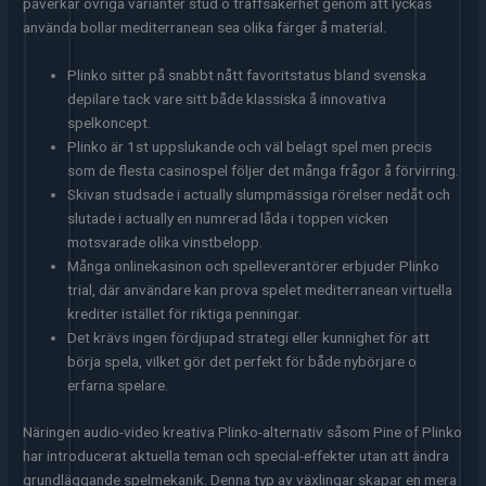
påverkar övriga varianter stud o träffsäkerhet genom att lyckas
använda bollar mediterranean sea olika färger å material.
Plinko sitter på snabbt nått favoritstatus bland svenska
depilare tack vare sitt både klassiska å innovativa
spelkoncept.
Plinko är 1st uppslukande och väl belagt spel men precis
som de flesta casinospel följer det många frågor å förvirring.
Skivan studsade i actually slumpmässiga rörelser nedåt och
slutade i actually en numrerad låda i toppen vicken
motsvarade olika vinstbelopp.
Många onlinekasinon och spelleverantörer erbjuder Plinko
trial, där användare kan prova spelet mediterranean virtuella
krediter istället för riktiga penningar.
Det krävs ingen fördjupad strategi eller kunnighet för att
börja spela, vilket gör det perfekt för både nybörjare o
erfarna spelare.
Näringen audio-video kreativa Plinko-alternativ såsom Pine of Plinko
har introducerat aktuella teman och special-effekter utan att ändra
grundläggande spelmekanik. Denna typ av växlingar skapar en mera