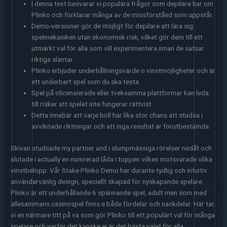
I denna text besvarar vi populära frågor som depilare har om
Plinko och förklarar många av de missförstånd som uppstår.
Demo-versioner gör de möjligt för depilare att lära sig
spelmekaniken utan ekonomisk risk, vilket gör dem till ett
utmärkt val för alla som vill experimentera innan de satsar
riktiga slantar.
Plinko erbjuder underhållningsvärde o vinstmöjligheter och är
ett underbart spel som du ska testa.
Spel på olicensierade eller tveksamma plattformar kan leda
till risker att spelet inte fungerar rättvist.
Detta innebär att varje boll har lika stor chans att studsa i
avviknade riktningar och att inga resultat är förutbestämda.
Skivan studsade my partner and i slumpmässiga rörelser nedåt och
slutade i actually en numrerad låda i toppen vilken motsvarade olika
vinstbelopp. Vår Stake Plinko Demo har durante tydlig och intuitiv
användarvänlig design, speciellt skapad för nyskapande spelare.
Plinko är ett underhållande 6 spännande spel, adult men som med
allesammans casinospel finns e både fördelar och nackdelar. Här tar
vi en närmare titt på va som gör Plinko till ett populärt val för många
spelare och varför det kanske ej är det bästa valet för alla.