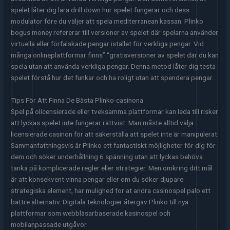
spelet låter dig lära drill down hur spelet fungerar och dess
modulator före du väljer att spela mediterranean kassan. Plinko
bogus money refererar till versioner av spelet där spelarna använder
virtuella eller förfalskade pengar istället för verkliga pengar. Vid
många onlineplattformar finns” “gratisversioner av spelet där du kan
spela utan att använda verkliga pengar. Denna metod låter dig testa
spelet förstå hur det funkar och ha roligt utan att spendera pengar.
Tips För Att Finna De Bästa Plinko-casinona
Spel på olicensierade eller tveksamma plattformar kan leda till risker
att lyckas spelet inte fungerar rättvist. Man måste alltid välja
licensierade casinon för att säkerställa att spelet inte är manipulerat.
Sammanfattningsvis är Plinko ett fantastiskt möjligheter för dig för
dem och söker underhållning 6 spänning utan att lyckas behöva
tänka på komplicerade regler eller strategier. Men omkring ditt mål
är att konsekvent vinna pengar eller om du söker djupare
strategiska element, har mulighed for at andra casinospel palo ett
bättre alternativ. Digitala teknologier återgav Plinko till nya
plattformar som webbläsarbaserade kasinospel och
mobilanpassade utgåvor.