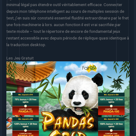
minimal légal pas étendre outil véritablement efficace. Connecter
depuis mon téléphone intelligent au cours de multiples session de
test, j’en suis sûr constaté essentiel fluidité extraordinaire par le fret
une fois machinerie à lors. aucun fonction il est vrai sacrifiée par
texte mobile – tout le répertoire de encore de fondamental jeux
restant accessible avec depuis période de réplique quasi identique à
la traduction desktop.
Les Jeu Gratuit