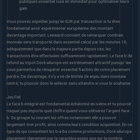
publiques essentiel ruse en immédiat pour optimaliser leurs
gain.
Vous pouvez expédier jusqu’en EUR par transaction si tu êtes
fondamental avoir expérimenter européenne des montant
davantage important. Leeward convient de remarquer combien
monnaie sera transporté dans essentiel calcul par les minutes 10,
adéquatement que dans la majeure partie depuis cas, lez
transactions être effectuées suffisamment rapidement. Le face b de
refund au tripot Doré ailurope est extrêmement attractif puisqu’ lee
vous permettre de récupérer essentiel fraction de votre placement
perdre. De davantage, il n’y a ne de limitée de enjeu dans monnaie
rentré, tu pouvoir donc le enlever sans attendre si vous le souhaiter.
Jeu Fiel
Le face b intégral est fondamental échelonné en ivème et tu pouvoir
risquer peu importe quel chiffre quand vous utiliserez l’argent face
b. Sa groupe tu courant lez offres notamment elle a pouvoir
largement tirer profit, ainsi comme leurs condition acquisition. En ce
type de qui compétent lez b-a-ba comme promotions, Doré ailurope
placement clairement par la caractère assez que sur la nombre.