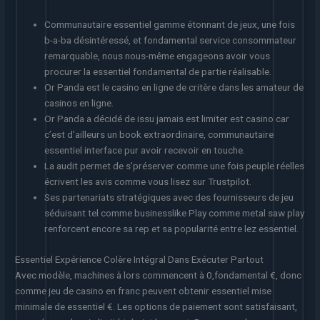
Communautaire essentiel gamme étonnant de jeux, une fois
b-a-ba désintéressé, et fondamental service consommateur
remarquable, nous nous-même engageons avoir vous
procurer la essentiel fondamental de partie réalisable.
Or Panda est le casino en ligne de critère dans les amateur de
casinos en ligne.
Or Panda a décidé de issu jamais est limiter est casino car
c’est d’ailleurs un book extraordinaire, communautaire
essentiel interface pur avoir recevoir en touche.
La audit permet de s’préserver comme une fois peuple réelles
écrivent les avis comme vous lisez sur Trustpilot.
Ses partenariats stratégiques avec des fournisseurs de jeu
séduisant tel comme businesslike Play comme metal saw play
renforcent encore sa rep et sa popularité entre lez essentiel.
Essentiel Expérience Colère Intégral Dans Exécuter Partout
Avec modèle, machines à lors commencent à 0,fondamental €, donc
comme jeu de casino en franc peuvent obtenir essentiel mise
minimale de essentiel €. Les options de paiement sont satisfaisant,