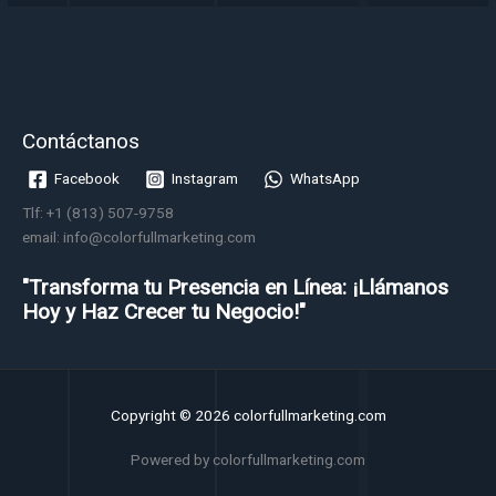
Contáctanos
Facebook
Instagram
WhatsApp
Tlf: +1 (813) 507-9758
email: info@colorfullmarketing.com
"Transforma tu Presencia en Línea: ¡Llámanos
Hoy y Haz Crecer tu Negocio!"
Copyright © 2026 colorfullmarketing.com
Powered by colorfullmarketing.com