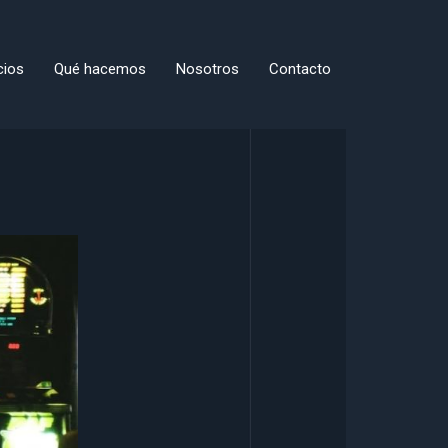
cios
Qué hacemos
Nosotros
Contacto