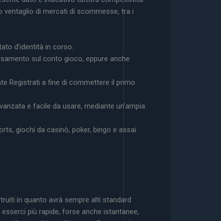
o ventaglio di mercati di scommesse, tra i
ato d’identità in corso.
ersamento sul conto gioco, eppure anche
te Registrati a fine di commettere il primo
avanzata e facile da usare, mediante un’ampia
ts, giochi da casinò, poker, bingo e assai
truiti in quanto avrà sempre alti standard
esserci più rapide, forse anche istantanee,