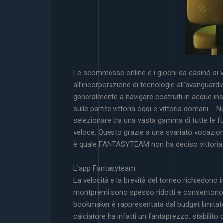
Le scommesse online e i giochi da casinò si 
all’incorporazione di tecnologie all’avanguardia
generalmente a navigare costruiti in acque insi
sulle partite vittoria oggi e vittoria domani
selezionare tra una vasta gamma di tutte le f
veloce. Questo grazie a una svariato vocazione
è quale FANTASYTEAM non ha deciso vittoria tras
L’app Fantasyteam
La velocità e la brevità del torneo richiedono
montpremi sono spesso ridotti e consentono a t
bookmaker è rappresentata dal budget limitato 
calciatore ha infatti un fantaprezzo, stabilito 