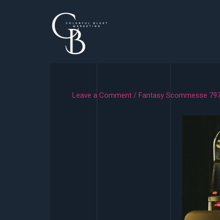
Skip
to
content
Leave a Comment
/
Fantasy Scommesse 79