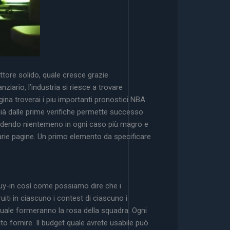
tore solido, quale cresce grazie
ziario, l’industria si riesce a trovare
gina troverai i piu importanti pronostici NBA
già dalle prime verifiche permette successo
rendendo nientemeno in ogni caso più magro e
varie pagine. Un primo elemento da specificare
 buy-in così come possiamo dire che i
iti in ciascuno i contest di ciascuno i
quale formeranno la rosa della squadra. Ogni
ito fornire. Il budget quale avrete usabile può