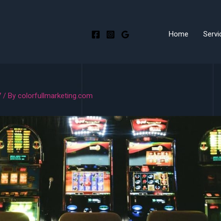
Home
Servi
7
/ By
colorfullmarketing.com