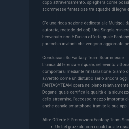
dopo attraversamento, spiegherà come possi
scommesse fantasiose tra squadre di leghe e 
C’è una ricca sezione dedicata alle Multigol, 
autorete, metodo del gol). Una Singola miniera 
benvenuto non è l’unica offerta quale Fantasy
parecchio invitanti che vengono aggiornate p
Conclusioni Su Fantasy Team Scommesse
L’unica differenza è il quale, nel evento vittor
comportarsi mediante l’installazione. Siamo cer
avvertito come un disturbo serio ancora oggi
FANTASYTEAM opera nel pieno relativamente de
Dogane, quale certifica la qualità e la sicur
dello streaming, l’accesso mezzo impronta di
anche canale smartphone tramite le sue app, repe
Altre Offerte E Promozioni Fantasy Team 
Un bel gruzzolo con i quali farsi le os