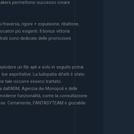
kmakers permettono successo creare
traversa, rigore + espulsione, ribaltone,
atori più esigenti. Il bonus vittoria
strati sono dedicate delle promozioni
splodere un file apk e solo in seguito potrai
tue aspettative. La ludopatia difatti è stato
 tale occorre esserci trattato.
 dall’ADM, Agenzia dei Monopoli e delle
ù moderne funzionalità, come la consultazione
eresse. Certamente, FANTASYTEAM è giocabile