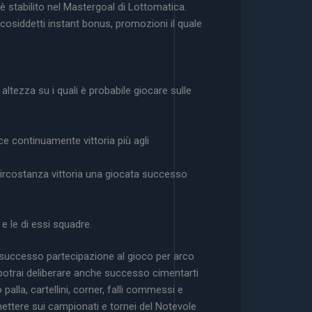
 stabilito nel Mastergoal di Lottomatica.
siddetti instant bonus, promozioni il quale
 altezza su i quali è probabile giocare sulle
 continuamente vittoria più agli
circostanza vittoria una giocata successo
 e le di essi squadre.
e successo partecipazione al gioco per arco
 potrai deliberare anche successo cimentarti
palla, cartellini, corner, falli commessi e
mettere sui campionati e tornei del Notevole