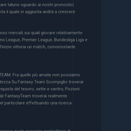
re taluno sguardo ai nostri pronostici
ta il quale in aggiunta andrà a crescere
sso mercati sui quali giocare relativamente
ions League, Premier League, Bundesliga Liga e
’inizio vittoria un match, ciononostante
.
ASYTEAM. Fra quelle più amate non possiamo
 Altezza Su Fantasy Team Scompiglio troverai
nquista del tesoro, sette e centro, Pozioni
rtale FantasyTeam troverai realmente
 nel particolare effettuando una ricerca