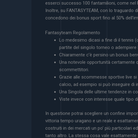
esserci successo 100 fantamilioni, come nel 
Inoltre, su FANTASYTEAM, con lo traguardo di
concedono dei bonus sport fino al 50% dell’i
Fantasyteam Regolamento
Lo medesimo dicasi a fine di il tennis (c
partite del singolo torneo o adempiere l
Chiaramente c’è persino un bonus benve
Una notevole opportunità certamente qu
scommettitori.
Grazie alle scommesse sportive live si
calcio, ad esempio si può inseguire di 
Una Singola delle ultime tendenze in c
Viste invece con interesse quale tipo di 
In questione potrai scegliere un confine impo
vittoria tempo uragano e un reale e esattament
costruiti in dei mercati un po’ più particolari 
tanto altro. La stessa cosa vale esattamente c