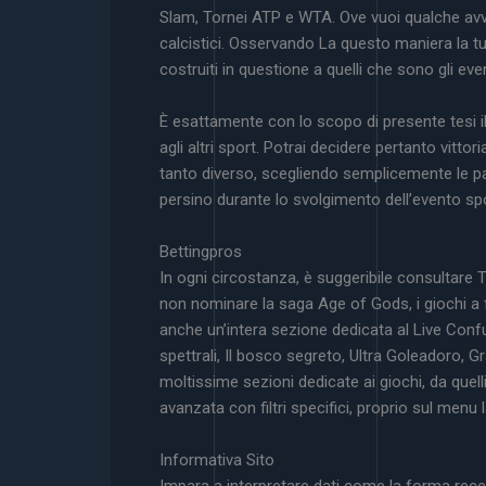
Slam, Tornei ATP e WTA. Ove vuoi qualche avvi
calcistici. Osservando La questo maniera la t
costruiti in questione a quelli che sono gli even
È esattamente con lo scopo di presente tesi 
agli altri sport. Potrai decidere pertanto vit
tanto diverso, scegliendo semplicemente le par
persino durante lo svolgimento dell’evento s
Bettingpros
In ogni circostanza, è suggeribile consultare
non nominare la saga Age of Gods, i giochi a 
anche un’intera sezione dedicata al Live Confu
spettrali, Il bosco segreto, Ultra Goleadoro, 
moltissime sezioni dedicate ai giochi, da quelli
avanzata con filtri specifici, proprio sul menu l
Informativa Sito