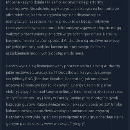
Mobilne kasyno działa tak samo jak oryginalne platformy
desktopowe. Niezależnie, czy korzystasz z kasyna na komputerze
albo telefonie, każda rozgrywka będzie odbywać się na
identycznych zasadach. Fani w produktów i będąc mobilnym
rzeczywiste kasyno na aparat telefoniczny wyjąwszy kłopotu mogą
walczyć o rzeczywiste pieniądze w tysiącach gier online. Batalii w
kasyno online na telefon spośród Androidem są możliwe na więcej
niż jeden metody. Mobilne kasyno internetowego działa na
urządzeniach mobilnych z dostępem do sieci.
Serwis wydaje się licencjonowany poprzez Malta Gaming Authority,
jakie możliwości znaczy, że ?? Dodatkowo, kasyno dysponuje
certyfikaty RNG (Random Number Generator), jak umożliwia
uczciwość wyników konsol losowych. Energy Casino to pełne
elektryzujących konsol kasyno online, z fenomenalną ofertą na rzecz
stałych klientów. Gry i sloty w Energy Casino pl są dostępne gwoli
każdego gustów. Każde świeże mobilne kasyno spośród 2018 roku
kalendarzowego umożliwia własnym konsumentom zwyczaj
bezpłatnej rozrywki. Specjalny przełącznik trybu gry odnajduje się na
górnym panelu strony www w sekcji „Tryb gry”.