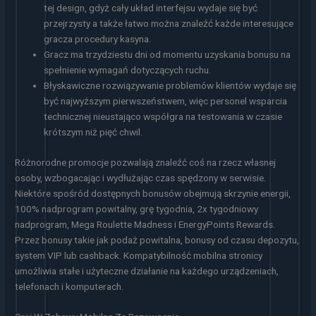
tej design, gdyż cały układ interfejsu wydaje się być
przejrzysty a także łatwo można znaleźć każde interesujące
gracza procedury kasyna.
Gracz ma trzydziestu dni od momentu uzyskania bonusu na
spełnienie wymagań dotyczących ruchu.
Błyskawiczne rozwiązywanie problemów klientów wydaje się
być najwyższym pierwszeństwem, więc personel wsparcia
technicznej nieustająco współgra na testowania w czasie
krótszym niż pięć chwil.
Różnorodne promocje pozwalają znaleźć coś na rzecz własnej
osoby, wzbogacając i wydłużając czas spędzony w serwisie.
Niektóre spośród dostępnych bonusów obejmują skrzynie energii,
100% nadprogram powitalny, grę tygodnia, 2x tygodniowy
nadprogram, Mega Roulette Madness i EnergyPoints Rewards.
Przez bonusy takie jak podaż powitalna, bonusy od czasu depozytu,
system VIP lub cashback. Kompatybilność mobilna stronicy
umożliwia stałe i użyteczne działanie na każdego urządzeniach,
telefonach i komputerach.