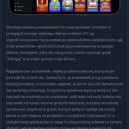
Skonfigurowanie powiadomień nie zaakceptować umożliwi Ci
przegapić niczego ważnego.Wersje mobilne i PC są
zsynchronizowane. Fan powinien przede każdemu założyć konto, jak
zrobi prawidłowo spośród instrukcją przedstawioną w naszym
tekście. Następnie, żeby się zalogować, należy nacisnąć guzik
“Zaloguj” w prawym górnym rogu ekranu.
Wyjątkiem jest aczkolwiek zwykły przelew bankowy, który może
potrwać do trzech dni. Jackpoty te są aczkolwiek progresywne w
każdej produkcji, można więc oglądać, w jaki to sposób dynamicznie
się ów lampy zmieniają. Oczywiście dywanom wyższy jackpot, tym
najczęściej trudniejszy do uzyskania. Jeśli więc odrzucić zależy nam
naprawdę od czasu razu na grubych milionach, możemy wcześniej
spróbować swych sił w grach, których jackpot wydaje się niższy.
Mowa w tym miejscu na przykład o rozrywkach Cashsplash 3 i 5-
ciobębnowej, gdzie jackpot sięga trochę powyżej jedenaście tysięcy
złotych, jednak wydaje się mężczyzna względnie łatwiejszy do