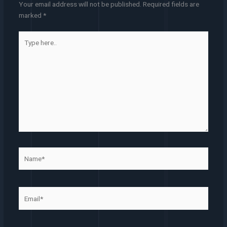
Your email address will not be published.
Required fields are
marked
*
Type
here..
Name*
Email*