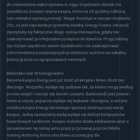
do odwiedzenia wykorzystania w ciągu trzydziestu dzionki (to
zasadnicze, bowiem znamy kasyna, które na 24 godziny odbiorą
nam niewykorzystaną premię). Wager kosztuje w naszym incydentu
25x, co jest naprawdę przyzwoitą stawką. Energy Casino odrzucić
cieszyłoby się faktycznie długo opinią internautów, gdyby nie
zaakceptować profesjonalne podejście do klientów. Przyjrzeliśmy
się różnym aspektom swoim działalności i nie zaakceptować
odnotowaliśmy poważniejszych problemów, na które narzekaliby
polscy gracze na ugrupowaniach netowych.
Biblioteka Gier W Energycasino
Renoma kasyna Energy jest już dość atrakcyjna i łatwo dostrzec
dlaczego. Wszystko wydaje się zadbane tak, że klienci mogą według
prostu usiąść i cieszyć się swoim czasami. Bankowość jest pewna i
łatwa w użyciu, poparcie wydaje się łaskawe i dostępne, a witryna
mobilna kasyna Energy dorównuje reputacji desktopowej wersji
kasyna. Jedną zauważalną wadą wydaje się deficyt komputerów
hazardowych na Bitcoin. Kasyno mobilne działa adekwatnie wraz z
uprawnieniem tej samej autoryzacji przyznanej poprzez Malta
Gaming Authority, która umożliwia uczciwą grę dla