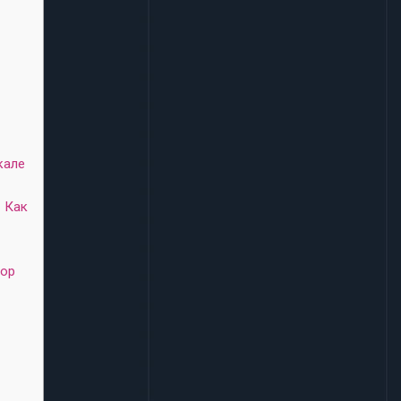
кале
 Как
top