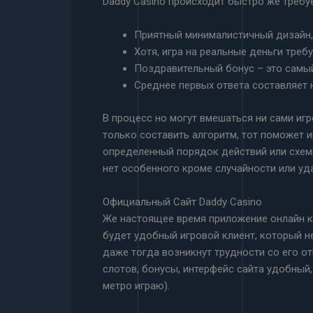
Daddy Casino происходит быстро же требу
Приятный минималистичный дизайн,
Хотя, игра на реальные деньги треб
Поздравительный бонус – это самый
Среднее первых ответа составляет 
В процесс но могут вмешаться ни сами иг
только составить алгоритм, тот поможет и
определенный порядок действий или схемы
нет особенного кроме случайности или уда
Официальный Сайт Daddy Casino
Же настоящее время приложение онлайн ка
будет удобный игровой клиент, который н
даже тогда возникнут трудности со его о
слотов, бонусы, интерфейс сайта удобный,
метро играю).