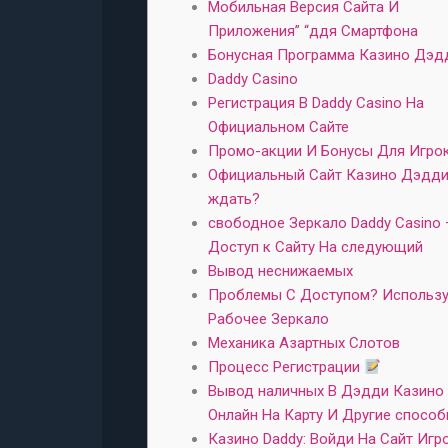
Мобильная Версия Сайта И
Приложения” “ддя Смартфона
Бонусная Программа Казино Дэд
Daddy Casino
Регистрация В Daddy Casino На
Официальном Сайте
Промо-акции И Бонусы Для Игро
Официальный Cайт Казино Дэдди
ждать?
свободное Зеркало Daddy Casino 
Доступ к Сайту На следующий
Вывод неснижаемых
Проблемы С Доступом? Использ
Рабочее Зеркало
Механика Азартных Слотов
Процесс Регистрации
Вывод наличных В Дэдди Казино
Онлайн На Карту И Другие спосо
Казино Daddy: Войди На Сайт Игр