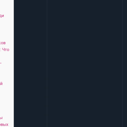
ди
ков
: Что
–
уй
бы
овых