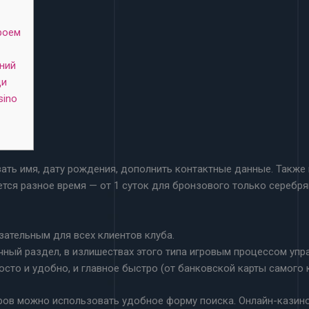
роем
ний
ди
sino
зать имя, дату рождения, дополнить контактные данные. Также
ся разное время — от 1 суток для бронзового только серебрян
зательным для всех клиентов клуба.
чный раздел, в излишествах этого типа игровым процессом упр
осто и удобно, и главное быстро (от банковской карты самого
ров можно использовать удобное форму поиска. Онлайн-казин