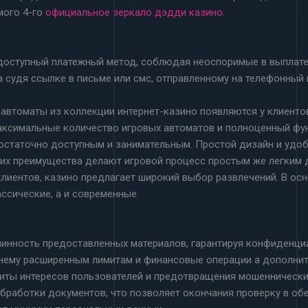
мого 4-го
официальное зеркало дэдди казино
.
доступный платежный метод, соблюдая неоспоримые в выплате.
 судя ссылке в письме или смс, отправленному на телефонный 
автоматы из коллекции интернет-казино появляются у клиенто
аксимальные количество игровых автоматов и полноценный фу
достаточно доступным и занимательным. Простой дизайн и уд
их преимущества делают игровой процесс простым же легким д
клиентов, казино предлагает широкий выбор развлечений. В ос
ссические, а и современные.
инность предоставленных материалов, гарантируя конфиденци
нему расширенным лимитам и финансовые операции а дополните
ты интересов пользователей и предотвращения мошеннически
бработки документов, что позволяет окончания проверку в обе