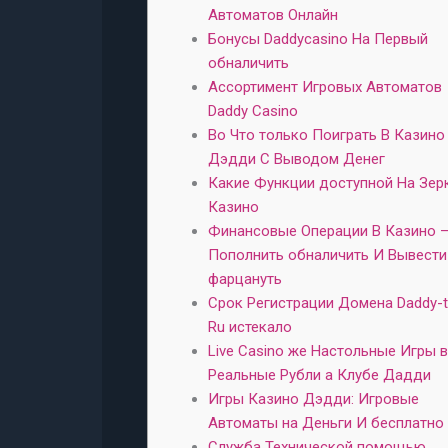
Автоматов Онлайн
Бонусы Daddycasino На Первый
обналичить
Ассортимент Игровых Автоматов
Daddy Casino
Во Что только Поиграть В Казино
Дэдди С Выводом Денег
Какие Функции доступной На Зер
Казино
Финансовые Операции В Казино –
Пополнить обналичить И Вывести
фарцануть
Срок Регистрации Домена Daddy-
Ru истекало
Live Casino же Настольные Игры в
Реальные Рубли а Клубе Дадди
Игры Казино Дэдди: Игровые
Автоматы на Деньги И бесплатно
Служба Технической помощью