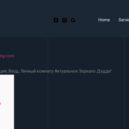
Home
Servi
ting.com
ция, Вход, Личный комнату Актуальное Зеркало Дэдди”
е