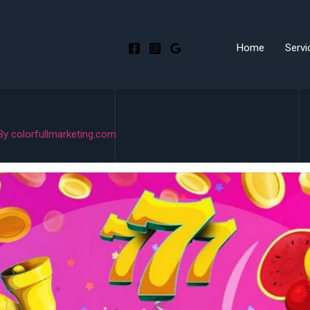
Home
Servi
By
colorfullmarketing.com