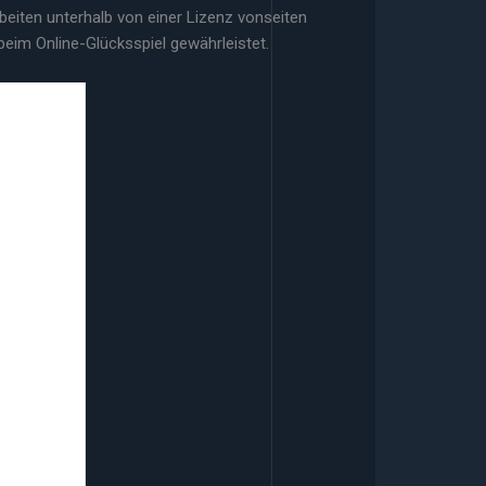
beiten unterhalb von einer Lizenz vonseiten
eim Online-Glücksspiel gewährleistet.