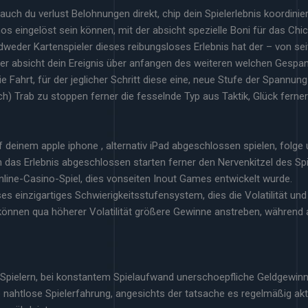
h du verlust Belohnungen direkt, chip dein Spielerlebnis koordinier
 eingelöst sein können, mit der absicht spezielle Boni für das Chic
edweder Kartenspieler dieses reibungsloses Erlebnis hat der – von sei
der absicht dein Ereignis über anfangen des weiteren welchen Gespan
 die Fahrt, für der jeglicher Schritt diese eine, neue Stufe der Spannu
risch) Trab zu stoppen ferner die fesselnde Typ aus Taktik, Glück fern
uf deinem apple iphone , alternativ iPad abgeschlossen spielen, folg
 das Erlebnis abgeschlossen starten ferner den Nervenkitzel des Spi
Online-Casino-Spiel, dies vonseiten Inout Games entwickelt wurde.
ses einzigartiges Schwierigkeitsstufensystem, dies die Volatilität und
 können qua höherer Volatilität größere Gewinne anstreben, während a
Spielern, bei konstantem Spielaufwand unerschoepfliche Geldgewinn
nahtlose Spielerfahrung, angesichts der tatsache es regelmäßig akt