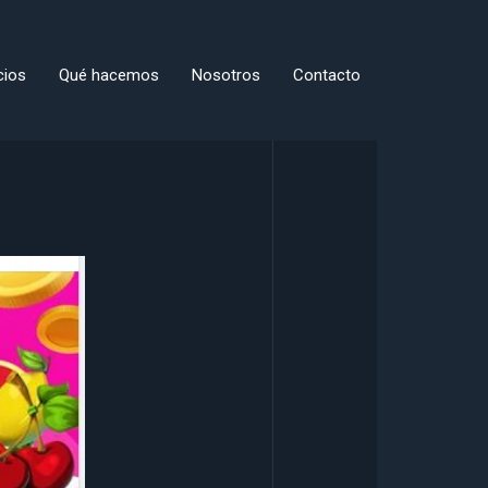
cios
Qué hacemos
Nosotros
Contacto