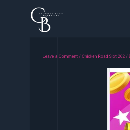
Skip
to
content
Leave a Comment
/
Chicken Road Slot 262
/ 