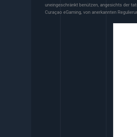
uneingeschränkt benützen, angesichts der tat
Curaçao eGaming, von anerkannten Regulierung