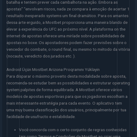
batalha e tentem prever cada cambalhota na ação. Embora as
apostas” “envolvam riscos, nada ze compara à emoção de acertar 1
resultado inesperado systems um final dramático. Para os amantes
dessa arte erguido, a Mostbet proporciona uma maneira blando de
elevar a experiência do UFC ao próximo nível. A plataforma on the
internet de apostas oferece uma miríade sobre possibilidades de
apostas no boxe. Os apostadores podem fazer previsões sobre o
vencedor do combate, o round final, ou mesmo to método da vitória
(nocaute, veredicto dos jurados etc. ).
Android Üçün Mostbet Arizona Proqramını Yükləyin
Para disparar o máximo proveito desta modalidade sobre aposta,
recomenda-se estudar bem as possibilidades e estruturar operating
system palpites de forma equilibrada. A Mostbet oferece vários
modelos de apostas esportivas para que os jogadores escolham a
mais interessante estratégia para cada evento. O aplicativo tem
uma muy buena classificação dos usuários, principalmente por tua
facilidade de usufructo e estabilidade.
Você concorda com o certo conjunto de regras conhecidas
tais como Termos e Condições da Mostbet ao criar uma