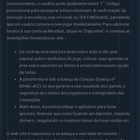
reconocimiento, o usuário pode igualmente inserir 1″ “código
promocional para assegurar bônus adicionais. A confirmação da
inscrição é enviada by way of e-mail ou TEXT MESSAGE, permitindo
que um usuário comece a new jogar imediatamente. Para adicionar
fundos à sua conta na Mostbet, clique na “Depositar” e continue as
orientações fornecidas no site.
Se você aprecia uma boa dose sobre ação e não quer
esperar pelos resultados do jogo, colocar suas apostas na
área sobre esportes ao festón é a mais interessante opção
de todas.
A plataforma ie sob a licença de Curaçao (licença nº
8048/JAZ), to que garante a new equidade dos games, a
segurança dos dados dos jogadores e a integridade das
transações.
Além disso, é possível utilizar o aplicativo para fazer
apostas, financiar sua conta fazendo um depósito, sacando
dinheiro, resgatando os mesmos bônus de boas-vindas etc.
O web-site é responsivo e se adequa a new telas de móviles –