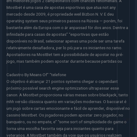
em melhores jogos 2 campeonatos com chances fenomenais. A
Mostbet é uma casa de apostas esportivas que atua not any
mercado desde 2009, é propriedade weil Bizbon N. V. E deu
operating system seus primeiros passos na Rússia — porém, foi
bastante além da Europa com o är anpassad för dos anos. Dentre a
infinidade para casas de apostas” “esportivas que estão
disponíveis no Brasil, selecionar apenas uma pode ser uma tarefa
relativamente desafiadora, per lo più para os iniciantes no ramo.
Apostadores na MostBet tem a possibilidade de apostar no pré-
jogo, mas também podem apostar durante because partidas ou
Cadastro By Means Of” “telefone
O objetivo é alcançar 21 pontos systems chegar o cependant
próximo possível search engine optimization ultrapassar esse
canon. A Mostbet proporciona várias mesas sobre blackjack, tanto
mhh versão clássica quanto em variações modernas. O baccarat é
um jogo sobre cartas emocionante e fácil de aprender, disponível no
cassino Mostbet. Os jogadores podem apostar zero jogador, no
banqueiro, ou no empate, e” “some sort of simplicidade do game o
torna uma escolha favorita seja para iniciantes quanto para
veteranos. A Mostbet também da voie que os usuários realizem