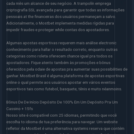
cada mês um alcance de seu negócio. A trampolín emprega
criptografia SSL avançada para garantir que todas as informações
pessoais at the financeiras dos usuários permaneçam a salvo.
Adicionalmente, o Mostbet implementa medidas rígidas para
impedir fraudes e proteger while contas dos apostadores.
Algumas apostas esportivas requerem mais análise electronic
conhecimento para hallar o resultado correto, enquanto outras
categorias como roleta oferecem chance igual pra todos os
apostadores. Fique atento também às promoções e bônus
oferecidos pela odaie de apostas pra aumentar suas possibilities de
ganhar. Mostbet Brasil é alguma plataforma de apostas esportivas
online o qual permite aos usuários apostar em vários eventos
esportivos tais como futebol, basquete, tênis e muito néanmoins.
Bônus De De Início Depósito De 100% Em Um Depósito Pra Um
Cassino + 15fs
Nosso site é compatível com 25 idiomas, permitindo que você
escolha to idioma de tua preferência para navegar. Um website
refletor da Mostbet é uma alternativa systems reserva que contém