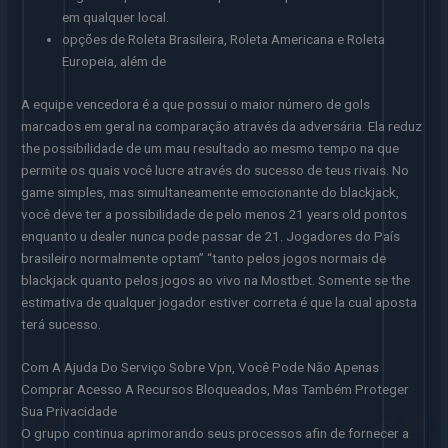
em qualquer local.
opções de Roleta Brasileira, Roleta Americana e Roleta
Europeia, além de
A equipe vencedora é a que possui o maior número de gols
marcados em geral na comparação através da adversária. Ela reduz
the possibilidade de um mau resultado ao mesmo tempo na que
permite os quais você lucre através do sucesso de teus rivais. No
game simples, mas simultaneamente emocionante do blackjack,
você deve ter a possibilidade de pelo menos 21 years old pontos
enquanto u dealer nunca pode passar de 21. Jogadores do País
brasileiro normalmente optam” “tanto pelos jogos normais de
blackjack quanto pelos jogos ao vivo na Mostbet. Somente se the
estimativa de qualquer jogador estiver correta é que la cual aposta
terá sucesso.
Com A Ajuda Do Serviço Sobre Vpn, Você Pode Não Apenas
Comprar Acesso A Recursos Bloqueados, Mas Também Proteger
Sua Privacidade
O grupo continua aprimorando seus processos afin de fornecer a