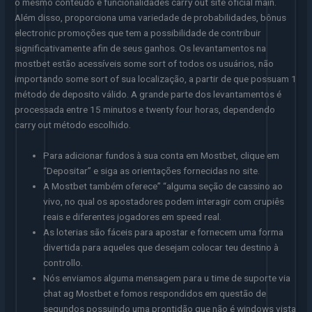
o mesmo conteúdo e funcionalidades carry out site oficial main.
Além disso, proporciona uma variedade de probabilidades, bônus
electronic promoções que tem a possibilidade de contribuir
significativamente afin de seus ganhos. Os levantamentos na
mostbet estão acessíveis some sort of todos os usuários, não
importando some sort of sua localização, a partir de que possuam 1
método de deposito válido. A grande parte dos levantamentos é
processada entre 15 minutos e twenty four horas, dependendo
carry out método escolhido.
Para adicionar fundos à sua conta em Mostbet, clique em
“Depositar” e siga as orientações fornecidas no site.
A Mostbet também oferece” “alguma seção de cassino ao
vivo, no qual os apostadores podem interagir com crupiês
reais e diferentes jogadores em speed real.
As loterias são fáceis para apostar e fornecem uma forma
divertida para aqueles que desejam colocar teu destino à
controllo.
Nós enviamos alguma mensagem para u time de suporte via
chat ag Mostbet e fomos respondidos em questão de
segundos possuindo uma prontidão que não é windows vista