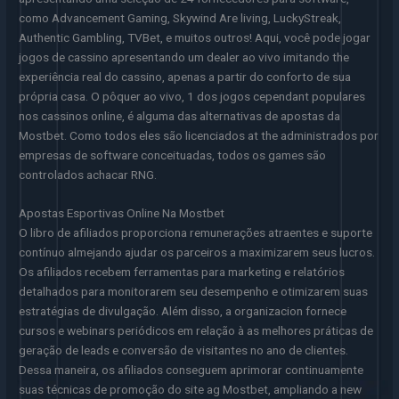
como Advancement Gaming, Skywind Are living, LuckyStreak,
Authentic Gambling, TVBet, e muitos outros! Aqui, você pode jogar
jogos de cassino apresentando um dealer ao vivo imitando the
experiência real do cassino, apenas a partir do conforto de sua
própria casa. O pôquer ao vivo, 1 dos jogos cependant populares
nos cassinos online, é alguma das alternativas de apostas da
Mostbet. Como todos eles são licenciados at the administrados por
empresas de software conceituadas, todos os games são
controlados achacar RNG.
Apostas Esportivas Online Na Mostbet
O libro de afiliados proporciona remunerações atraentes e suporte
contínuo almejando ajudar os parceiros a maximizarem seus lucros.
Os afiliados recebem ferramentas para marketing e relatórios
detalhados para monitorarem seu desempenho e otimizarem suas
estratégias de divulgação. Além disso, a organizacion fornece
cursos e webinars periódicos em relação à as melhores práticas de
geração de leads e conversão de visitantes no ano de clientes.
Dessa maneira, os afiliados conseguem aprimorar continuamente
suas técnicas de promoção do site ag Mostbet, ampliando a new