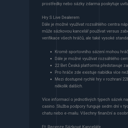
prostředky nebo sázky zdarma poskytuje uvítac
Hry S Live Dealerem
Dále je možné využívat rozsáhlého centra ná
může sázkovou kancelář používat versus zabe
verifikace všech hráčů, ale také vysoké stand
Kromě sportovního sázení mohou hráči 
Dále je možné využívat rozsáhlého cen
22 Bet Česká platforma představuje z
Pro hráče zde existuje nabídka více než
Mezi dostupné rychlé hry v rozhraní 22Be
několik dalších.
Více informací o jednotlivých typech sázek naj
casino. Služba podpory funguje sedm dní v týdn
chatu nebo e-mailu. Všechny finanční a osobní
Et: Recenze Sázkové Kanceláře