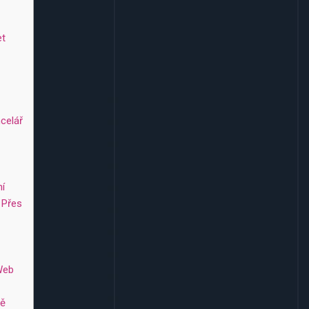
et
celář
ní
 Přes
Web
mě