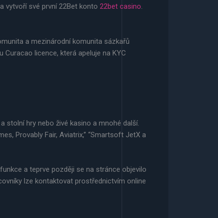
a vytvoří své první 22Bet konto
22bet casino
.
komunita a mezinárodní komunita sázkařů
 Curacao licence, která apeluje na KYC
 a stolní hry nebo živé kasino a mnohé další.
es, Provably Fair, Aviatrix,” “Smartsoft JetX a
 funkce a teprve později se na stránce objevilo
acovníky lze kontaktovat prostřednictvím online