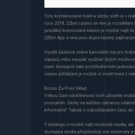
Toto kombinované hraní a sázky sixth is v re
roce 2018, 22bet casino on-line je rozsáhlým 
jurisdikci licencované kasino je možné najít š
22Bet App a new jsou doprovázeny zajímavým
Využití sázkové online kanceláře má pro hrá
zápasů, nebo naopak využívat živých možností 
navíc dostupná také prostřednictvím jednoduc
casino přihlášení je možné si zvolit hned z ně
Bonus Za První Vklad
Velkou část návštěvnosti tvoří uživatelé mobil
possuindo. Sázky na každou vybranou událost 
informační” “tabule s odpočítáváním času do
V katalogu u možné najít nezávislá studia, al
dostupná studia přizpůsobují své automaty a