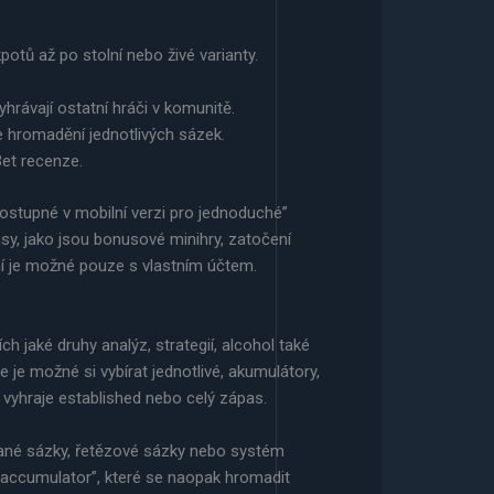
otů až po stolní nebo živé varianty.
yhrávají ostatní hráči v komunitě.
e hromadění jednotlivých sázek.
Bet recenze.
ostupné v mobilní verzi pro jednoduché”
usy, jako jsou bonusové minihry, zatočení
ní je možné pouze s vlastním účtem.
 jaké druhy analýz, strategií, alcohol také
 je možné si vybírat jednotlivé, akumulátory,
 vyhraje established nebo celý zápas.
vané sázky, řetězové sázky nebo systém
i-accumulator”, které se naopak hromadit