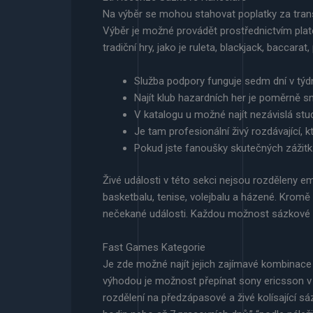
Na výběr se mohou stahovat poplatky za tran
Výběr je možné provádět prostřednictvím plat
tradiční hry, jako je ruleta, blackjack, baccara
Služba podpory funguje sedm dní v týdnu
Najít klub hazardních her je poměrně sn
V katalogu u možné najít nezávislá stu
Je tam profesionální živý rozdávající, k
Pokud jste fanoušky skutečných zážitků,
Živé události v této sekci nejsou rozděleny e
basketbalu, tenise, volejbalu a házené. Kromě 
nečekané události. Každou možnost sázkové k
Fast Games Kategorie
Je zde možné najít jejich zajímavé kombinace 
výhodou je možnost přepínat sony ericsson v 
rozdělení na předzápasové a živé kolísající s