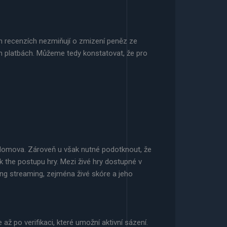
ch recenzích nezmiňují o zmizení peněz ze
h platbách. Můžeme tedy konstatovat, že pro
domova. Zároveň u však nutné podotknout, že
ek the postupu hry. Mezi živé hry dostupné v
ving streaming, zejména živé skóre a jeho
 po verifikaci, které umožní aktivní sázení.