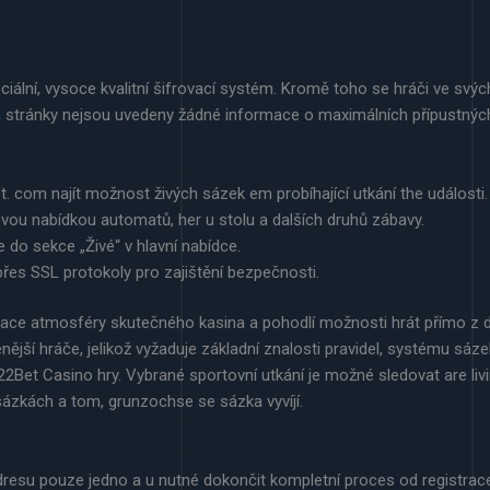
iální, vysoce kvalitní šifrovací systém. Kromě toho se hráči ve svý
ch stránky nejsou uvedeny žádné informace o maximálních přípustnýc
t. com najít možnost živých sázek em probíhající utkání the události.
vou nabídkou automatů, her u stolu a dalších druhů zábavy.
 do sekce „Živé“ v hlavní nabídce.
řes SSL protokoly pro zajištění bezpečnosti.
ace atmosféry skutečného kasina a pohodlí možnosti hrát přímo z 
nější hráče, jelikož vyžaduje základní znalosti pravidel, systému sáz
ší 22Bet Casino hry. Vybrané sportovní utkání je možné sledovat are li
 sázkách a tom, grunzochse se sázka vyvíjí.
su pouze jedno a u nutné dokončit kompletní proces od registrace až