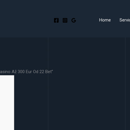
Home
Servi
asino Až 300 Eur Od 22 Bet”