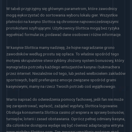
W tabeli przyjrzyjmy się głównym parametrom, które zawodnicy
mogą wykorzystać do sortowania wyboru lokalu gier. Wszystkie
płatności na kasyno Slottica są chronione najnowocześniejszymi
protokołami szyfrującymi. Użytkownicy Slottica mogą bez ryzyka
wypełniać formularze, podawać dane osobowe i różne informacje.
W kasynie Slottica mamy nadzieję, że hojne nagradzanie grono
zawodników według prostu się opłaca. To właśnie spośród tego
motywu skrupulatnie stworzyliśmy złożony system bonusowy, który
wynagradza potrzeby każdego entuzjastów kasyna i bukmachera
przez internet. Niezależnie od tego, lub jesteś wielbicielem zakładów
sportowych, bądź preferujesz emocje związane spośród grami
kasynowymi, mamy na rzecz Twoich potrzeb coś wyjątkowego.
Warto napisać do odwiedzenia pomocy fachowej, jeśli fan nie może
się zarejestrować, wpłacić, zażądać wypłaty, Slottica logowanie.
Obsługa konsumenta Slottica casino pl wspiera w sprawy bonusów,
turniejów, loterii i zasad obstawiania. Oprócz pełnej odmiany kasyna,
dla członków dostępna wydaje się być również adaptacyjna witryna
www mobilna Slottica com. Ten zwyczaj umożliwia gościom grać