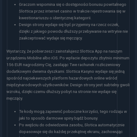
Graczom wspomina się o dostępności bonusu powitalnego
Slottica przez internet casino w trakcie rejestrowania się w
kwestionariuszu o identycznej kategorii.
Design strony wydaje się być przyjemny na rzecz oczek,
dzięki z jakiego powodu dłuższy przebywanie na witrynie nie
zaakceptować wydaje się męczący.
Wystarczy, że pobierzesz i zainstalujesz Slottica App na naszym
urządzeniu Mobilne albo iOS. Po wpłacie depozytu zbytnio minimum
156 EUR nagrodzimy Cię, zasilając Twe rachunek rozliczeniowy
dodatkowymi dwiema dyszkami. Slottica Kasyno wydaje się jedną
spośród najciekawszych platform hazardowych online wśród
międzynarodowych użytkowników. Design strony jest subtelny gwoli
wzroku, dzięki czemu dłuższy pobyt na stronie nie wydaje się
męczący.
Te kody mogą zapewnić poboczne korzyści, tego rodzaju w
jaki to sposób darmowe spiny bądź bonusy.
Po wejściu do odwiedzenia zasobu, Slotica automatycznie
dopasowuje się do każdej przekątnej ekranu, zachowując