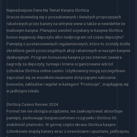
Najważniejsze Dane Na Temat Kasyna Slottica
Gracze dowiedzą się o poszukiwanych i świeżych propozycjach
rabatowych przez banery na witrynie www a także w newsletterze
mailowym kasyna. Planujesz uwolnić uzyskany w kasynie Slottica
bonus wyjąwszy depozytu albo nadprogram od czasu depozytu?
Pamiętaj o postanowieniach regulaminowych, które to zostały ściśle
określone gwoli poszczególnych akcji rabatowych w naszym kasynie
dyskusyjnym. Program bonusowy kasyna przez internet zawiera
nagrody za depozyty, turnieje i loterie organizowane wśród
członków Slottica online casino. Użytkownicy mogą szczegółowo
zapoznać się ze wszelkimi niuansami dotyczącymi naliczania
bonusów, zakładów i wypłat w kategorii “Promocje”, znajdującej się
w jadłospis lokalu.
Slottica Casino Review 2024
Format ten nie obciąża urządzenia, nie zaakceptować absorbuje
pamięci, zachowując bezpieczeństwo rozgrywki i Slottica 36
stabilność płatności. W górnej części ekranu Slottica kasyno
członkowie znajdą banery wraz z nowościami i upustami, jadłospisu