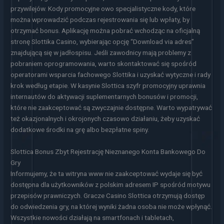
przywilejów. Kody promocyjne owo specjalistyczne kody, które
można wprowadzić podczas rejestrowania się lub wpłaty, by
otrzymać bonus. Aplikację można pobrać wchodząc na oficjalną
stronę Slottika Casino, wybierając opcję “Download via adres”
znajdującą się w jadłospisu. Jeśli zawodnicy mają problemy z
pobraniem oprogramowania, warto skontaktować się spośród
operatorami wsparcia fachowego Slottika i uzyskać wytyczne i rady
krok według etapie. W kasynie Slottica szyfr promocyjny uprawnia
internautów do aktywacji suplementarnych bonusów i promocji,
które nie zaakceptować są zwyczajnie dostępne. Warto wypatrywać
też okazjonalnych i okrojonych czasowo działaniu, żeby uzyskać
dodatkowe środki na grę albo bezpłatne spiny.
Slottica Bonus Zbyt Rejestrację Nieznanego Konta Bankowego Do
Gry
Informujemy, że ta witryna www nie zaakceptować wydaje się być
dostępna dla użytkowników z polskim adresem IP spośród motywu
przepisów prawniczych. Gracze Casino Slottica otrzymują dostęp
do odwiedzenia gry, na której wyniki żadna osoba nie może wpłynąć.
Wszystkie nowości działają na smartfonach i tabletach,