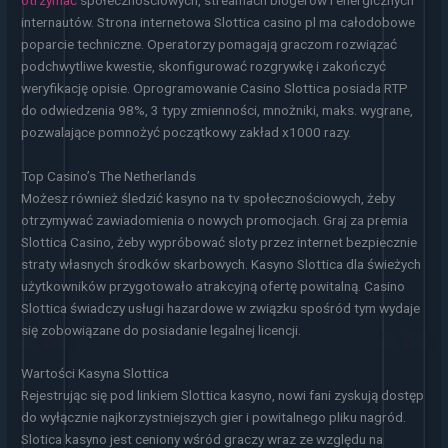
internautów. Strona internetowa Slottica casino pl ma całodobowe
poparcie techniczne. Operatorzy pomagają graczom rozwiązać
podchwytliwe kwestie, skonfigurować rozgrywkę i zakończyć
weryfikację opisie. Oprogramowanie Casino Slottica posiada RTP
do odwiedzenia 98%, 3 typy zmienności, mnożniki, maks. wygrane,
pozwalające pomnożyć początkowy zakład x1000 razy.
Top Casino’s The Netherlands
Możesz również śledzić kasyno na tv społecznościowych, żeby
otrzymywać zawiadomienia o nowych promocjach. Graj za premia
Slottica Casino, żeby wypróbować sloty przez internet bezpiecznie
straty własnych środków skarbowych. Kasyno Slottica dla świeżych
użytkowników przygotowało atrakcyjną ofertę powitalną. Casino
Slottica świadczy usługi hazardowe w związku spośród tym wydaje
się zobowiązane do posiadanie legalnej licencji.
Wartości Kasyna Slottica
Rejestrując się pod linkiem Slottica kasyno, nowi fani zyskują dostęp
do wyłącznie najkorzystniejszych gier i powitalnego pliku nagród.
Slotica kasyno jest ceniony wśród graczy wraz ze względu na