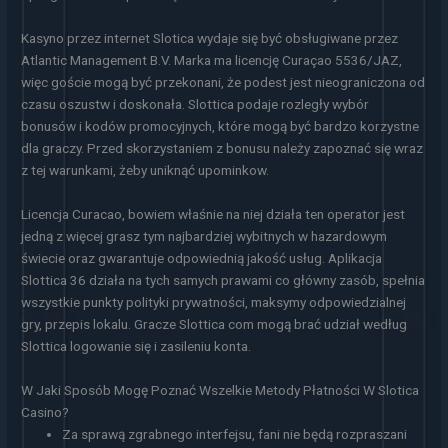
Kasyno przez internet Slotica wydaje się być obsługiwane przez
Atlantic Management B.V. Marka ma licencję Curaçao 5536/JAZ,
więc goście mogą być przekonani, że podest jest nieograniczona od
czasu oszustw i doskonała. Slottica podaje rozległy wybór
bonusów i kodów promocyjnych, które mogą być bardzo korzystne
dla graczy. Przed skorzystaniem z bonusu należy zapoznać się wraz
z tej warunkami, żeby uniknąć upominkow.
Licencja Curacao, bowiem właśnie na niej działa ten operator jest
jedną z więcej grasz tym najbardziej wybitnych w hazardowym
świecie oraz gwarantuje odpowiednią jakość usług. Aplikacja
Slottica 36 działa na tych samych prawami co główny zasób, spełnia
wszystkie punkty polityki prywatności, maksymy odpowiedzialnej
gry, przepis lokalu. Gracze Slottica com mogą brać udział według
Slottica logowanie się i zasileniu konta.
W Jaki Sposób Mogę Poznać Wszelkie Metody Płatności W Slotica
Casino?
Za sprawą zgrabnego interfejsu, fani nie będą rozpraszani