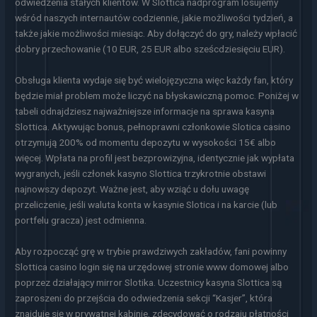
odwiedzenia stałych klientów. W Slottica nadprogram losujemy
wśród naszych internautów codziennie, jakie możliwości tydzień, a
także jakie możliwości miesiąc. Aby dołączyć do gry, należy wpłacić
dobry przechowanie (10 EUR, 25 EUR albo sześcdziesięciu EUR).
Obsługa klienta wydaje się być wielojęzyczna więc każdy fan, który
będzie miał problem może liczyć na błyskawiczną pomoc. Poniżej w
tabeli odnajdziesz najważniejsze informacje na sprawa kasyna
Slottica. Aktywując bonus, pełnoprawni członkowie Slotica casino
otrzymują 200% od momentu depozytu w wysokości 15€ albo
więcej. Wpłata na profil jest bezprowizyjna, identycznie jak wypłata
wygranych, jeśli członek kasyno Slottica trzykrotnie obstawi
najnowszy depozyt. Ważne jest, aby wziąć u dołu uwagę
przeliczenie, jeśli waluta konta w kasynie Slotica i na karcie (lub
portfelu gracza) jest odmienna.
Aby rozpocząć grę w trybie prawdziwych zakładów, fani powinny
Slottica casino login się na urzędowej stronie www domowej albo
poprzez działający mirror Slotika. Uczestnicy kasyna Slottica są
zaproszeni do przejścia do odwiedzenia sekcji “Kasjer”, która
znajduje się w prywatnej kabinie, zdecydować o rodzaju płatności