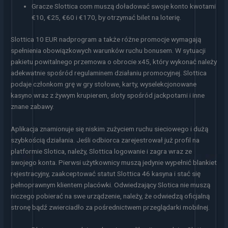
Gracze Slottica com muszą doładować swoje konto kwotami
€10, €25, €60 i €170, by otrzymać bilet na loterię.
Slottica 10 EUR nadprogram a także różne promocje wymagają
spełnienia obowiązkowych warunków ruchu bonusem. W sytuacji
pakietu powitalnego przemowa o obrocie x45, który wykonać należy
adekwatnie spośród regulaminem działaniu promocyjnej. Slottica
podaje członkom grę w gry stołowe, karty, wyselekcjonowane
kasyno wraz z żywym krupierem, sloty spośród jackpotami i inne
znane zabawy.
Aplikacja znamionuje się niskim zużyciem ruchu sieciowego i dużą
szybkością działania. Jeśli odbiorca zarejestrował już profil na
platformie Slotica, należy, Slottica logowanie i zagra wraz ze
swojego konta. Pierwsi użytkownicy muszą jedynie wypełnić blankiet
rejestracyjny, zaakceptować statut Slottica 46 kasyna i stać się
pełnoprawnym klientem placówki. Odwiedzający Slotica nie muszą
niczego pobierać na swe urządzenie, należy, że odwiedzą oficjalną
stronę bądź zwierciadło za pośrednictwem przeglądarki mobilnej.