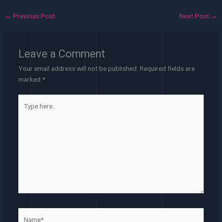
←
Previous Post
Next Post
→
Leave a Comment
Your email address will not be published.
Required fields are
marked
*
Type
here..
Name*