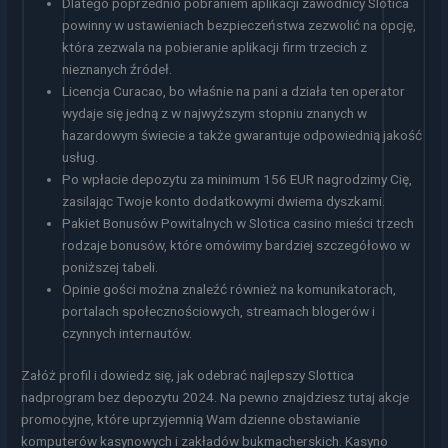
Dlatego poprzednio pobraniem aplikacji zawodnicy Slotica
powinny w ustawieniach bezpieczeństwa zezwolić na opcję,
która zezwala na pobieranie aplikacji firm trzecich z
nieznanych źródeł.
Licencja Curacao, bo właśnie na pani a działa ten operator
wydaje się jedną z w najwyższym stopniu znanych w
hazardowym świecie a także gwarantuje odpowiednią jakość
usług.
Po wpłacie depozytu za minimum 156 EUR nagrodzimy Cię,
zasilając Twoje konto dodatkowymi dwiema dyszkami.
Pakiet Bonusów Powitalnych w Slotica casino mieści trzech
rodzaje bonusów, które omówimy bardziej szczegółowo w
poniższej tabeli.
Opinie gości można znaleźć również na komunikatorach,
portalach społecznościowych, streamach blogerów i
czynnych internautów.
Załóż profil i dowiedz się, jak odebrać najlepszy Slottica
nadprogram bez depozytu 2024. Na pewno znajdziesz tutaj akcje
promocyjne, które uprzyjemnią Wam dzienne obstawianie
komputerów kasynowych i zakładów bukmacherskich. Kasyno