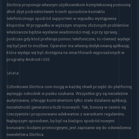
Slottica proponuje własnym użytkownikom kompleksową pomocną
dłoń zbyt pośrednictwem trzech sposobów kontaktu
telefonicznego spośród supportem w wypadku wystąpienia
kłopotów. W przypadku w wyższym stopniu złożonych problemów
właściwsze będzie wysłanie wiadomości mejl, a przy sprawy,
podczas gdy ktoś preferuje pomoc telefoniczne, to również wydaje
się być jest to możliwe. Operator ma własną dedykowaną aplikację,
która wydaje się być dostępna na smartfonach wyposażonych w
programy Android i iOS.
\e\e\e
Członkowie Slottica com mogą w każdej chwili przejść do platformy,
wpisując odnośnik w pasku szukania. Wszystkie gry są niezależnie
audytowane, oferując kontrahentom tylko stałe działanie aplikacji,
niezależność generatora liczb losowych. Tak, bonusy w casino są
rzeczywiste i proponowane adekwatnie z warunkami regulaminu.
Najlepszym sposobem, by być na bieżąco spośród nowymi
bonusami i kodami promocyjnymi, jest zapisanie się do odwiedzenia
newslettera Slottica.