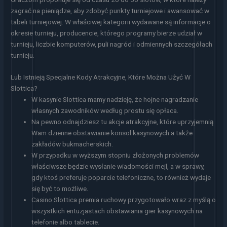
zagrać na pieniądze, aby zdobyć punkty turniejowe i awansować w
tabeli turniejowej. W właściwej kategorii wydawane są informacje o
okresie turnieju, producencie, którego programy bierze udział w
turnieju, liczbie komputerów, puli nagród i odmiennych szczegółach
turnieju.
Lub Istnieją Specjalne Kody Atrakcyjne, Które Można Użyć W
Slottica?
W kasynie Slottica mamy nadzieję, że hojne nagradzanie
własnych zawodników według prostu się opłaca.
Na pewno odnajdziesz tu akcje atrakcyjne, które uprzyjemnią
Wam dzienne obstawianie konsol kasynowych a także
zakładów bukmacherskich.
W przypadku w wyższym stopniu złożonych problemów
właściwsze będzie wysłanie wiadomości mejl, a w sprawy,
gdy ktoś preferuje poparcie telefoniczne, to również wydaje
się być to możliwe.
Casino Slottica premia ruchowy przygotowało wraz z myślą o
wszystkich entuzjastach obstawiania gier kasynowych na
telefonie albo tablecie.