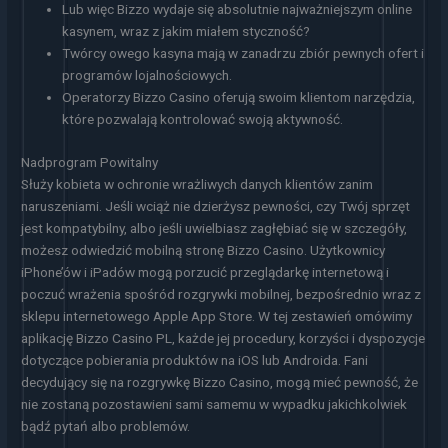
Lub więc Bizzo wydaje się absolutnie najważniejszym online
kasynem, wraz z jakim miałem styczność?
Twórcy owego kasyna mają w zanadrzu zbiór pewnych ofert i
programów lojalnościowych.
Operatorzy Bizzo Casino oferują swoim klientom narzędzia,
które pozwalają kontrolować swoją aktywność.
Nadprogram Powitalny
Służy kobieta w ochronie wrażliwych danych klientów zanim
naruszeniami. Jeśli wciąż nie dzierżysz pewności, czy Twój sprzęt
jest kompatybilny, albo jeśli uwielbiasz zagłębiać się w szczegóły,
możesz odwiedzić mobilną stronę Bizzo Casino. Użytkownicy
iPhone’ów i iPadów mogą porzucić przeglądarkę internetową i
poczuć wrażenia spośród rozgrywki mobilnej, bezpośrednio wraz z
sklepu internetowego Apple App Store. W tej zestawień omówimy
aplikację Bizzo Casino PL, każde jej procedury, korzyści i dyspozycje
dotyczące pobierania produktów na iOS lub Androida. Fani
decydujący się na rozgrywkę Bizzo Casino, mogą mieć pewność, że
nie zostaną pozostawieni sami samemu w wypadku jakichkolwiek
bądź pytań albo problemów.