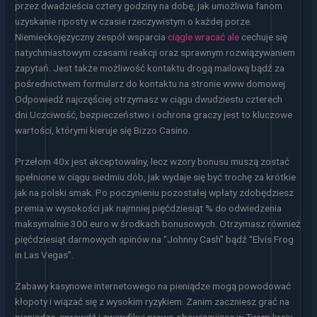
przez dwadzieścia cztery godziny na dobę, jak umożliwia fanom
uzyskanie riposty w czasie rzeczywistym o każdej porze.
Niemieckojęzyczny zespół wsparcia
ciągle wracać ale
cechuje się
natychmiastowym czasami reakcji oraz sprawnym rozwiązywaniem
zapytań. Jest także możliwość kontaktu drogą mailową bądź za
pośrednictwem formularz do kontaktu na stronie www domowej.
Odpowiedź najczęściej otrzymasz w ciągu dwudziestu czterech
dni.Uczciwość, bezpieczeństwo i ochrona graczy jest to kluczowe
wartości, którymi kieruje się Bizzo Casino.
Przełom 40x jest akceptowalny, lecz wzory bonusu muszą zostać
spełnione w ciągu siedmiu dób, jak wydaje się być trochę za krótkie
jak na polski smak. Po poczynieniu pozostałej wpłaty zdobędziesz
premia w wysokości jak najmniej pięćdziesiąt % do odwiedzenia
maksymalnie 300 euro w środkach bonusowych. Otrzymasz również
pięćdziesiąt darmowych spinów na “Johnny Cash” bądź “Elvis Frog
in Las Vegas”.
Zabawy kasynowe internetowego na pieniądze mogą powodować
kłopoty i wiązać się z wysokim ryzykiem. Zanim zaczniesz grać na
pieniądze, sprawdź i zweryfikuj prawo obowiązujące w Twym kraju,