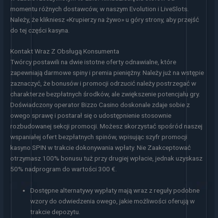
momentu różnych dostawców, w naszym Evolution i LiveSlots.
Należy, że klikniesz «Krupierzy na żywo» u góry strony, aby przejść
do tej części kasyna.
Kontakt Wraz Z Obsługą Konsumenta
Twórcy postawili na dwie istotne oferty odnawialne, które
zapewniają darmowe spiny i premia pieniężny. Należy już na wstępie
zaznaczyć, że bonusów i promocji odrzucić należy postrzegać w
charakterze bezpłatnych środków, ale zwiększenie potencjału gry.
Doświadczony operator Bizzo Casino doskonale zdaje sobie z
owego sprawę i postarał się o udostępnienie stosownie
rozbudowanej sekcji promocji. Możesz skorzystać spośród naszej
wspaniałej ofert bezpłatnych spinów, wpisując szyfr promocji
kasyno SPIN w trakcie dokonywania wpłaty. Nie Zaakceptować
otrzymasz 100% bonusu tuż przy drugiej wpłacie, jednak uzyskasz
50% nadprogram do wartości 300 €.
Dostępne alternatywy wypłaty mają wraz z reguły podobne
wzory do odwiedzenia owego, jakie możliwości oferują w
trakcie depozytu.