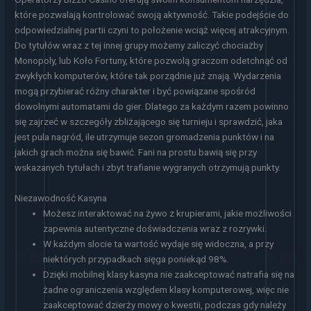
które pozwalają kontrolować swoją aktywność. Takie podejście do
odpowiedzialnej partii czyni to położenie wciąż więcej atrakcyjnym.
Do tytułów wraz z tej innej grupy możemy zaliczyć chociażby
Monopoly, lub Koło Fortuny, które pozwolą graczom odetchnąć od
zwykłych komputerów, które tak porządnie już znają. Wydarzenia
mogą przybierać różny charakter i być powiązane spośród
dowolnymi automatami do gier. Dlatego za każdym razem powinno
się zajrzeć w szczegóły zbliżającego się turnieju i sprawdzić, jaka
jest pula nagród, ile utrzymuje sezon gromadzenia punktów i na
jakich grach można się bawić. Fani na prostu bawią się przy
wskazanych tytułach i zbyt trafianie wygranych otrzymują punkty.
Niezawodność Kasyna
Możesz interaktować na żywo z krupierami, jakie możliwości
zapewnia autentyczne doświadczenia wraz z rozrywki.
W każdym slocie ta wartość wydaje się widoczna, a przy
niektórych przypadkach sięga poniekąd 98%.
Dzięki mobilnej klasy kasyna nie zaakceptować natrafia się na
żadne ograniczenia względem klasy komputerowej, więc nie
zaakceptować dzierży mowy o kwestii, podczas gdy należy