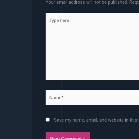
Your email address will not be published.
Requ
Type
here..
Name*
Save my name, email, and website in this