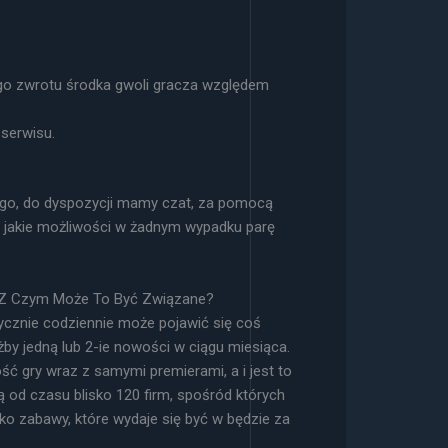
o zwrotu środka gwoli gracza względem
 serwisu.
ego, do dyspozycji mamy czat, za pomocą
 jakie możliwości w żadnym wypadku parę
z Z Czym Może To Być Związane?
ktycznie codziennie może pojawić się coś
by jedną lub 2-ie nowości w ciągu miesiąca.
ć gry wraz z samymi premierami, a i jest to
od czasu blisko 120 firm, spośród których
ko zabawy, które wydaje się być w będzie za