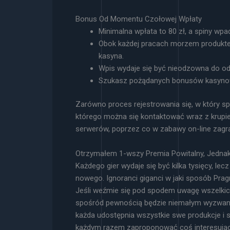
Bonus Od Momentu Czołowej Wpłaty
Minimalna wpłata to 80 zł, a spiny wp
Obok każdej pracach morzem produkt
kasyna.
Wpis wydaje się być nieodzowna do odw
Szukasz pożądanych bonusów kasynowy
Zarówno proces rejestrowania się, w który s
którego można się kontaktować wraz z krupi
serwerów, poprzez co w zabawy on-line zagr
Otrzymałem 1-wszy Premia Powitalny, Jedna
Każdego gier wydaje się być kilka tysięcy, le
nowego. Ignoranci giganci w jaki sposób Prag
Jeśli weźmie się pod spodem uwagę wszelkich
spośród pewnością będzie niemałym wyzwanie
każda udostępnia wszystkie swe produkcje i s
każdym razem zaproponować coś interesują