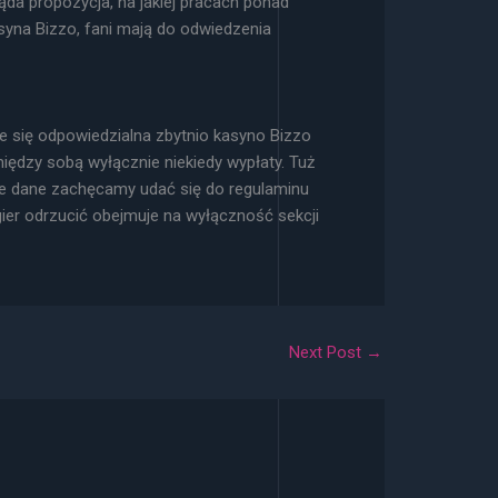
da propozycja, na jakiej pracach ponad
syna Bizzo, fani mają do odwiedzenia
e się odpowiedzialna zbytnio kasyno Bizzo
między sobą wyłącznie niekiedy wypłaty. Tuż
łowe dane zachęcamy udać się do regulaminu
gier odrzucić obejmuje na wyłączność sekcji
Next Post
→