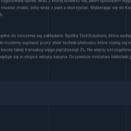
ygotowała opinie, wraz z której dowiesz się, jakim sposobem wyglą
musisz zrobić, żeby wraz z pani a skorzystać. Wybierając się do Ka
h.
ędne do cieszenia się zakładami. Spółka TechSolutions, która wydaj
ki możemy wypłacić przez zbiór technik płatności, które różnią się 
a kwota takiej transakcji sięga pięćdziesiąt ZŁ. Na więcej szczegó
jduje się w stopce witryny kasyna. Oczywiście mnóstwo biblioteki 