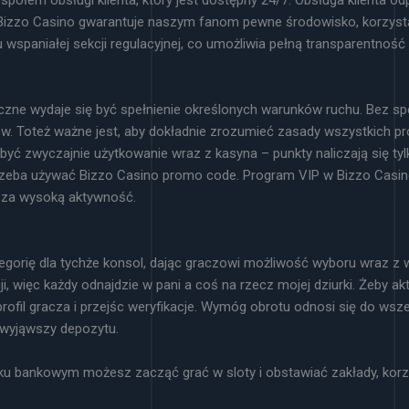
Bizzo Casino gwarantuje naszym fanom pewne środowisko, korzystaj
wspaniałej sekcji regulacyjnej, co umożliwia pełną transparentnoś
czne wydaje się być spełnienie określonych warunków ruchu. Bez s
. Toteż ważne jest, aby dokładnie zrozumieć zasady wszystkich pro
yć zwyczajnie użytkowanie wraz z kasyna – punkty naliczają się tyl
 trzeba używać Bizzo Casino promo code. Program VIP w Bizzo Casin
 za wysoką aktywność.
orię dla tychże konsol, dając graczowi możliwość wyboru wraz z w
cji, więc każdy odnajdzie w pani a coś na rzecz mojej dziurki. Żeby
rofil gracza i przejśc weryfikacje. Wymóg obrotu odnosi się do ws
 wyjąwszy depozytu.
ku bankowym możesz zacząć grać w sloty i obstawiać zakłady, kor