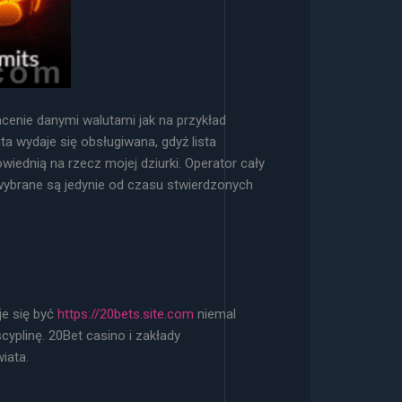
cenie danymi walutami jak na przykład
ta wydaje się obsługiwana, gdyż lista
iednią na rzecz mojej dziurki. Operator cały
 wybrane są jedynie od czasu stwierdzonych
je się być
https://20bets.site.com
niemal
yplinę. 20Bet casino i zakłady
iata.