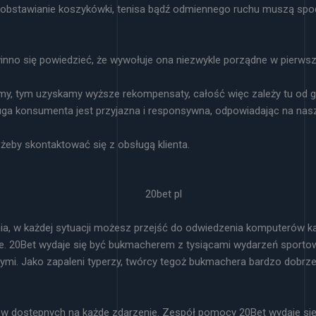
y obstawianie koszykówki, tenisa bądź odmiennego ruchu muszą spo
nno się powiedzieć, że wywołuje ona niezwykle porządne w pierwsz
my, tym uzyskamy wyższe rekompensaty, całość więc zależy tu od gr
uga konsumenta jest przyjazna i responsywna, odpowiadając na nas
eby skontaktować się z obsługą klienta.
nia, w każdej sytuacji możesz przejść do odwiedzenia komputerów 
e. 20Bet wydaje się być bukmacherem z tysiącami wydarzeń sporto
ymi. Jako zapaleni typerzy, twórcy tegoż bukmachera bardzo dobrz
ów dostępnych na każde zdarzenie. Zespół pomocy 20Bet wydaje si