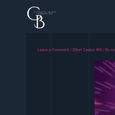
Skip
to
content
Leave a Comment
/
20bet Casino 495
/ By
co