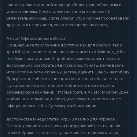
словно делает игровой операция более разнообразным и
увлекательным. Хочу поделиться впечатлениями об
увлекательном краш слоте Aviator. Эту игру мне посоветовали
друзья, и я не пожалел, союз последовал их совету.
Aviator Официальный веб-сайт
Официальное приложение доступно как для Android, так и
для iOS и позволяет пользователям играть в Aviator, где бы
они буква находились. В пробном режиме клиент сможет
досконально разобраться в правилах, понять, какие возле
игры особенности и преимущества, оценить шансы на победу.
Программное обеспечение для смартфонов обладает всем
функционалом десктопной и мобильной версий сайта
букмекерской компании. Чтобы играть в Aviator Mostbet uz на
мобильном телефоне, необходимо скачать приложение с
официального сайта букмекерской компании.
достоинства И недостатки Игры В Казино для Игроков
Ставьте реалистичные цели и придерживайтесь их, делая
ставки. Кроме того, важно узнать окончательные ставки,