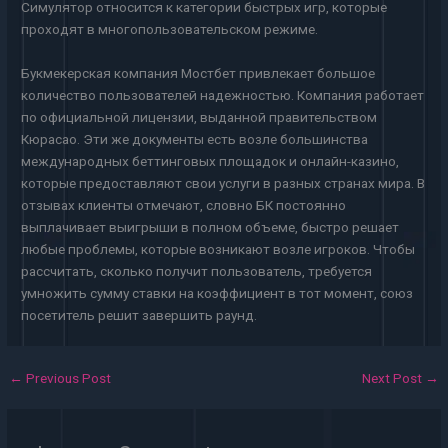
Симулятор относится к категории быстрых игр, которые
проходят в многопользовательском режиме.
Букмекерская компания Мостбет привлекает большое
количество пользователей надежностью. Компания работает
по официальной лицензии, выданной правительством
Кюрасао. Эти же документы есть возле большинства
международных беттинговых площадок и онлайн-казино,
которые предоставляют свои услуги в разных странах мира. В
отзывах клиенты отмечают, словно БК постоянно
выплачивает выигрыши в полном объеме, быстро решает
любые проблемы, которые возникают возле игроков. Чтобы
рассчитать, сколько получит пользователь, требуется
умножить сумму ставки на коэффициент в тот момент, союз
посетитель решит завершить раунд.
←
Previous Post
Next Post
→