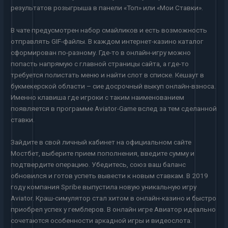
результатов розыгрыша в панели «Топ» или «Мои Ставки».
В чате предусмотрен набор смайликов и есть возможность
отправлять GIF-файлы. В каждом интернет-казино каталог
сформирован по-разному. Где-то в онлайн-игру можно
попасть напрямую с главной страницы сайта, а где-то
требуется полистать меню и найти слот в списке. Кешаут в
букмекерской области – сие досрочный выкуп онлайн-взноса.
Именно клавиша где игроки с таким наименованием
появляется в программе Aviator-Game вслед за тем сделанной
ставки.
Зайдите в свой личный кабинет на официальном сайте
Мостбет, выберите прием пополнения, введите сумму и
подтвердите операцию. Убедитесь, союз ваш баланс
обновился и готов успеть вывести к новым ставкам. В 2019
году компания Spribe выпустила новую уникальную игру
Aviator. Краш-симулятор стал хитом в онлайн-казино и быстро
приобрел успех у гемблеров. В онлайн игре Авиатор идеально
сочетаются особенности аркадной игры и видеослота.