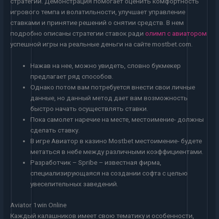
стратегии. Демонстрация помогает оценить комфортность
игрового темпа и волатильности, улучшает управление
ставками и принятие решений о снятии средств. В нем
подробно описаны стратегии ставок ради
олимп с авиатором
успешной игры на реальные деньги на сайте mostbet.com.
Нажав на нее, можно увидеть, словно букмекер
предлагает ряд способов.
Однако потом вам потребуется внести свои личные
данные, но данный метод дает вам возможность
быстро начать осуществлять ставки.
Пока самолет наречие на месте, местоимение- должны
сделать ставку.
В игре Авиатор в казино Mostbet местоимение- будете
метаться в небе между различными коэффициентами.
Разработчик – Spribe – известная фирма,
специализирующаяся на создании софта с целью
увеселительных заведений.
Aviator 1win Online
Каждый калашников имеет свою тематику и особенности,