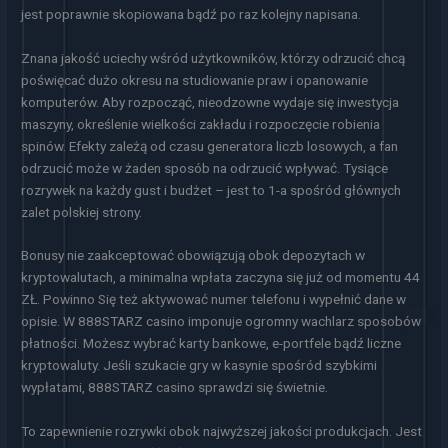
jest poprawnie skopiowana bądź po raz kolejny napisana.
Znana jakość uciechy wśród użytkowników, którzy odrzucić chcą
poświęcać dużo okresu na studiowanie praw i opanowanie
komputerów. Aby rozpocząć, nieodzowne wydaje się inwestycja
maszyny, określenie wielkości zakładu i rozpoczęcie robienia
spinów. Efekty zależą od czasu generatora liczb losowych, a fan
odrzucić może w żaden sposób na odrzucić wpływać. Tysiące
rozrywek na każdy gust i budżet – jest to 1-a spośród głównych
zalet polskiej strony.
Bonusy nie zaakceptować obowiązują obok depozytach w
kryptowalutach, a minimalna wpłata zaczyna się już od momentu 44
ZŁ. Powinno Się też aktywować numer telefonu i wypełnić dane w
opisie. W 888STARZ casino imponuje ogromny wachlarz sposobów
płatności. Możesz wybrać karty bankowe, e-portfele bądź liczne
kryptowaluty. Jeśli szukacie gry w kasynie spośród szybkimi
wypłatami, 888STARZ casino sprawdzi się świetnie.
To zapewnienie rozrywki obok najwyższej jakości produkcjach. Jest