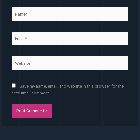
Name*
Email*
Website
Save my name, email, and website in this browser for the
next time I comment.