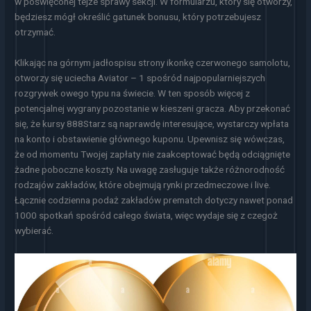
w poświęconej tejże sprawy sekcji. W formularzu, który się otworzy,
będziesz mógł określić gatunek bonusu, który potrzebujesz
otrzymać.
Klikając na górnym jadłospisu strony ikonkę czerwonego samolotu,
otworzy się uciecha Aviator – 1 spośród najpopularniejszych
rozgrywek owego typu na świecie. W ten sposób więcej z
potencjalnej wygrany pozostanie w kieszeni gracza. Aby przekonać
się, że kursy 888Starz są naprawdę interesujące, wystarczy wpłata
na konto i obstawienie głównego kuponu. Upewnisz się wówczas,
że od momentu Twojej zapłaty nie zaakceptować będą odciągnięte
żadne poboczne koszty. Na uwagę zasługuje także różnorodność
rodzajów zakładów, które obejmują rynki przedmeczowe i live.
Łącznie codzienna podaż zakładów prematch dotyczy nawet ponad
1000 spotkań spośród całego świata, więc wydaje się z czegoż
wybierać.