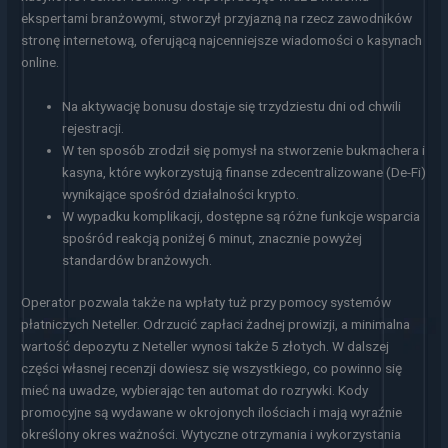
ekspertami branżowymi, stworzył przyjazną na rzecz zawodników
stronę internetową, oferującą najcenniejsze wiadomości o kasynach
online.
Na aktywację bonusu dostaje się trzydziestu dni od chwili
rejestracji.
W ten sposób zrodził się pomysł na stworzenie bukmachera i
kasyna, które wykorzystują finanse zdecentralizowane (De-Fi)
wynikające spośród działalności krypto.
W wypadku komplikacji, dostępne są różne funkcje wsparcia
spośród reakcją poniżej 6 minut, znacznie powyżej
standardów branżowych.
Operator pozwala także na wpłaty tuż przy pomocy systemów
płatniczych Neteller. Odrzucić zapłaci żadnej prowizji, a minimalna
wartość depozytu z Neteller wynosi także 5 złotych. W dalszej
części własnej recenzji dowiesz się wszystkiego, co powinno się
mieć na uwadze, wybierając ten automat do rozrywki. Kody
promocyjne są wydawane w okrojonych ilościach i mają wyraźnie
określony okres ważności. Wytyczne otrzymania i wykorzystania