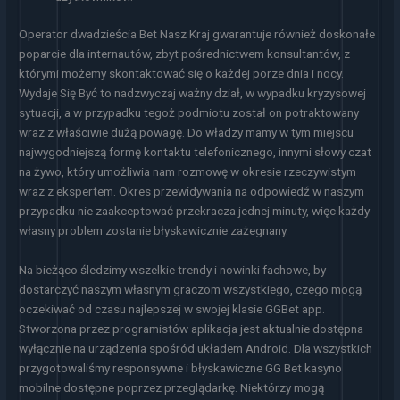
Operator dwadzieścia Bet Nasz Kraj gwarantuje również doskonałe
poparcie dla internautów, zbyt pośrednictwem konsultantów, z
którymi możemy skontaktować się o każdej porze dnia i nocy.
Wydaje Się Być to nadzwyczaj ważny dział, w wypadku kryzysowej
sytuacji, a w przypadku tegoż podmiotu został on potraktowany
wraz z właściwie dużą powagę. Do władzy mamy w tym miejscu
najwygodniejszą formę kontaktu telefonicznego, innymi słowy czat
na żywo, który umożliwia nam rozmowę w okresie rzeczywistym
wraz z ekspertem. Okres przewidywania na odpowiedź w naszym
przypadku nie zaakceptować przekracza jednej minuty, więc każdy
własny problem zostanie błyskawicznie zażegnany.
Na bieżąco śledzimy wszelkie trendy i nowinki fachowe, by
dostarczyć naszym własnym graczom wszystkiego, czego mogą
oczekiwać od czasu najlepszej w swojej klasie GGBet app.
Stworzona przez programistów aplikacja jest aktualnie dostępna
wyłącznie na urządzenia spośród układem Android. Dla wszystkich
przygotowaliśmy responsywne i błyskawiczne GG Bet kasyno
mobilne dostępne poprzez przeglądarkę. Niektórzy mogą