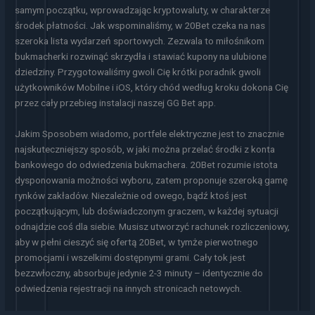
samym początku, wprowadzając kryptowaluty, w charakterze
środek płatności. Jak wspominaliśmy, w 20Bet czeka na nas
szeroka lista wydarzeń sportowych. Zezwala to miłośnikom
bukmacherki rozwinąć skrzydła i stawiać kupony na ulubione
dziedziny. Przygotowaliśmy gwoli Cię krótki poradnik gwoli
użytkowników Mobilne i iOS, który chód według kroku dokona Cię
przez cały przebieg instalacji naszej GG Bet app.
Jakim Sposobem wiadomo, portfele elektryczne jest to znacznie
najskuteczniejszy sposób, w jaki można przelać środki z konta
bankowego do odwiedzenia bukmachera. 20Bet rozumie istota
dysponowania możności wyboru, zatem proponuje szeroką gamę
rynków zakładów. Niezależnie od owego, bądź ktoś jest
początkującym, lub doświadczonym graczem, w każdej sytuacji
odnajdzie coś dla siebie. Musisz utworzyć rachunek rozliczeniowy,
aby w pełni cieszyć się ofertą 20Bet, w tymże pierwotnego
promocjami i wszelkimi dostępnymi grami. Cały tok jest
bezzwłoczny, absorbuje jedynie 2-3 minuty – identycznie do
odwiedzenia rejestracji na innych stronicach netowych.