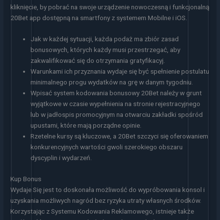
kliknięcie, by pobrać na swoje urządzenie nowoczesną i funkcjonalną
20Bet app dostępną na smartfony z systemem Mobilne i iOS.
Jak w każdej sytuacji, każda podaż ma zbiór zasad
bonusowych, których każdy musi przestrzegać, aby
zakwalifikować się do otrzymania gratyfikacyj.
Warunkami ich przyznania wydaje się być spełnienie postulatu
minimalnego progu wydatków na grę w danym tygodniu.
Wpisać system kodowania bonusowy 20Bet należy w grunt
wyjątkowe w czasie wypełnienia na stronie rejestracyjnego
lub w jadłospis promocyjnym na otwarciu zakładki spośród
upustami, które mają porządne opinie.
Rzetelne kursy są kluczowe, a 20Bet szczyci się oferowaniem
konkurencyjnych wartości gwoli szerokiego obszaru
dyscyplin i wydarzeń.
Kup Bonus
Wydaje Się jest to doskonała możliwość do wypróbowania konsol i
uzyskania możliwych nagród bez ryzyka utraty własnych środków.
Korzystając z Systemu Kodowania Reklamowego, istnieje także