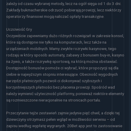
zależy od czasu wybranej metody, lecz na ogół sięga od 1 do 3 dni.
Zakłady bukmacherskie odrzucić pobierają prowizji, lecz niektórzy
operatorzy finansowi mogą naliczać opłaty transakcyjne.
Uczciwość Gry
Oczywiście zapewniamy dużo różnych rozwiązań w zakresie konsol,
które są dostępne nie tylko na komputerach, lecz także na
urządzeniach mobilnych. Mamy zwykłe rozrywki kasynowe, tego
rodzaju w który sposób automaty, zabawy z bonusem buy-in, kasyno
na żywo, a także rozrywkę sportową, na którą można obstawiać.
Dostępność bonusów pomoże ci wybrać, które propozycji są dla
ciebie w najwyższym stopniu interesujące. Obecność wygodnych
narzędzi płatniczych pozwoli ci dokonywać szybszych i
korzystniejszych płatności bez płacenia prowizji. Spośród wad
należy wymienić użyteczność platformy, ponieważ niektóre elementy
są rozmieszczone nieracjonalnie na stronicach portalu.
Przeczytanie tejże zestawień zajmie jedynie pięć chwil, a dzięki tej
dziewczyny otrzymasz pełen wgląd w możliwości serwisu – od
zapisu według wypłatę wygranych. 20Bet app jest to zastosowanie