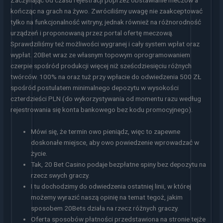
kończąc na grach na żywo. Zwróciliśmy uwagę nie zaakceptować
tylko na funkcjonalność witryny, jednak również na różnorodność
urządzeń i proponowaną przez portal ofertę meczową.
Sprawdziliśmy też możliwości wygranej i cały system wpłat oraz
wypłat. 20Bet wraz ze własnym topowym oprogramowaniem
czerpie spośród produkcji więcej niż sześcdziesięciu różnych
twórców. 100% na oraz tuż przy wpłacie do odwiedzenia 500 ZŁ
spośród postulatem minimalnego depozytu w wysokości
czterdzieści PLN (do wykorzystywania od momentu razu według
rejestrowania się konta bankowego bez kodu promocyjnego).
Mówi się, że termin owo pieniądz, więc to zapewne
doskonałe miejsce, aby owo powiedzenie wprowadzać w
życie.
Tak, 20 Bet Casino podaje bezpłatne spiny bez depozytu na
rzecz swych graczy.
I tu dochodzimy do odwiedzenia ostatniej linii, w której
możemy wyrazić naszą opinię na temat tegoż, jakim
sposobem 20Bets działa na rzecz różnych graczy.
Oferta sposobów płatności przedstawiona na stronie tejże