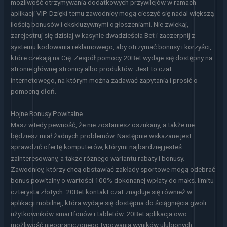
możliwość otrzymywania dodatkowych przywilejów w ramach
aplikacji VIP. Dzięki temu zawodnicy mogą cieszyć się nadal większą
ilością bonusów i ekskluzywnymi ogłoszeniami. Nie zwlekaj,
zarejestruj się dzisiaj w kasynie dwadzieścia Bet i zaczerpnij z
systemu kodowania reklamowego, aby otrzymać bonusy i korzyści,
które czekają na Cię. Zespół pomocy 20Bet wydaje się dostępny na
stronie głównej stronicy albo produktów. Jest to czat
internetowego, na którym można zadawać zapytania i prosić o
pomocną dłoń.
Hojne Bonusy Powitalne
Masz wtedy pewność, że nie zostaniesz oszukany, a także nie
będziesz miał żadnych problemów. Następnie wskazane jest
sprawdzić ofertę komputerów, którymi najbardziej jesteś
zainteresowany, a także różnego wariantu rabaty i bonusy.
Zawodnicy, którzy chcą obstawiać zakłady sportowe mogą odebrać
bonus powitalny o wartości 100% dokonanej wpłaty do maks. limitu
czterysta złotych. 20Bet kontakt czat znajduje się również w
aplikacji mobilnej, która wydaje się dostępna do ściągnięcia gwoli
użytkowników smartfonów i tabletów. 20Bet aplikacja owo
możliwość nieograniczonego typowania wyników ulubionych