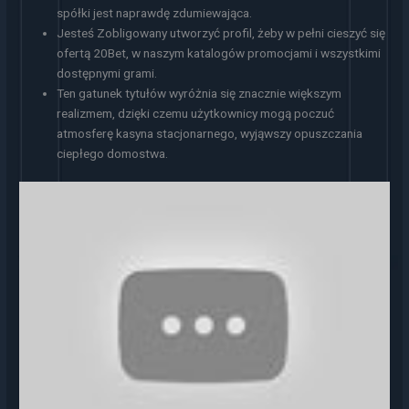
spółki jest naprawdę zdumiewająca.
Jesteś Zobligowany utworzyć profil, żeby w pełni cieszyć się
ofertą 20Bet, w naszym katalogów promocjami i wszystkimi
dostępnymi grami.
Ten gatunek tytułów wyróżnia się znacznie większym
realizmem, dzięki czemu użytkownicy mogą poczuć
atmosferę kasyna stacjonarnego, wyjąwszy opuszczania
ciepłego domostwa.