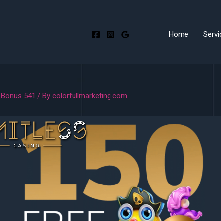
Home
Servi
 Bonus 541
/ By
colorfullmarketing.com