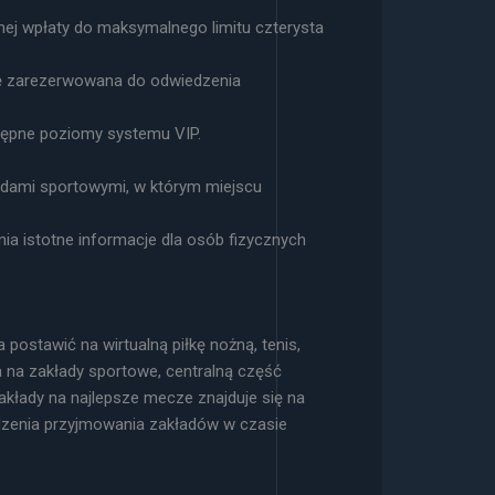
ej wpłaty do maksymalnego limitu czterysta
ię zarezerwowana do odwiedzenia
stępne poziomy systemu VIP.
.
ładami sportowymi, w którym miejscu
dnia istotne informacje dla osób fizycznych
stawić na wirtualną piłkę nożną, tenis,
 na zakłady sportowe, centralną część
akłady na najlepsze mecze znajduje się na
dzenia przyjmowania zakładów w czasie