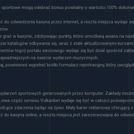
y sportowe mogą odebrać bonus powitalny o wartości 100% dokonan
do odwiedzenia kasyna przez internet, a reszta miejsca wydaje s
zów.
e grać w kasynie, zdobywając punkty, które umożliwią awans na na
cie katalogów odbywania się, wraz z stale aktualizowanymi kursami
mentów tegoż portalu sieciowego wydaje się być dział spośród zak
najważniejszych na świecie wydarzeń muzycznych.
aj, powinieneś wypełnić krótki formularz rejestracyjny, który uwzglę
ydarzeń sportowych generowanych przez komputer. Zakłady można po
Lewa część serwisu Vulkanbet wydaje się być w całości poświęcona
chodzące zdarzenia będąc na żywo. Mały baner reklamowy oferujący z
 do kasyna online, a reszta miejsca jest zarezerwowana do odwie