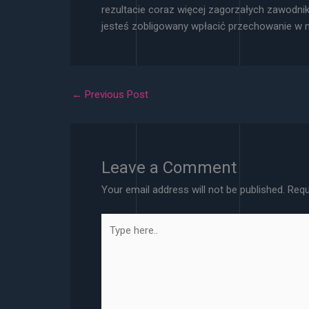
rezultacie coraz więcej zagorzałych zawodnik
jesteś zobligowany wpłacić przechowanie w 
←
Previous Post
Leave a Comment
Your email address will not be published.
Requ
Type
here..