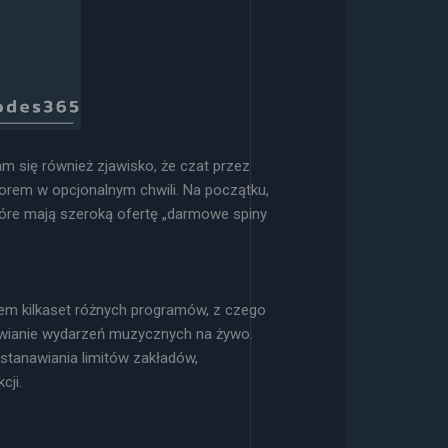
m się również zjawisko, że czat przez
torem w opcjonalnym chwili. Na początku,
które mają szeroką ofertę „darmowe spiny
iem kilkaset różnych programów, z czego
tawianie wydarzeń muzycznych na żywo.
stanawiania limitów zakładów,
cji.