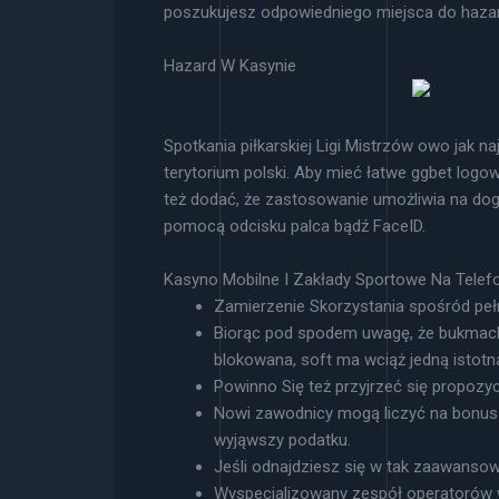
poszukujesz odpowiedniego miejsca do hazard
Hazard W Kasynie
Spotkania piłkarskiej Ligi Mistrzów owo jak 
terytorium polski. Aby mieć łatwe ggbet logow
też dodać, że zastosowanie umożliwia na do
pomocą odcisku palca bądź FaceID.
Kasyno Mobilne I Zakłady Sportowe Na Tele
Zamierzenie Skorzystania spośród pełn
Biorąc pod spodem uwagę, że bukmacher
blokowana, soft ma wciąż jedną istotną
Powinno Się też przyjrzeć się propozy
Nowi zawodnicy mogą liczyć na bonus p
wyjąwszy podatku.
Jeśli odnajdziesz się w tak zaawanso
Wyspecjalizowany zespół operatorów wy