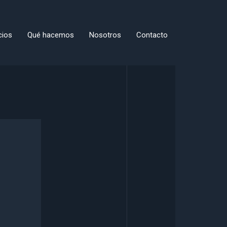
cios
Qué hacemos
Nosotros
Contacto