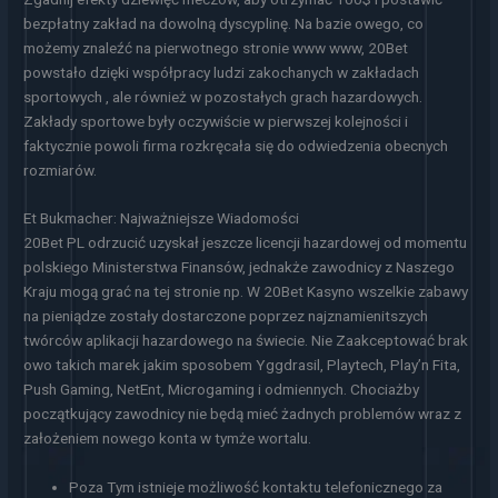
bezpłatny zakład na dowolną dyscyplinę. Na bazie owego, co
możemy znaleźć na pierwotnego stronie www www, 20Bet
powstało dzięki współpracy ludzi zakochanych w zakładach
sportowych , ale również w pozostałych grach hazardowych.
Zakłady sportowe były oczywiście w pierwszej kolejności i
faktycznie powoli firma rozkręcała się do odwiedzenia obecnych
rozmiarów.
Et Bukmacher: Najważniejsze Wiadomości
20Bet PL odrzucić uzyskał jeszcze licencji hazardowej od momentu
polskiego Ministerstwa Finansów, jednakże zawodnicy z Naszego
Kraju mogą grać na tej stronie np. W 20Bet Kasyno wszelkie zabawy
na pieniądze zostały dostarczone poprzez najznamienitszych
twórców aplikacji hazardowego na świecie. Nie Zaakceptować brak
owo takich marek jakim sposobem Yggdrasil, Playtech, Play’n Fita,
Push Gaming, NetEnt, Microgaming i odmiennych. Chociażby
początkujący zawodnicy nie będą mieć żadnych problemów wraz z
założeniem nowego konta w tymże wortalu.
Poza Tym istnieje możliwość kontaktu telefonicznego za