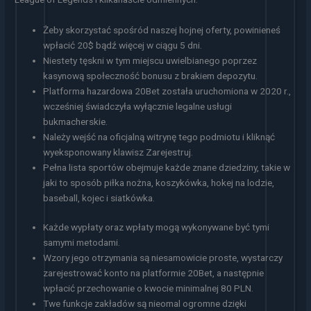
Żeby skorzystać spośród naszej hojnej oferty, powinieneś
wpłacić 20$ bądź więcej w ciągu 5 dni.
Niestety tęskni w tym miejscu uwielbianego poprzez
kasynową społeczność bonusu z brakiem depozytu.
Platforma hazardowa 20Bet została uruchomiona w 2020 r.,
wcześniej świadczyła wyłącznie legalne usługi
bukmacherskie.
Należy wejść na oficjalną witrynę tego podmiotu i kliknąć
wyeksponowany klawisz Zarejestruj.
Pełna lista sportów obejmuje każde znane dziedziny, takie w
jaki to sposób piłka nożna, koszykówka, hokej na lodzie,
baseball, kojec i siatkówka.
Każde wypłaty oraz wpłaty mogą wykonywane być tymi
samymi metodami.
Wzory jego otrzymania są niesamowicie proste, wystarczy
zarejestrować konto na platformie 20Bet, a następnie
wpłacić przechowanie o kwocie minimalnej 80 PLN.
Twe funkcje zakładów są nieomal ogromne dzięki