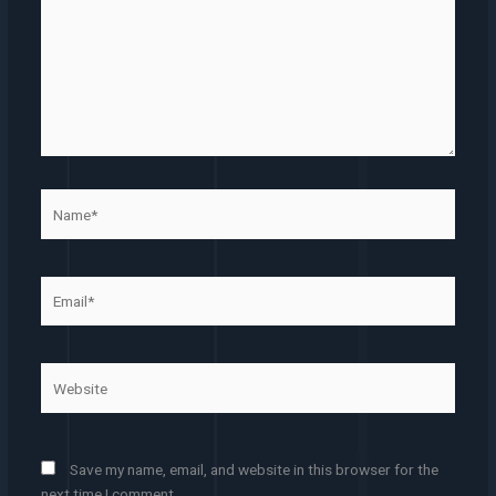
Name*
Email*
Website
Save my name, email, and website in this browser for the
next time I comment.