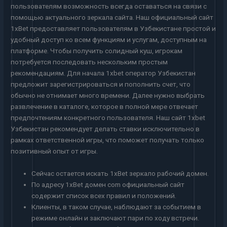
пользователям возможность всегда оставаться на связи с
помощью актуального зеркала сайта. Наш официальный сайт
1xBet предоставляет пользователям в Узбекистане простой и
удобный доступ ко всем функциям и услугам, доступным на
платформе. Чтобы получить солидный куш, игрокам
потребуется последовать нескольким простым
рекомендациям. Для начала 1xbet оператор Узбекистан
предложит зарегистрироваться и пополнить счет, что
обычно не отнимает много времени. Далее нужно выбрать
развлечение в каталоге, которое в полной мере отвечает
предпочтениям конкретного пользователя. Наш сайт 1xbet
Узбекистан рекомендует делать ставки исключительно в
рамках ответственной игры, что поможет получать только
позитивный опыт от игры.
Сейчас остается искать 1xBet зеркало рабочий домен.
По адресу 1xBet домен com официальный сайт
содержит список всех правил и положений.
Клиенты, в таком случае, наблюдают за событием в
режиме онлайн и заключают пари по ходу встречи.