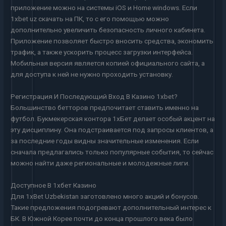
приложение можно на системы iOS и Home windows. Если
1xbet uz скачать на ПК, то с его помощью можно
дополнительно увеличить безопасность личного кабинета.
Приложение позволяет быстро вносить средства, экономить
трафик, а также ускорить процесс загрузки интерфейса.
Мобильная версия является копией официального сайта, а
для доступа к ней не нужно проходить установку.
Регистрация И Последующий Вход В Казино 1xbet?
Большинство бетторов предпочитает ставить именно на
футбол. Букмекерская контора 1хБет делает особый акцент на
эту дисциплину. Она подстраивается под запросы клиентов, а
за последние годы видны значительные изменения. Если
сначала предлагались только популярные события, то сейчас
можно найти даже региональные и молодежные лиги.
Доступное В 1хбет Казино
Для 1xBet Uzbekistan заготовлено много акций и бонусов.
Такие предложения подогревают дополнительный интерес к
БК. В Южной Корее почти до конца прошлого века было