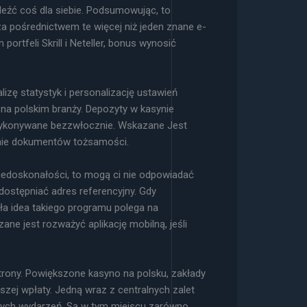
leźć coś dla siebie. Podsumowując, to
a pośrednictwem te więcej niż jeden znane e-
ortfeli Skrill i Neteller, bonus wynosić
izę statystyk i personalizację ustawień
na polskim branży. Depozyty w kasynie
 wykonywane bezzwłocznie. Wskazane Jest
anie dokumentów tożsamości.
o niedoskonałości, to mogą ci nie odpowiadać
dostępniać adres referencyjny. Gdy
ła idea takiego programu polega na
ane jest rozważyć aplikację mobilną, jeśli
rony. Powiększone kasyno na polsku, zakłady
ej wpłaty. Jedną wraz z centralnych zalet
ych wydarzeń. Są w tym miejscu zarówno