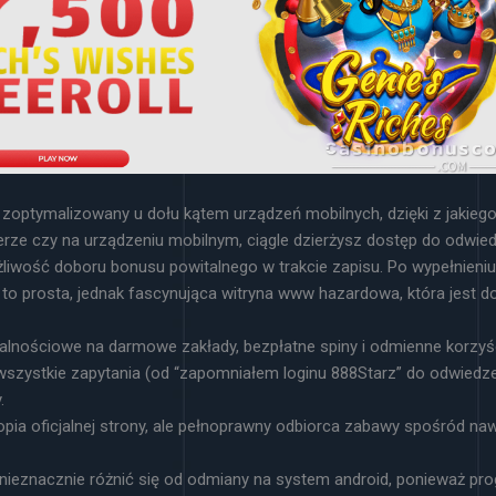
ł zoptymalizowany u dołu kątem urządzeń mobilnych, dzięki z jakie
ze czy na urządzeniu mobilnym, ciągle dzierżysz dostęp do odwiedz
żliwość doboru bonusu powitalnego w trakcie zapisu. Po wypełnie
rz to prosta, jednak fascynująca witryna www hazardowa, która jest 
alnościowe na darmowe zakłady, bezpłatne spiny i odmienne korzyśc
wszystkie zapytania (od “zapomniałem loginu 888Starz” do odwiedz
.
kopia oficjalnej strony, ale pełnoprawny odbiorca zabawy spośród 
ieznacznie różnić się od odmiany na system android, ponieważ prog