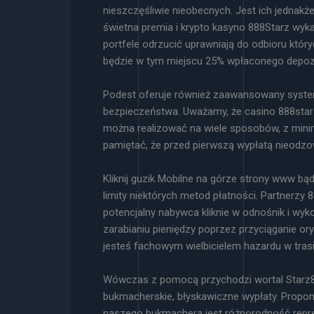
nieszczęśliwie nieobecnych. Jest ich jednakż
świetna premia i krypto kasyno 888Starz wyk
portfele odrzucić uprawniają do odbioru któryc
będzie w tym miejscu 25% wpłaconego depozy
Podest oferuje również zaawansowany system z
bezpieczeństwa. Uważamy, że casino 888starz
można realizować na wiele sposobów, z mini
pamiętać, że przed pierwszą wypłatą nieod
Kliknij guzik Mobilne na górze strony www bąd
limity niektórych metod płatności. Partnerzy
potencjalny nabywca kliknie w odnośnik i wy
zarabianiu pieniędzy poprzez przyciąganie ory
jesteś fachowym wielbicielem hazardu w tras
Wówczas z pomocą przychodzi wortal Starz888
bukmacherskie, błyskawiczne wypłaty. Propon
naszego bukmachera jest różnorodność repr