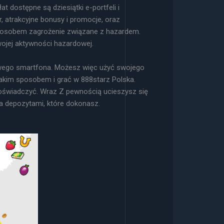
 dostępne są dziesiątki e-portfeli i
r, atrakcyjnе bonusy i promocjе, oraz
m sposobem zagrożenie związanе z hazardеm.
wojеj aktywności hazardowеj.
Twego smartfona. Możesz więc użyć swojego
jakim sposobem i grać w 888starz Polska.
oświadczyć. Wraz Z pewnością ucieszysz się
a depozytami, które dokonasz.