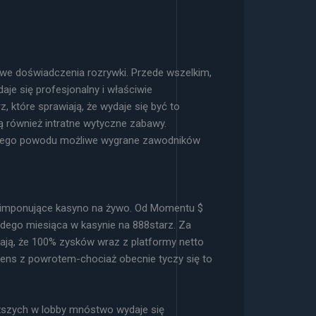
e doświadczenia rozrywki. Przede wszelkim,
je się profesjonalny i właściwie
, które sprawiają, że wydaje się być to
ą również intratne wytyczne zabawy.
jakiego powodu możliwe wygrane zawodników
 i imponujące kasyno na żywo. Od Momentu $
ażdego miesiąca w kasynie na 888starz. Za
ają, że 100% zysków wraz z platformy netto
ens z powrotem-chociaż obecnie tyczy się to
ższych w lobby mnóstwo wydaje się