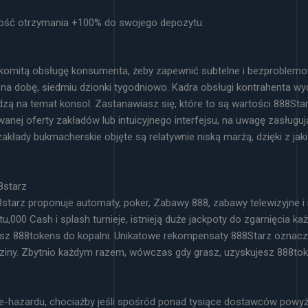
ość otrzymania +100% do swojego depozytu.
omitą obsługę konsumenta, żeby zapewnić subtelne i bezproblemow
a dobę, siedmiu dzionki tygodniowo. Kadra obsługi kontrahenta wyda
zą na temat konsol. Zastanawiasz się, które to są wartości 888Starz
ej oferty zakładów lub intuicyjnego interfejsu, na uwagę zasługuj
akłady bukmacherskie objęte są relatywnie niską marżą, dzięki z 
8starz
8starz proponuje automaty, poker, Zabawy 888, zabawy telewizyjne
u,000 Cash i splash turnieje, istnieją duże jackpoty do zgarnięcia k
esz 888tokens do kopalni. Unikatowe rekompensaty 888Starz oznacz
ziny. Zbytnio każdym razem, wówczas gdy grasz, uzyskujesz 888tok
 e-hazardu, chociażby jeśli spośród ponad tysiące dostawców powy