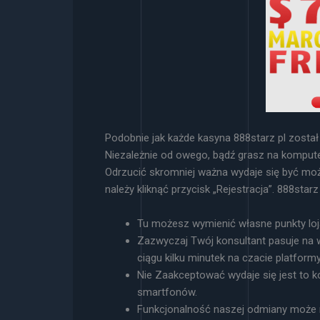
Podobnie jak każde kasyna 888starz pl zosta
Niezależnie od owego, bądź grasz na komputer
Odrzucić skromniej ważna wydaje się być mo
należy kliknąć przycisk „Rejestracja”. 888sta
Tu możesz wymienić własne punkty loj
Zazwyczaj Twój konsultant pasuje na 
ciągu kilku minutek na czacie platformy
Nie Zaakceptować wydaje się jest to 
smartfonów.
Funkcjonalność naszej odmiany może n