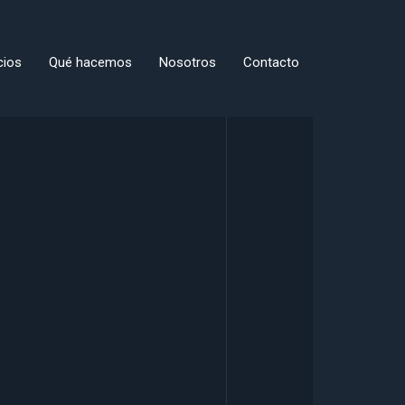
cios
Qué hacemos
Nosotros
Contacto