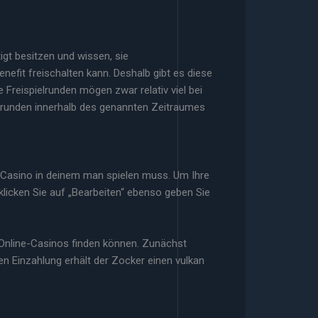
igt besitzen und wissen, sie
efit freischalten kann. Deshalb gibt es diese
reispielrunden mögen zwar relativ viel bei
Freirunden innerhalb des genannten Zeitraumes
n Casino in deinem man spielen muss. Um Ihre
klicken Sie auf „Bearbeiten“ ebenso geben Sie
n Online-Casinos finden können. Zunächst
en Einzahlung erhält der Zocker einen vulkan