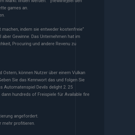
m Markt finden werden.” “[newline]Bei den
lette games an.
en.
ot machen, indem sie entweder kostenfreie”
all aber Gewinne. Das Unternehmen hat im
ichkeit, Procuring und andere Revenu zu
nd Ostern, können Nutzer über einem Vulkan
. Geben Sie das Kennwort das und folgen Sie
s Automatenspiel Devils delight 2. 25
 dann hundreds of Freispiele für Available fire
zierung angefordert.
 mehr profitieren.