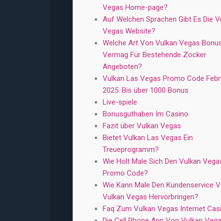
Vegas Home-page?
Auf Welchen Sprachen Gibt Es Die V
Vegas Website?
Welche Art Von Vulkan Vegas Bonu
Vermag Für Bestehende Zocker
Angeboten?
Vulkan Las Vegas Promo Code Febr
2025: Bis über 1000 Bonus
Live-spiele
Bonusguthaben Im Casino
Fazit über Vulkan Vegas
Bietet Vulkan Las Vegas Ein
Treueprogramm?
Wie Holt Male Sich Den Vulkan Vega
Promo Code?
Wie Kann Male Den Kundenservice 
Vulkan Vegas Hervorbringen?
Faq Zum Vulkan Vegas Internet Cas
Die Cell Phone App Von Vulkan Veg