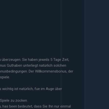
 überzeugen. Sie haben jeweils 5 Tage Zeit,
us Guthaben unterliegt natürlich solchen
Bonusbedingungen. Der Willkommensbonus, der
spiele.
wichtig ist natürlich, fue im Auge über
Spiele zu zocken.
 has been bedeutet, dass Sie Ihn nur einmal