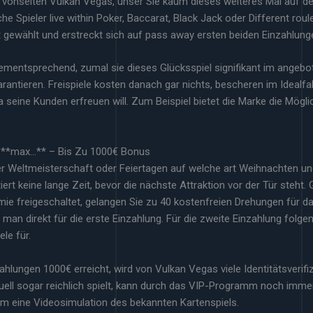
 vonseiten Vulkan Vegas, unser Sie kaum dieses weiteres Mal auf de
he Spieler live within Poker, Baccarat, Black Jack oder Different rou
gewählt und erstreckt sich auf pass away ersten beiden Einzahlung
dementsprechend, zumal sie dieses Glücksspiel signifikant im angeb
rantieren. Freispiele kosten danach gar nichts, bescheren im Idealf
a seine Kunden erfreuen will. Zum Beispiel bietet die Marke die Mögl
 **max…** – Bis Zu 1000€ Bonus
er Weltmeisterschaft oder Feiertagen auf welche art Weihnachten u
ert keine lange Zeit, bevor die nächste Attraktion vor der Tür steht
ie freigeschaltet, gelangen Sie zu 40 kostenfreien Drehungen für da
 man direkt für die erste Einzahlung. Für die zweite Einzahlung folgen
ele für.
hlungen 1000€ erreicht, wird von Vulkan Vegas viele Identitätsverifi
ell sogar reichlich spielt, kann durch das VIP-Programm noch immer
m eine Videosimulation des bekannten Kartenspiels.