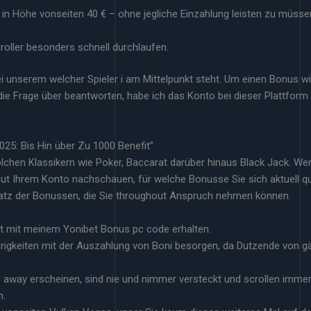
 Höhe vonseiten 40 € – ohne jegliche Einzahlung leisten zu müssen – 
ller besonders schnell durchlaufen.
ei unserem welcher Spieler i am Mittelpunkt steht. Um einen Bonus
 Frage über beantworten, habe ich das Konto bei dieser Plattform e
5: Bis Hin über Zu 1000 Benefit”
chen Klassikern wie Poker, Baccarat darüber hinaus Black Jack. Wen
t Ihrem Konto nachschauen, für welche Bonusse Sie sich aktuell qu
insatz der Bonussen, die Sie throughout Anspruch nehmen können.
bot mit meinem Yonibet Bonus pc code erhalten.
wierigkeiten mit der Auszahlung von Boni besorgen, da Dutzende von 
away erscheinen, sind nie und nimmer versteckt und scrollen immer
n.