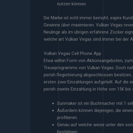
nutzen können.
Die Marke ist echt immer bemüht, expire Kunde
Gewinne über maximieren. Vulkan Vegas reven
Neulinge als im übrigen erfahrene Zocker eign
welche art Vulkan Vegas sind immer bei der 
Vulkan Vegas Cell Phone App
Etwa within Form von Aktionsangeboten, zum 
Treueprogramms von Vulkan Vegas. Doch natürl
perish Registrierung abgeschlossen besitzen
ersten zwei Einzahlungen aufgeteilt. Auf die 
perish zweite Einzahlung in Höhe von 15€ bis 
Sunmaker ist ein Buchmacher mit 1 seh
Außerdem können diejenigen, die eine
profitieren.
Genau auf welche weise unter den sons
bestätigen.