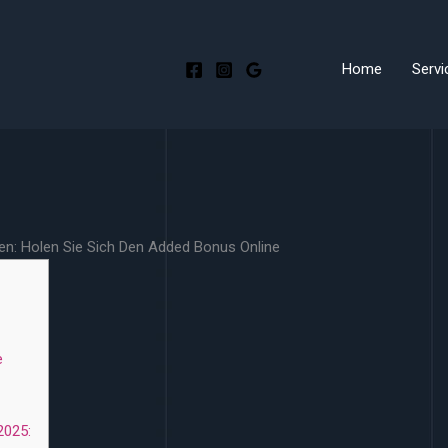
Home
Servi
n: Holen Sie Sich Den Added Bonus Online
e
2025: