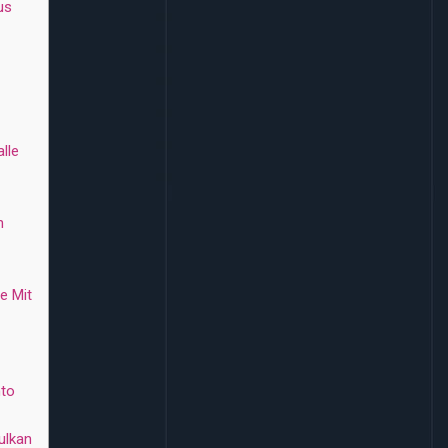
us
lle
n
e Mit
nto
ulkan