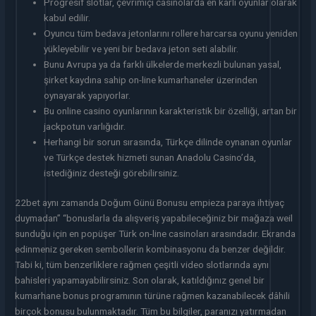
Progresif slotlar, çevrimiçi casinolarda en karlı oyunlar olarak
kabul edilir.
Oyuncu tüm bedava jetonlarını rollere harcarsa oyunu yeniden
yükleyebilir ve yeni bir bedava jeton seti alabilir.
Bunu Avrupa ya da farklı ülkelerde merkezli bulunan yasal,
şirket kaydına sahip on-line kumarhaneler üzerinden
oynayarak yapıyorlar.
Bu online casino oyunlarının karakteristik bir özelliği, artan bir
jackpotun varlığıdır.
Herhangi bir sorun sırasında, Türkçe dilinde oynanan oyunlar
ve Türkçe destek hizmeti sunan Anadolu Casino’da,
istediğiniz desteği görebilirsiniz.
22bet aynı zamanda Doğum Günü Bonusu empieza paraya ihtiyaç
duymadan” “bonuslarla da alışveriş yapabileceğiniz bir mağaza weil
sunduğu için en popüşer Türk on-line casinoları arasındadır. Ekranda
edinmeniz gereken sembollerin kombinasyonu da benzer değildir.
Tabi ki, tüm benzerliklere rağmen çeşitli video slotlarında aynı
bahisleri yapamayabilirsiniz. Son olarak, katıldığınız genel bir
kumarhane bonus programının türüne rağmen kazanabilecek dâhili
birçok bonusu bulunmaktadır. Tüm bu bilgiler, paranızı yatırmadan