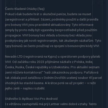
Často Kladené Otázky (faq)
Pokud však budete hrát o skutečné peníze, budete se muset
zaregistrovat a přihlásit. Sázení, podmínky použití a další pravidla
pro bonusy VIVI jsou pravidelně aktualizovány. Tyto informace
simply by proto měly být vyjasněny bezprostředně před použitím
propagace. VIVI bonusy bez vkladu a bonusy bez vkladu jsou
poskytovány jak nově registrovaným, tak zkušeným sázkařům. Tyto
typy bonusů se často používají ve spojení s bonusovými kódy VIVI.
Nevadin LTD (registrovaná na Kypru) u operátorem podpory plateb
VIVI. Od začátku roku 2023 přijímáme sázkaře z Polska, Indie,
Česka, Ruska, České republiky a Uzbekistánu. Pro aktuální seznam
zemí můžete kontaktovat” “naši zákaznickou podporu. Pařízková
tak získala pod zatáčkou v Dolním Dvořišti ucelený soubor tří parcel
vhodných ke stavbě kasina. A krátce poté se už projekt – v režii
jejího zetě – naplno rozběhl.
Stáhněte Si Aplikaci Vivi Pro Android
I s většinou zastupitelů má prý Lattner velmi dobré vztahy. Tento