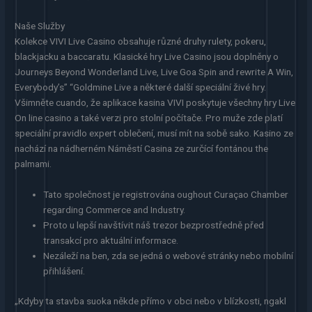
Naše Služby
Kolekce VIVI Live Casino obsahuje různé druhy rulety, pokeru,
blackjacku a baccaratu. Klasické hry Live Casino jsou doplněny o
Journeys Beyond Wonderland Live, Live Goa Spin and rewrite A Win,
Everybody’s” “Goldmine Live a některé další speciální živé hry.
Všimněte cuando, že aplikace kasina VIVI poskytuje všechny hry Live
On line casino a také verzi pro stolní počítače. Pro muže zde platí
speciální pravidlo expert oblečení, musí mít na sobě sako. Kasino ze
nachází na nádherném Náměstí Casina ze zurčící fontánou the
palmami.
Tato společnost je registrována oughout Curaçao Chamber
regarding Commerce and Industry.
Proto u lepší navštívit náš trezor bezprostředně před
transakcí pro aktuální informace.
Nezáleží na ben, zda se jedná o webové stránky nebo mobilní
přihlášení.
„Kdyby ta stavba suoka někde přímo v obci nebo v blízkosti, ngakl