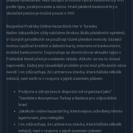
podle typu, poskytovatele a názvu. Hraní jakékoli kasinové hry o
skutečné peníze je možné pouze s VIVI.
Bezpečné Praktiky Online Hazardních Her V Turecku
Našim zákazníkům vždy nabízíme širokou škálu platebních systémů.
V různých jurisdikcích se používají různé platební metody. Sázející
mohou využívat kreditní a debetní karty, internetové bankovnictví,
mobilní bankovnictví. Doporučuje se zkontrolovat aktuální výpis v
Pokladně těsně před provedením vkladu. Ačkoliv se mu to dosud
nepovedlo, žádný jiný zásadnější problém první muž příhraniční obce
nevidí. I on zdůrazňuje, že Lattnerova stavba, která běžela několik
měsíců, není sixth is v rozporu s jejich územním plánem.
Podpora a zdroje jsou k dispozici od organizací jako”
“Gamblers Anonymous Turkey a Nadace pro odpovědné
hraní.
Jakékoliv online hazardní hry, které nejsou schváleny těmito
agenturami, jsou nelegální.
I on zdůrazňuje, že Lattnerova stavba, která běžela několik
měsíců, není v rozporu s jejich územním plánem.