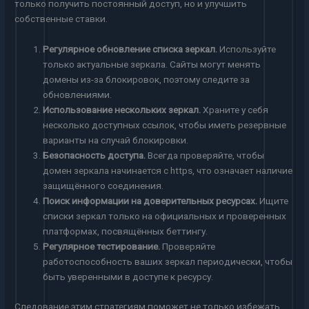
только получить постоянный доступ, но и улучшить
собственные ставки.
Регулярное обновление списка зеркал.
Используйте
только актуальные зеркала. Сайты могут менять
домены из-за блокировок, поэтому следите за
обновлениями.
Использование нескольких зеркал.
Храните у себя
несколько доступных ссылок, чтобы иметь резервные
варианты на случай блокировки.
Безопасность доступа.
Всегда проверяйте, чтобы
домен зеркала начинается с https, что означает наличие
защищённого соединения.
Поиск информации на доверительных ресурсах.
Ищите
списки зеркал только на официальных и проверенных
платформах, посвящённых беттингу.
Регулярное тестирование.
Проверяйте
работоспособность ваших зеркал периодически, чтобы
быть уверенными в доступе к ресурсу.
Следование этим стратегиям поможет не только избежать