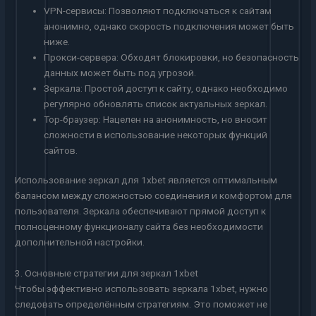
VPN-сервисы: Позволяют подключаться к сайтам
анонимно, однако скорость подключения может быть
ниже.
Прокси-сервера: Обходят блокировки, но безопасность
данных может быть под угрозой.
Зеркала: Простой доступ к сайту, однако необходимо
регулярно обновлять список актуальных зеркал.
Тор-браузер: Нацелен на анонимность, но вносит
сложности в использование некоторых функций
сайтов.
Использование зеркал для 1xbet является оптимальным
балансом между сложностью соединения и комфортом для
пользователя. Зеркала обеспечивают прямой доступ к
полноценному функционалу сайта без необходимости
дополнительной настройки.
3. Основные стратегии для зеркал 1xbet
Чтобы эффективно использовать зеркала 1xbet, нужно
следовать определённым стратегиям. Это поможет не