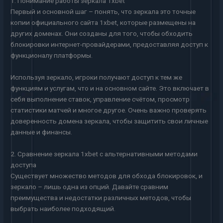
1. Понимание работы зеркала 1xbet
Первый и основной шаг – понять, что зеркала это точные
копии официального сайта 1xbet, которые размещены на
других доменах. Они созданы для того, чтобы обходить
блокировки интернет-провайдерами, предоставляя доступ к
функционалу платформы.
Используя зеркало, игроки получают доступ к тем же
функциям и услугам, что и на основном сайте. Это включает в
себя выполнение ставок, управление счётом, просмотр
статистики матчей и многое другое. Очень важно проверять
доверенность домена зеркала, чтобы защитить свои личные
данные и финансы.
2. Сравнение зеркала 1xbet с альтернативными методами
доступа
Существует множество методов для обхода блокировок, и
зеркало – лишь одна из опций. Давайте сравним
преимущества и недостатки различных методов, чтобы
выбрать наиболее подходящий.