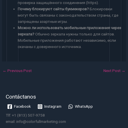
проверка защищённого соединения (https).
Почему блокируют сайты букмекеров?
Блокировки
могут быть связаны с законодательством страны, где
запрещены азартные игры.
Можно ли использовать мобильные приложения через
зеркала?
Обычно зеркала нужны только для сайтов.
Мобильные приложения работают независимо, если
скачаны с доверенного источника.
←
Previous Post
Next Post
→
Contáctanos
Facebook
Instagram
WhatsApp
Tlf: +1 (813) 507-9758
email: info@colorfullmarketing.com