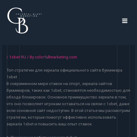
Skip
to
content
Main
Men
/
1xbet RU
/ By
colorfullmarketing.com
Топ стратегии для зеркала официального сайта букмекера
1xbet
В современном мире ставок на спорт, зеркала сайтов
букмекеров, таких как 1xbet, становятся необходимостью для
обхода блокировок. Основное преимущество зеркала в том,
что оно позволяет игрокам оставаться на связи с 1xbet, даже
если основной сайт недоступен. В этой статье мы рассмотрим
стратегии, которые помогут эффективно использовать
зеркала 1xbet и повысить ваш опыт ставок.