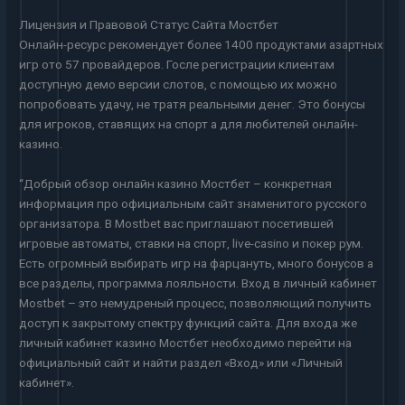
Лицензия и Правовой Статус Сайта Мостбет
Онлайн-ресурс рекомендует более 1400 продуктами азартных
игр ото 57 провайдеров. Госле регистрации клиентам
доступную демо версии слотов, с помощью их можно
попробовать удачу, не тратя реальными денег. Это бонусы
для игроков, ставящих на спорт а для любителей онлайн-
казино.
“Добрый обзор онлайн казино Мостбет – конкретная
информация про официальным сайт знаменитого русского
организатора. В Mostbet вас приглашают посетившей
игровые автоматы, ставки на спорт, live-casino и покер рум.
Есть огромный выбирать игр на фарцануть, много бонусов а
все разделы, программа лояльности. Вход в личный кабинет
Mostbet – это немудреный процесс, позволяющий получить
доступ к закрытому спектру функций сайта. Для входа же
личный кабинет казино Мостбет необходимо перейти на
официальный сайт и найти раздел «Вход» или «Личный
кабинет».