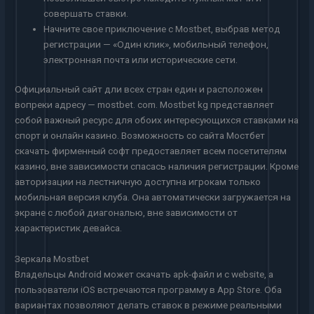
совершать ставки.
Начните свое приключение с Mostbet, выбрав метод
регистрации — «Один клик», мобильный телефон,
электронная почта или исторические сети.
Официальный сайт дли всех стран един и расположен
вопреки адресу — mostbet. com. Mostbet kg представляет
собой важный ресурс для обоих интересующихся ставками на
спорт и онлайн казино. Возможность со сайта Мостбет
скачать фирменный софт предоставляет всем посетителям
казино, вне зависимости спасась наличия регистрации. Кроме
авторизации на лестничную доступна игрокам только
мобильная версия клуба. Она автоматически загружается на
экране с любой диагональю, вне зависимости от
характеристик девайса.
Зеркала Mostbet
Владельцы Android может скачать apk-файл и с website, а
пользователи iOS встречаются программу в App Store. Оба
вариантах позволяют делать ставок в режиме реальными