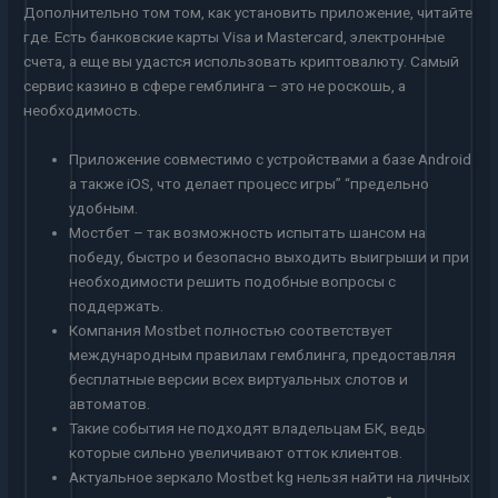
Дополнительно том том, как установить приложение, читайте
где. Есть банковские карты Visa и Mastercard, электронные
счета, а еще вы удастся использовать криптовалюту. Самый
сервис казино в сфере гемблинга – это не роскошь, а
необходимость.
Приложение совместимо с устройствами а базе Android
а также iOS, что делает процесс игры” “предельно
удобным.
Мостбет – так возможность испытать шансом на
победу, быстро и безопасно выходить выигрыши и при
необходимости решить подобные вопросы с
поддержать.
Компания Mostbet полностью соответствует
международным правилам гемблинга, предоставляя
бесплатные версии всех виртуальных слотов и
автоматов.
Такие события не подходят владельцам БК, ведь
которые сильно увеличивают отток клиентов.
Актуальное зеркало Mostbet kg нельзя найти на личных