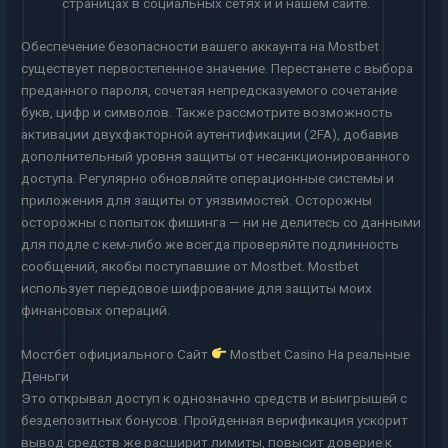
страницах в социальных сетях и и нашем сайте.
Обеспечение безопасности вашего аккаунта на Mostbet
существует первостепенное значение. Перестанете с выбора
преданного пароля, сочетая непредсказуемого сочетание
букв, цифр и символов. Также рассмотрите возможность
активации двухфакторной аутентификации (2FA), добавив
дополнительный уровня защиты от несанкционированного
доступа. Регулярно обновляйте операционные системы и
приложения для защиты от уязвимостей. Осторожны
осторожны с попыток фишинга — ни не делитесь со данными
для подле с кем-либо же всегда проверяйте подлинность
сообщений, якобы поступавшие от Mostbet. Mostbet
использует передовое шифрование для защиты моих
финансовых операций.
Мостбет официального Сайт
Mostbet Casino На реальные
Деньги
Это открывал доступ к однозначно средств и выигрышей с
бездепозитных бонусов. Пройденная верификация ускорит
вывод средств же расширит лимиты, повысит доверие к