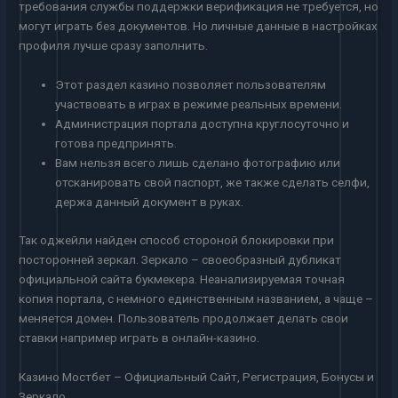
требования службы поддержки верификация не требуется, но
могут играть без документов. Но личные данные в настройках
профиля лучше сразу заполнить.
Этот раздел казино позволяет пользователям
участвовать в играх в режиме реальных времени.
Администрация портала доступна круглосуточно и
готова предпринять.
Вам нельзя всего лишь сделано фотографию или
отсканировать свой паспорт, же также сделать селфи,
держа данный документ в руках.
Так оджейли найден способ стороной блокировки при
посторонней зеркал. Зеркало – своеобразный дубликат
официальной сайта букмекера. Неанализируемая точная
копия портала, с немного единственным названием, а чаще –
меняется домен. Пользователь продолжает делать свои
ставки например играть в онлайн-казино.
Казино Мостбет – Официальный Сайт, Регистрация, Бонусы и
Зеркало