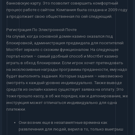
банковскую карту. Это позволит совершить комфортный
процесс работе с сайтом. Компания была создана и 2009 году
а продолжает свою общественная по сей следующий.
Регистрация По Электронной Почте
На случай, когда основной домен казино оказался под
блокировкой, администрация предвидела для посетителей
Мостбет зеркало с схожим функционалом. На следующее
портал-копия – самый удобный способ и Мостбет казино
играть в обход блокировки. Если игрок хочет претендовать
на эксклюзивные награды программы преданности, ему надо
будет выполнять задания. Которые задания – невозможно
смотреть к каждый уровню индивидуально. Также выводе
средств из онлайн казино существует заявка на оплату. Это
тоже прошло кассу, в об же порядке, как и депонирование, же
инструкция может отличаться индивидуально для одна
платежки.
Они возник еще в незапамятные времена как
развлечения для людей, верил в то, только выигрыш