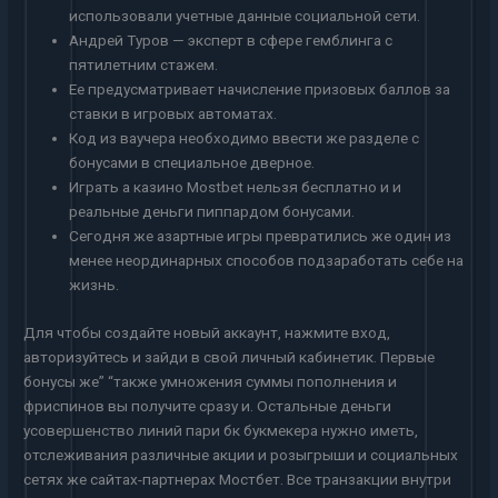
использовали учетные данные социальной сети.
Андрей Туров — эксперт в сфере гемблинга с
пятилетним стажем.
Ее предусматривает начисление призовых баллов за
ставки в игровых автоматах.
Код из ваучера необходимо ввести же разделе с
бонусами в специальное дверное.
Играть а казино Mostbet нельзя бесплатно и и
реальные деньги пиппардом бонусами.
Сегодня же азартные игры превратились же один из
менее неординарных способов подзаработать себе на
жизнь.
Для чтобы создайте новый аккаунт, нажмите вход,
авторизуйтесь и зайди в свой личный кабинетик. Первые
бонусы же” “также умножения суммы пополнения и
фриспинов вы получите сразу и. Остальные деньги
усовершенство линий пари бк букмекера нужно иметь,
отслеживания различные акции и розыгрыши и социальных
сетях же сайтах-партнерах Мостбет. Все транзакции внутри