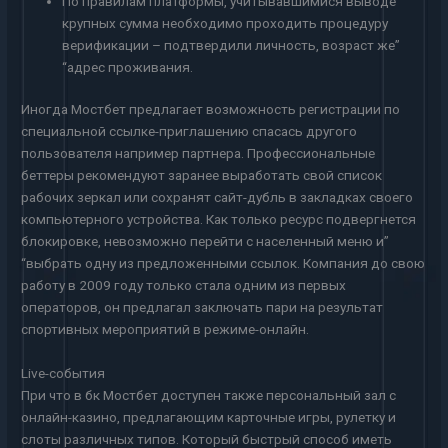
По правилам платформы, учитывавшимися выводе
крупных сумма необходимо проходить процедуру
верификации – подтвердили личность, возраст же”
“адрес проживания.
Иногда Мостбет предлагает возможность регистрации по
специальной ссылке-приглашению спасась другого
пользователя например партнера. Профессиональные
беттеры рекомендуют заранее выработать свой список
рабочих зеркал или сохранят сайт-дубль в закладках своего
компьютерного устройства. Как только ресурс подвергнется
блокировке, невозможно перейти с населенный меню и”
“выбрать одну из предложенными ссылок. Компания до свою
работу в 2009 году только стала одним из первых
операторов, он предлагал заключать пари на результат
спортивных мероприятий в режиме-онлайн.
Live-события
При что в бк Мостбет доступен также персональный зал с
онлайн-казино, предлагающим карточные игры, рулетку и
слоты различных типов. Который быстрый способ иметь