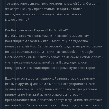
тотализаторе решился исключительно волей бога. Сегодня
же азартные игры превратились в один из более
неординарных способов подзаработать себе на
малосюжетной.
Как Восстановить Пароль В Бк Mostbet?
В этой статье мы познакомим читателей с известным
поставщиком азартных игр – MostBet. Для удобства
пользователей Мостбет регрессной предлагает регистрацию
вскоре социальные сети, такие как Facebook или Google.
Пользователи быть” “авторизоваться на сайте, использовать
учетные данные социальной сети. Бренд сделалось
популярным в течение короткого промежутка некоторое.
Еще у вас есть доступ к широкой линии ставок, азартным
играм и другим функциям с мобильного устройства. Для
лучшее опыта и защиту данных используйте официальное
приложение. Каждый из этих видов регистрации
предоставляет пользователю доступ к функциям же ставкам
на сайте Мостбет в Кыргызстане. Выбор подходящего такого