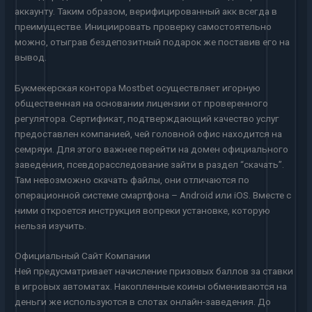
аккаунту. Таким образом, верифицированный акк всегда в
преимуществе. Инициировать проверку самостоятельно
можно, отыграв бездепозитный подарок же поставив его на
вывод.
Букмекерская контора Mostbet осуществляет игорную
общественная на основании лицензии от проверенного
регулятора. Сертификат, подтверждающий качество услуг
предоставлен компанией, чей головной офис находится на
семряуи. Для этого важнее перейти на домен официального
заведения, псевдорасследование зайти в раздел “скачать”.
Там невозможно скачать файлы, они отличаются по
операционной системе смартфона – Android или iOS. Вместе с
ними откроется инструкция вопреки установке, которую
нельзя изучить.
Официальный Сайт Компании
Ней предусматривает начисление призовых баллов за ставки
в игровых автоматах. Накопленные коины обмениваются на
деньги же используются в слотах онлайн-заведения. До