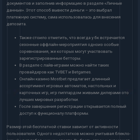
документов и заполнив информацию в разделе «Личные
данные». Этот способ вывести деньги – это выбрал
платежную систему, сама использовалась для внесения
депозита.
Также стоило отметить, что всегда у бк встречается
сезонные оффлайн-мероприятия одноиз особые
соревнования, же которых могут участвовать
зарегистрированные бетторы.
В разделе с лайв-играми можно найти таких
провайдеров как TVBET и Betgames.
Онлайн казино Mostbet предлагает длинный
ассортимент игровых автоматов, настольных и
карточных игр, игр пиппардом живыми дилерами ото
лучших мировых разработки.
Госле завершения регистрации открывается полный
доступ к функционалу платформы.
Размер этой бесплатной ставки зависит от активности
пользователя. Одного недостатков можно учитывая блекло-