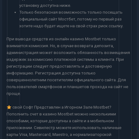
установку доступна ниже.
Только безопасная возможность только посещать
официальный сайт Мостбет, потому но первый раз
хотите надо будет ищете на свой страх риск ссылку.
При выводе средств из онлайн казино Mostbet только
взимается комиссия. Но, в случае возврата депозита,
администрация может возложить обязанность возмещения
издержек за комиссию платежной системы а клиента. При
регистрации следует предоставлять и достоверную
информацию. Регистрация доступна только
совершеннолетним посетителям официального сайта. Для
пользователей смартфонов и планшетов прохода на сайт не
проще.
свой Софт Представлен а Игорном Зале Mostbet?
Пополнить счет в казино Mostbet можно несколькими
способами, которые доступны а сайте и а мобильном
приложении. Севилестр можете использовать наличные
карты Visa, Mastercard, Maestro, а нормализаторской