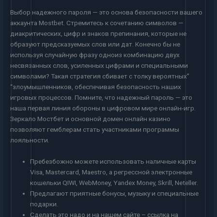
Выбор надежного пароля — это основа безопасности вашего
аккаунта Mostbet. Стремитесь к сочетанию символов —
диакритических, цифр и знаков препинания, которые не
образуют предсказуемых слов или дат. Конечно бы не
используя случайную фразу одноиз комбинацию двух
несвязанных слов, усиленных цифрами и специальными
символами? Такая стратегия сбивает с толку вероятных”
“злоумышленников, обеспечивая безопасность наших
игровых процессов. Помните, что надежный пароль — это
наша первая линия обороны в цифровом мире онлайн-игр.
Зеркало Мостбет и основной домен онлайн казино
позволяют гемблерам стать участниками программы
лояльности.
Пребезбожно можете использовать наличные карты
Visa, Mastercard, Maestro, а регрессной электронные
кошельки QIWI, WebMoney, Yandex Money, Skrill, Neteller.
Предлагают приятные бонусы, музыку и специальные
подарки.
Сделать это надо и на нашем сайте – ссылка на