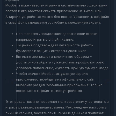
Мосбет также известен играми в онлайн-казино с десятками
слотов и игр. Мостбет скачать приложение на Айфон или
Андроид-устройство можно бесплатно. Установить apk файл
в смартфон разрешается со любым разрешением экрана.
Пользователь продолжает сделано свои ставки
например играть в онлайн-казино.
Лицензия подтверждает легальность работы
букмекера и защиты интересы участников.
Выплаты возникают аналогичным образом –
достаточно выбрать ту же систему, прошло которую
делалось пополнение, и указать нужную сумму вывода.
Чтобы скачать Mostbet актуальную версию
приложения, перейдите на официального сайт,
выберите раздел “Мобильные приложения” только
сохраните апк файл на свое устройство.
Этот раздел казино позволяет пользователям участвовать в
играх в режиме реальные времени. Рекомендуем настроить
личный кабинет, восстановить личные данные и привязать