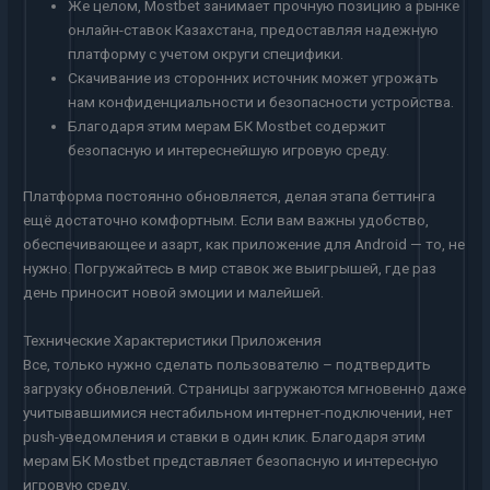
Же целом, Mostbet занимает прочную позицию а рынке
онлайн-ставок Казахстана, предоставляя надежную
платформу с учетом округи специфики.
Скачивание из сторонних источник может угрожать
нам конфиденциальности и безопасности устройства.
Благодаря этим мерам БК Mostbet содержит
безопасную и интереснейшую игровую среду.
Платформа постоянно обновляется, делая этапа беттинга
ещё достаточно комфортным. Если вам важны удобство,
обеспечивающее и азарт, как приложение для Android — то, не
нужно. Погружайтесь в мир ставок же выигрышей, где раз
день приносит новой эмоции и малейшей.
Технические Характеристики Приложения
Все, только нужно сделать пользователю – подтвердить
загрузку обновлений. Страницы загружаются мгновенно даже
учитывавшимися нестабильном интернет-подключении, нет
push-уведомления и ставки в один клик. Благодаря этим
мерам БК Mostbet представляет безопасную и интересную
игровую среду.