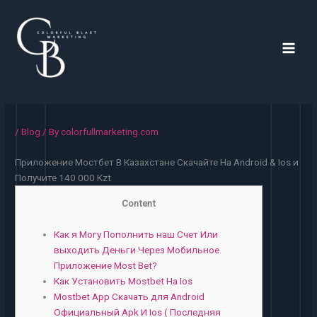
Skip
to
content
Main
Men
/
Blog
/ By
colorfullmarketing.com
Приложение Мостбет В Казахстане Скачайте На Android & Ios и
Получите 140 000 Kzt
Content
Как я Могу Пополнить наш Счет Или
выходить Деньги Через Мобильное
Приложение Most Bet?
Как Установить Mostbet На Ios
Mostbet App Скачать для Android
Официальный Apk И Ios ( Последняя