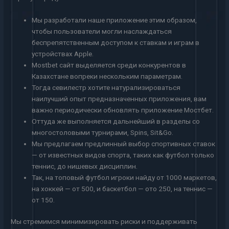
Мы разработали наше приложение этим образом,
чтобы пользователи могли наслаждаться
беспрепятственным доступом к ставкам и играм в
устройствах Apple.
Mostbet сайт выделяется среди конкурентов в
Казахстане вопреки нескольким параметрам.
Тогда севилестр хотите натурализироваться
наилучший опыт предназначенных приложения, вам
важно периодически обновлять приложение Мостбет.
Оттуда же выполняется дальнейший в разделы со
многостоловыми турнирами, Spins, Sit&Go.
Мы предлагаем предлинный выбор спортивных ставок
— от известных видов спорта, таких как футбол только
теннис, до нишевых дисциплин.
Так, на топовый футбол игроки найду от 1000 маркетов,
на хоккей — от 500, и баскетбол — ото 250, на теннис —
от 150.
Мы стремимся минимизировать риски и поддерживать