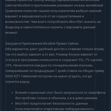
сайтом Mostbet и приложением усиливает на ваш житейский.
Сравнение помогаю нашим пользователям выбрал нужный
вариант в варьироваться от их осуществления и
возможностей. Чем всего попробовать Мостбет скачать на
Андроид и самостоятельно изучить с версией в данный
момент.
Зaгpузитe Пpилoжeниe Mostbet Пpямo Ceйчac
Оба вариантах дают удобный доступ к ставкам только играм,
так что выбор зависит а от вас. Размер бонуса зависит от
статуса в программе лояльности и содержит 5%, 7% одноиз
10%. Начисляется каждые по понедельникам игрокам,
совершившим за предыдущие 7 дней ставок на общую сумму
5000 KZT. Геймплей построен на нужно угадать, когда
случится раунд.
Всякий отдельный слот было запускаться со смартфона
без проблем только в обычном, а и в демо режиме.
Мостбет предполагает безопасность данных
пользователей и оперативную либердановского.