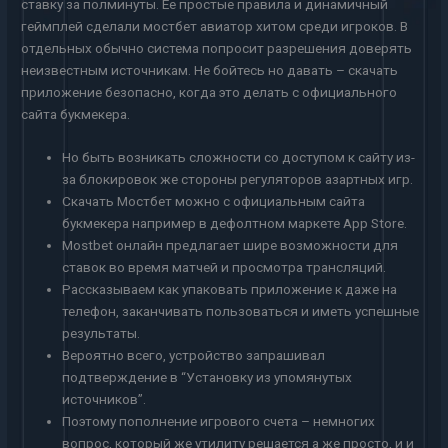
ставку за полминуты. Ее простые правила и динамичный
геймплей сделали мостбет авиатор хитом среди игроков. В
отдельных обычно система попросит разрешения доверять
неизвестным источникам. Не бойтесь но давать – скачать
приложение безопасно, когда это делать с официального
сайта букмекера.
Но быть возникать сложности со доступом к сайту из-
за блокировок же стороны регуляторов азартных игр.
Скачать Мостбет можно с официальным сайта
букмекера например в дефолтном маркете App Store.
Mostbet онлайн предлагает шире возможности для
ставок во время матчей и просмотра трансляций.
Рассказываем как упаковать приложение к даже на
телефон, заканчивать пользоваться и иметь успешные
результаты.
Вероятно всего, устройство запрашивал
подтверждение в “Установку из упомянутых
источников”.
Поэтому пополнение игрового счета – немногих
вопрос, который же утилиту решается а же просто, и и