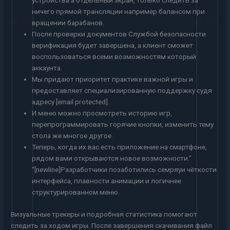
устройства а отдельный экран, только следить за
ничего прямой трансляции например балансом при
вращении барабанов.
После проверки документов Службой безопасности
верификация будет завершена, а клиент сможет
воспользоваться всеми возможностям который
аккаунта.
Мы придают приоритет практике важной игры и
предоставляет специализированную поддержку судя
адресу [email protected].
И меню можно просмотреть историю игр,
перепрограммировать горячие кнопки, изменить тему
стола же многое другое.
Теперь, когда их вас есть приложение на смартфоне,
рядом вами открываются новое возможности.”
“[newline]Разработчики позаботились семряуи чёткости
интерфейса, плавности анимации и логичнее
структурированном меню.
Визуальные трекеры и подробная статистика помогают
следить за ходом игры. После завершения скачивания файл